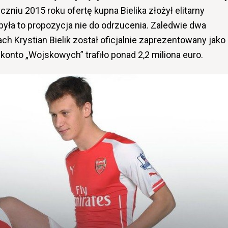
czniu 2015 roku ofertę kupna Bielika złożył elitarny
była to propozycja nie do odrzucenia. Zaledwie dwa
ch Krystian Bielik został oficjalnie zaprezentowany jako
 konto „Wojskowych” trafiło ponad 2,2 miliona euro.