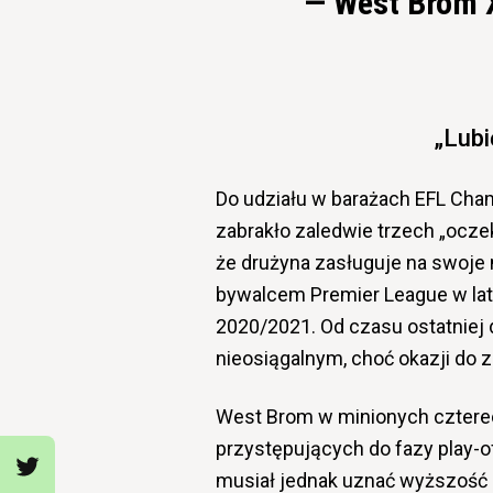
— West Brom 
„Lubi
Do udziału w barażach EFL Ch
zabrakło zaledwie trzech „ocze
że drużyna zasługuje na swoje 
bywalcem Premier League w lat
2020/2021. Od czasu ostatniej 
nieosiągalnym, choć okazji do 
West Brom w minionych czterech
przystępujących do fazy play-of
musiał jednak uznać wyższość p