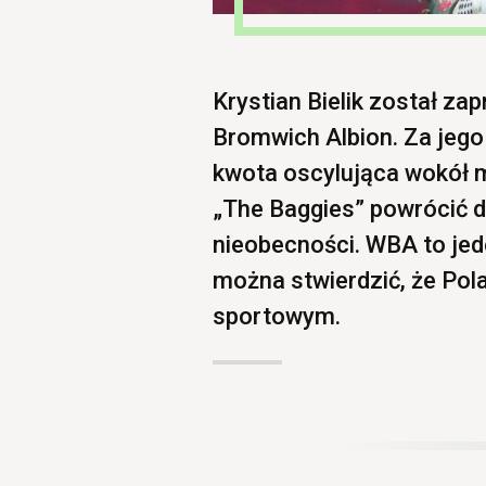
Krystian Bielik został z
Bromwich Albion. Za jego
kwota oscylująca wokół m
„The Baggies” powrócić 
nieobecności. WBA to jed
można stwierdzić, że Pola
sportowym.