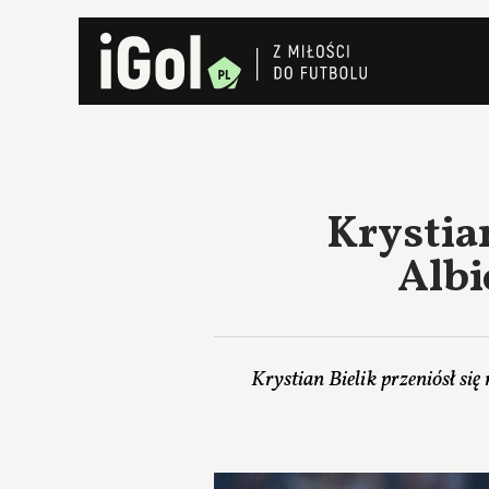
Krystia
Albi
Krystian Bielik przeniósł s