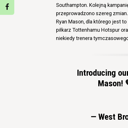
Southampton. Kolejną kampanię 
przeprowadzono szereg zmian. 
Ryan Mason, dla którego jest t
piłkarz Tottenhamu Hotspur oraz
niekiedy trenera tymczasowego
Introducing ou
Mason! 
— West Br