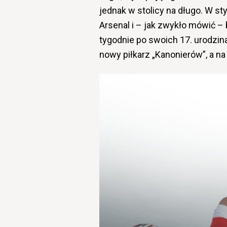
jednak w stolicy na długo. W sty
Arsenal i – jak zwykło mówić – 
tygodnie po swoich 17. urodzina
nowy piłkarz „Kanonierów”, a na