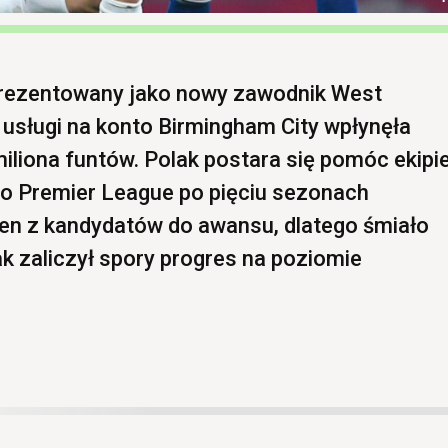
aprezentowany jako nowy zawodnik West
 usługi na konto Birmingham City wpłynęła
iliona funtów. Polak postara się pomóc ekipi
do Premier League po pięciu sezonach
en z kandydatów do awansu, dlatego śmiało
k zaliczył spory progres na poziomie