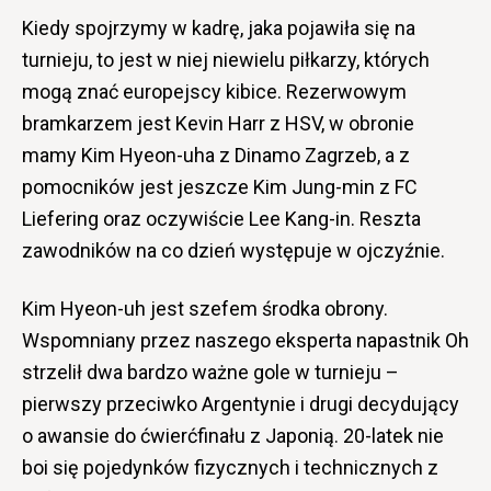
Kiedy spojrzymy w kadrę, jaka pojawiła się na
turnieju, to jest w niej niewielu piłkarzy, których
mogą znać europejscy kibice. Rezerwowym
bramkarzem jest Kevin Harr z HSV, w obronie
mamy Kim Hyeon-uha z Dinamo Zagrzeb, a z
pomocników jest jeszcze Kim Jung-min z FC
Liefering oraz oczywiście Lee Kang-in. Reszta
zawodników na co dzień występuje w ojczyźnie.
Kim Hyeon-uh jest szefem środka obrony.
Wspomniany przez naszego eksperta napastnik Oh
strzelił dwa bardzo ważne gole w turnieju –
pierwszy przeciwko Argentynie i drugi decydujący
o awansie do ćwierćfinału z Japonią. 20-latek nie
boi się pojedynków fizycznych i technicznych z