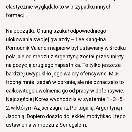
elastycznie wyglądało to w przypadku innych
formacji.
Na początku Chung szukał odpowiedniego
ulokowania swojej gwiazdy – Lee Kang-ina.
Pomocnik Valencii najpierw był ustawiany w środku
pola, ale od meczu z Argentyną został przesunięty
na pozycję drugiego napastnika. To tylko jeszcze
bardziej uwypukliło jego walory ofensywne. Miał
trochę mniej zadań w obronie, ale nie oznaczało to
całkowitego uwolnienia go od pracy w defensywie.
Najczęściej Korea wychodziła w systemie 1–3–5–
2, w którym Azjaci zagrali z Portugalią, Argentyną i
Japonią. Dopiero doszło do lekkiej modyfikacji tego
ustawienia w meczu z Senegalem.