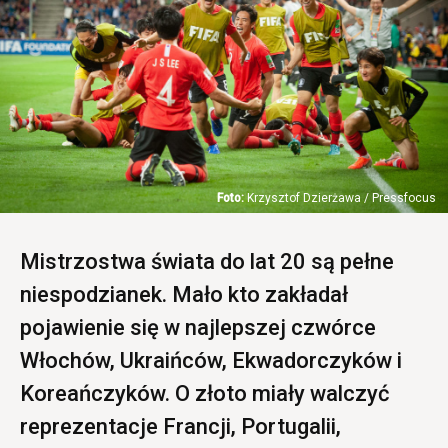
Krzysztof Dzierżawa / Pressfocus
Mistrzostwa świata do lat 20 są pełne
niespodzianek. Mało kto zakładał
pojawienie się w najlepszej czwórce
Włochów, Ukraińców, Ekwadorczyków i
Koreańczyków. O złoto miały walczyć
reprezentacje Francji, Portugalii,