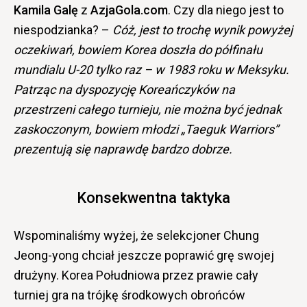
Kamila Galę
z
AzjaGola.com
. Czy dla niego jest to
niespodzianka? –
Cóż, jest to trochę wynik powyżej
oczekiwań, bowiem Korea doszła do półfinału
mundialu U-20 tylko raz – w 1983 roku w Meksyku.
Patrząc na dyspozycję Koreańczyków na
przestrzeni całego turnieju, nie można być jednak
zaskoczonym, bowiem młodzi „Taeguk Warriors”
prezentują się naprawdę bardzo dobrze.
Konsekwentna taktyka
Wspominaliśmy wyżej, że selekcjoner Chung
Jeong-yong chciał jeszcze poprawić grę swojej
drużyny. Korea Południowa przez prawie cały
turniej gra na trójkę środkowych obrońców