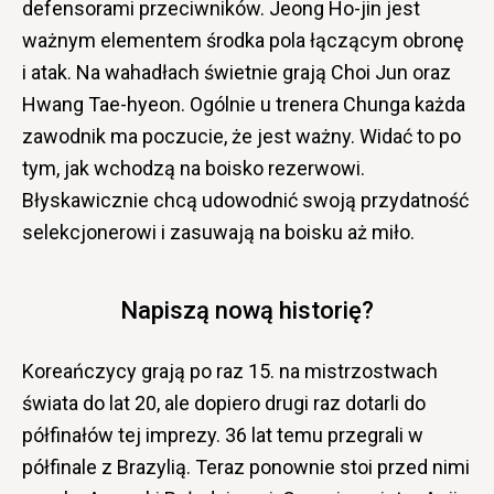
defensorami przeciwników. Jeong Ho-jin jest
ważnym elementem środka pola łączącym obronę
i atak. Na wahadłach świetnie grają Choi Jun oraz
Hwang Tae-hyeon. Ogólnie u trenera Chunga każda
zawodnik ma poczucie, że jest ważny. Widać to po
tym, jak wchodzą na boisko rezerwowi.
Błyskawicznie chcą udowodnić swoją przydatność
selekcjonerowi i zasuwają na boisku aż miło.
Napiszą nową historię?
Koreańczycy grają po raz 15. na mistrzostwach
świata do lat 20, ale dopiero drugi raz dotarli do
półfinałów tej imprezy. 36 lat temu przegrali w
półfinale z Brazylią. Teraz ponownie stoi przed nimi