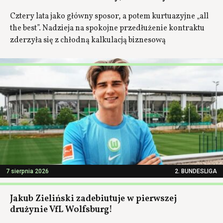
Cztery lata jako główny sposor, a potem kurtuazyjne „all
the best”. Nadzieja na spokojne przedłużenie kontraktu
zderzyła się z chłodną kalkulacją biznesową
7 sierpnia 2026
2. BUNDESLIGA
Jakub Zieliński zadebiutuje w pierwszej
drużynie VfL Wolfsburg!