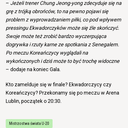
–
Jeżeli trener Chung Jeong-yong zdecyduje się na
grę z trójką obrońców, to na pewno pojawi się
problem z wyprowadzaniem piłki, co pod wpływem
pressingu Ekwadorczyków może się źle skończyć.
Swoje może też zrobić bardzo wyczerpująca
dogrywka i rzuty karne ze spotkania z Senegalem.
Po meczu Koreańczycy wyglądali na
wykończonych i dziś może to być trochę widoczne
– dodaje na koniec Gala.
Kto zamelduje się w finale? Ekwadorczycy czy
Koreańczycy? Przekonamy się po meczu w Arena
Lublin, początek o 20:30.
Mistrzostwa świata U-20