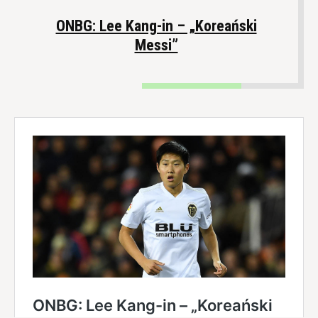
ONBG: Lee Kang-in – „Koreański
Messi”