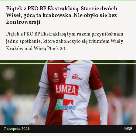
Piątek z PKO BP Ekstraklasą. Starcie dwóch
Wiseł, górą ta krakowska. Nie obyło się bez
kontrowersji
Piątek z PKO BP Ekstraklasą tym razem przyniósł nam
jedno spotkanie, które zakończyło się triumfem Wisły
Kraków nad Wisłą Płock 2:1.
7 sierpnia 2026
INNE