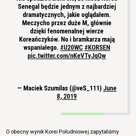
Senegal będzie jednym z najbardziej
dramatycznych, jakie oglądałem.
Meczycho przez duże M, głównie
dzięki fenomenalnej wierze
Koreańczyków. No i bramkarza mają
wspaniałego.
#U20WC
#KORSEN
pic.twitter.com/nKeVTyJqQw
— Maciek Szumilas (@veS_111)
June
8, 2019
O obecny wynik Korei Południowej zapytaliśmy