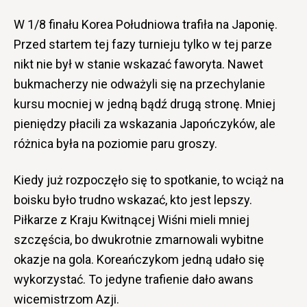
W 1/8 finału Korea Południowa trafiła na Japonię.
Przed startem tej fazy turnieju tylko w tej parze
nikt nie był w stanie wskazać faworyta. Nawet
bukmacherzy nie odważyli się na przechylanie
kursu mocniej w jedną bądź drugą stronę. Mniej
pieniędzy płacili za wskazania Japończyków, ale
różnica była na poziomie paru groszy.
Kiedy już rozpoczęło się to spotkanie, to wciąż na
boisku było trudno wskazać, kto jest lepszy.
Piłkarze z Kraju Kwitnącej Wiśni mieli mniej
szczęścia, bo dwukrotnie zmarnowali wybitne
okazje na gola. Koreańczykom jedną udało się
wykorzystać. To jedyne trafienie dało awans
wicemistrzom Azji.