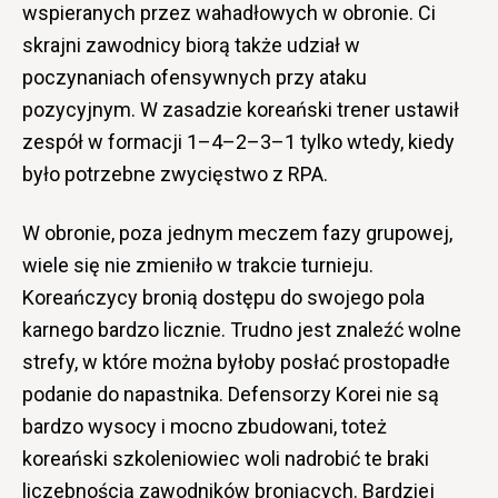
wspieranych przez wahadłowych w obronie. Ci
skrajni zawodnicy biorą także udział w
poczynaniach ofensywnych przy ataku
pozycyjnym. W zasadzie koreański trener ustawił
zespół w formacji 1–4–2–3–1 tylko wtedy, kiedy
było potrzebne zwycięstwo z RPA.
W obronie, poza jednym meczem fazy grupowej,
wiele się nie zmieniło w trakcie turnieju.
Koreańczycy bronią dostępu do swojego pola
karnego bardzo licznie. Trudno jest znaleźć wolne
strefy, w które można byłoby posłać prostopadłe
podanie do napastnika. Defensorzy Korei nie są
bardzo wysocy i mocno zbudowani, toteż
koreański szkoleniowiec woli nadrobić te braki
liczebnością zawodników broniących. Bardziej