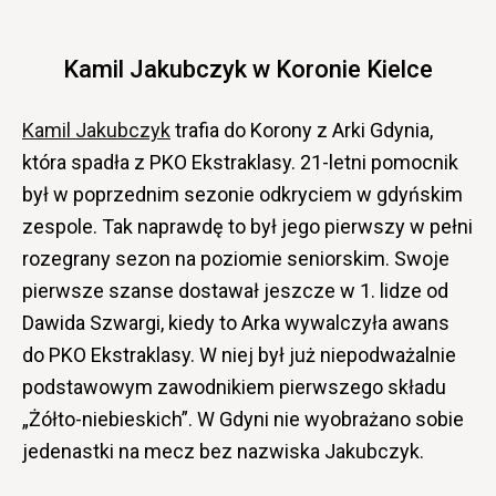
Kamil Jakubczyk w Koronie Kielce
Kamil Jakubczyk
trafia do Korony z Arki Gdynia,
która spadła z PKO Ekstraklasy. 21-letni pomocnik
był w poprzednim sezonie odkryciem w gdyńskim
zespole. Tak naprawdę to był jego pierwszy w pełni
rozegrany sezon na poziomie seniorskim. Swoje
pierwsze szanse dostawał jeszcze w 1. lidze od
Dawida Szwargi, kiedy to Arka wywalczyła awans
do PKO Ekstraklasy. W niej był już niepodważalnie
podstawowym zawodnikiem pierwszego składu
„Żółto-niebieskich”. W Gdyni nie wyobrażano sobie
jedenastki na mecz bez nazwiska Jakubczyk.