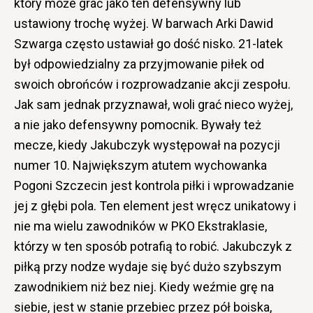
który może grać jako ten defensywny lub
ustawiony trochę wyżej. W barwach Arki Dawid
Szwarga często ustawiał go dość nisko. 21-latek
był odpowiedzialny za przyjmowanie piłek od
swoich obrońców i rozprowadzanie akcji zespołu.
Jak sam jednak przyznawał, woli grać nieco wyżej,
a nie jako defensywny pomocnik. Bywały też
mecze, kiedy Jakubczyk występował na pozycji
numer 10. Największym atutem wychowanka
Pogoni Szczecin jest kontrola piłki i wprowadzanie
jej z głębi pola. Ten element jest wręcz unikatowy i
nie ma wielu zawodników w PKO Ekstraklasie,
którzy w ten sposób potrafią to robić. Jakubczyk z
piłką przy nodze wydaje się być dużo szybszym
zawodnikiem niż bez niej. Kiedy weźmie grę na
siebie, jest w stanie przebiec przez pół boiska,