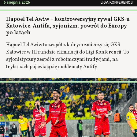
6 sierpnia 2026
LIGA KONFERENCJI
Hapoel Tel Awiw – kontrowersyjny rywal GKS-u
Katowice. Antifa, syjonizm, powrót do Europy
po latach
Hapoel Tel Awiw to zespół z którym zmierzy się GKS
Katowice w III rundzie eliminacji do Ligi Konferencji. To
syjonistyczny zespół z robotniczymi tradycjami, na
trybunach pojawiają się emblematy Antify