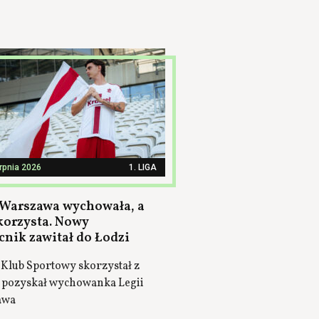
erpnia 2026
1. LIGA
 Warszawa wychowała, a
korzysta. Nowy
nik zawitał do Łodzi
 Klub Sportowy skorzystał z
 i pozyskał wychowanka Legii
awa