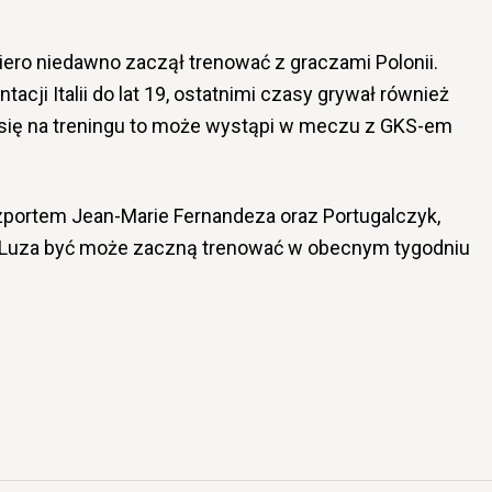
ero niedawno zaczął trenować z graczami Polonii.
cji Italii do lat 19, ostatnimi czasy grywał również
e się na treningu to może wystąpi w meczu z GKS-em
zportem Jean-Marie Fernandeza oraz Portugalczyk,
Luza być może zaczną trenować w obecnym tygodniu