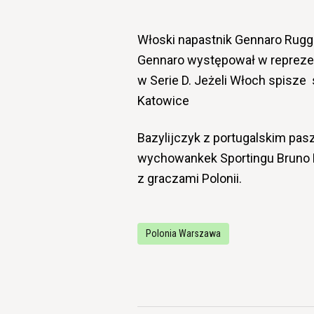
Włoski napastnik Gennaro Ruggi
Gennaro występował w reprezenta
w Serie D. Jeżeli Włoch spisz
Katowice
Bazylijczyk z portugalskim pas
wychowankek Sportingu Bruno 
z graczami Polonii.
Polonia Warszawa