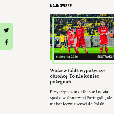
NAJNOWSZE
6 sierpnia 2026
EKSTRAKL
Widzew Łódź wypożyczył
obrońcę. To nie koniec
pożegnań
Przyszły sezon defensor Łodzian
spędzi w słonecznej Portugalii, ale
niekoniecznie wróci do Polski