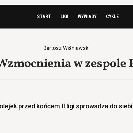
START
LIGI
WYWIADY
CYKLE
Bartosz Wiśniewski
: Wzmocnienia w zespole 
lejek przed końcem II ligi sprowadza do siebi