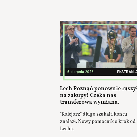
6 sierpnia 2026
EKSTRAKL
Lech Poznań ponownie ruszy
na zakupy! Czeka nas
transferowa wymiana.
"Kolejorz" długo szukał i końcu
znalazł. Nowy pomocnik o krok od
Lecha.