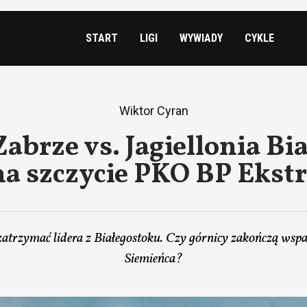
START
LIGI
WYWIADY
CYKLE
Wiktor Cyran
abrze vs. Jagiellonia Bi
a szczycie PKO BP Ekst
atrzymać lidera z Białegostoku. Czy górnicy zakończą wspa
Siemieńca?