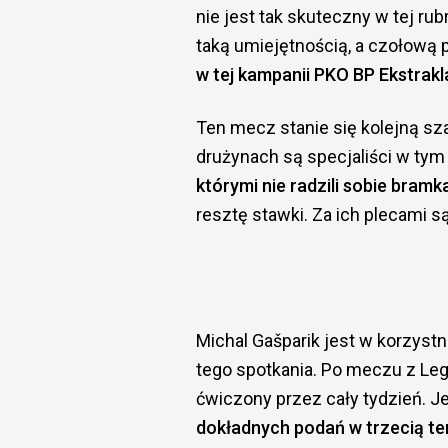
nie jest tak skuteczny w tej ru
taką umiejętnością, a czołową 
w tej kampanii PKO BP Ekstrakl
Ten mecz stanie się kolejną sz
drużynach są specjaliści w tym
którymi nie radzili sobie bramk
resztę stawki. Za ich plecami s
Michal Gašparik jest w korzystn
tego spotkania. Po meczu z Leg
ćwiczony przez cały tydzień. J
dokładnych podań w trzecią ter