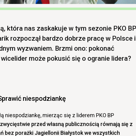
ną, która nas zaskakuje w tym sezonie PKO B
arik rozpoczął bardzo dobrze pracę w Polsce i
rudnym wyzwaniem. Brzmi ono: pokonać
 wicelider może pokusić się o ogranie lidera?
Sprawić niespodziankę
ą niespodziankę, mierząc się z liderem PKO BP
zwycięstwie przed własną publicznością równają się z
 bez porażki Jagiellonii Białystok we wszystkich