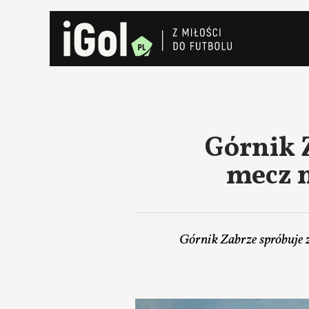
Górnik Z
mecz n
Górnik Zabrze spróbuje z