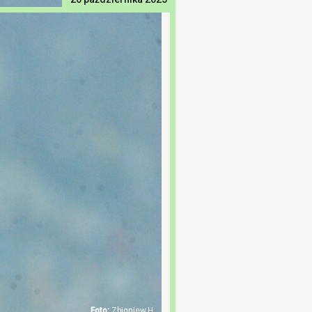
Zbigniew.H