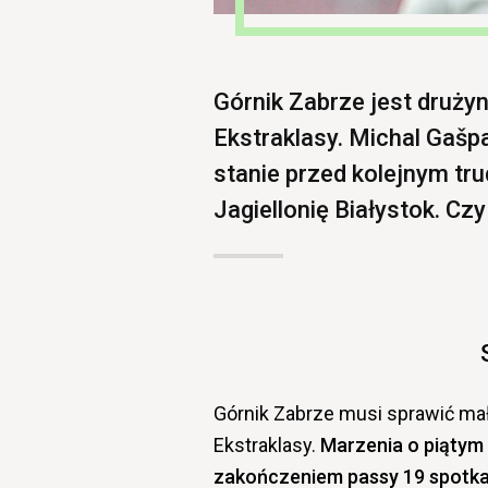
Górnik Zabrze jest druży
Ekstraklasy. Michal Gašp
stanie przed kolejnym t
Jagiellonię Białystok. Czy
Górnik Zabrze musi sprawić mał
Ekstraklasy.
Marzenia o piątym 
zakończeniem passy 19 spotkań