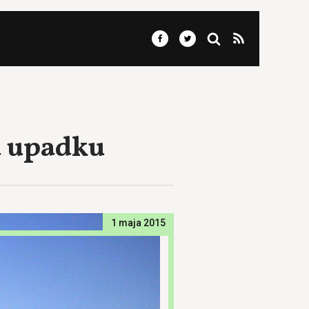
a upadku
1 maja 2015