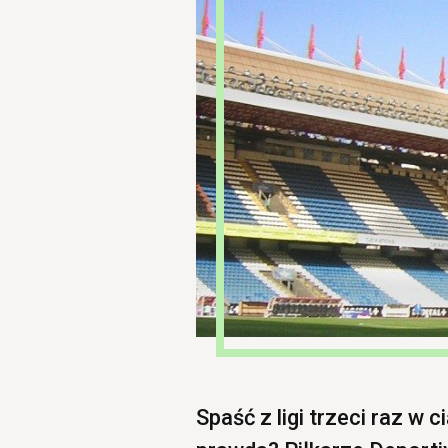
Spaść z ligi trzeci raz w 