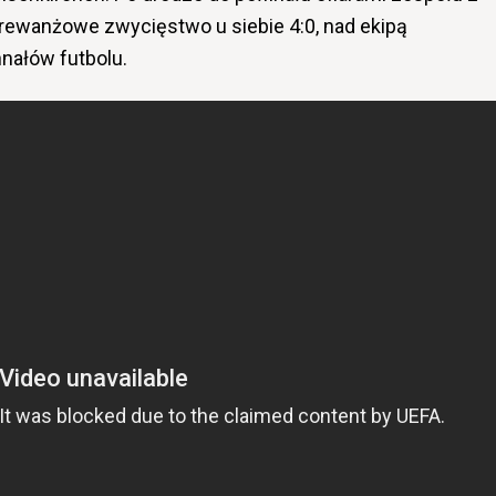
a rewanżowe zwycięstwo u siebie 4:0, nad ekipą
nnałów futbolu.