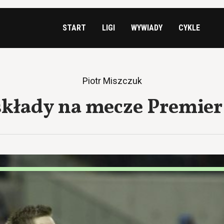
START
LIGI
WYWIADY
CYKLE
Piotr Miszczuk
kłady na mecze Premier