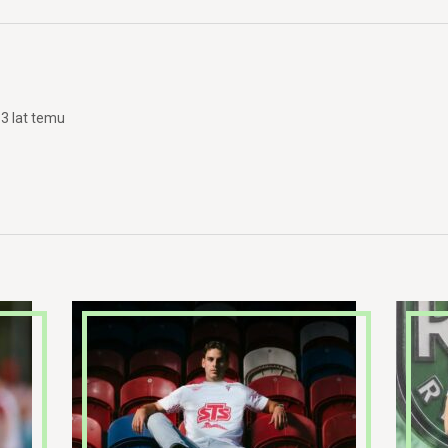
13 lat temu