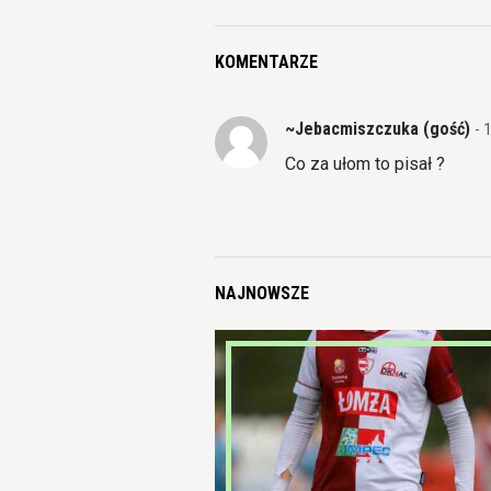
KOMENTARZE
~Jebacmiszczuka (gość)
- 
Co za ułom to pisał ?
NAJNOWSZE