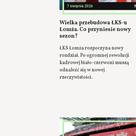
7 sierpnia 2026
Wielka przebudowa ŁKS-u
Łomża. Co przyniesie nowy
sezon?
ŁKS Łomża rozpoczyna nowy
rozdział. Po ogromnej rewolucji
kadrowej biało-czerwoni muszą
odnaleźć się w nowej
rzeczywistości.