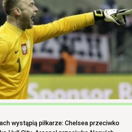
dach wystąpią piłkarze: Chelsea przeciwko