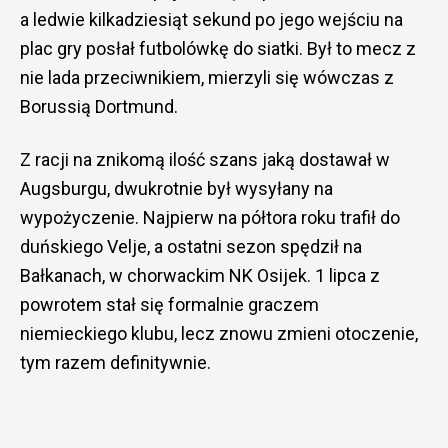
a ledwie kilkadziesiąt sekund po jego wejściu na
plac gry posłał futbolówkę do siatki. Był to mecz z
nie lada przeciwnikiem, mierzyli się wówczas z
Borussią Dortmund.
Z racji na znikomą ilość szans jaką dostawał w
Augsburgu, dwukrotnie był wysyłany na
wypożyczenie. Najpierw na półtora roku trafił do
duńskiego Velje, a ostatni sezon spędził na
Bałkanach, w chorwackim NK Osijek. 1 lipca z
powrotem stał się formalnie graczem
niemieckiego klubu, lecz znowu zmieni otoczenie,
tym razem definitywnie.