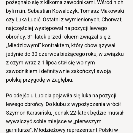
pożegnało się z kilkoma zawodnikami. Wśród nich
byli m.in. Sebastian Kowalczyk, Tomasz Makowski
czy Luka Lucić. Ostatni z wymienionych, Chorwat,
najczęściej występował na pozycji lewego
obrońcy. 31-latek przed rokiem związał się z
„Miedziowymi” kontraktem, który obowiązywał
jedynie do 30 czerwca bieżącego roku, w związku
z czym wraz z 1 lipca stał się wolnym
zawodnikiem i definitywnie zakończył swoją
polską przygodę w Zagłębiu.
Po odejściu Lucicia pojawiła się luka na pozycji
lewego obrońcy. Do klubu z wypożyczenia wrócił
Szymon Karasiński, jednak 22-latek będzie musiał
wywalczyć sobie miejsce w „pierwszym
garniturze”. Młodzieżowy reprezentant Polski w