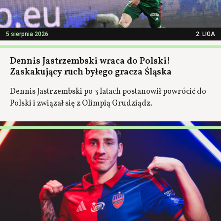
5 sierpnia 2026
2. LIGA
Dennis Jastrzembski wraca do Polski!
Zaskakujący ruch byłego gracza Śląska
Dennis Jastrzembski po 3 latach postanowił powrócić do
Polski i związał się z Olimpią Grudziądz.