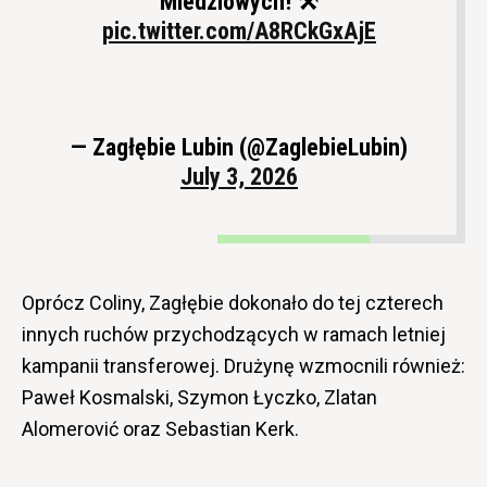
Miedziowych! ⚒️
pic.twitter.com/A8RCkGxAjE
— Zagłębie Lubin (@ZaglebieLubin)
July 3, 2026
Oprócz Coliny, Zagłębie dokonało do tej czterech
innych ruchów przychodzących w ramach letniej
kampanii transferowej. Drużynę wzmocnili również:
Paweł Kosmalski, Szymon Łyczko, Zlatan
Alomerović oraz Sebastian Kerk.