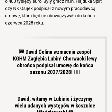
o 400 tysięcy euro. Były gracz m.in. Hajduka Split
czy NK Osijek podpisał z nowym pracodawcą
umowę, która będzie obowiązywała do końca
czerwca 2028 roku.
🆕 David Čolina wzmacnia zespół
KGHM Zagłębia Lubin! Chorwacki lewy
obrońca podpisał umowę do końca
sezonu 2027/2028! ✍🏼
David, witamy w Lubinie i życzymy
wielu udanych występów w koszulce