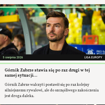
5 sierpnia 2026
LIGA EUROPY
Górnik Zabrze stawia się po raz drugi w tej
samej sytuacji…
Górnik Zabrze walczył i postawił się po raz kolejny
silniejszemu rywalowi, ale do szczęśliwego zakończenia
jest droga daleka.