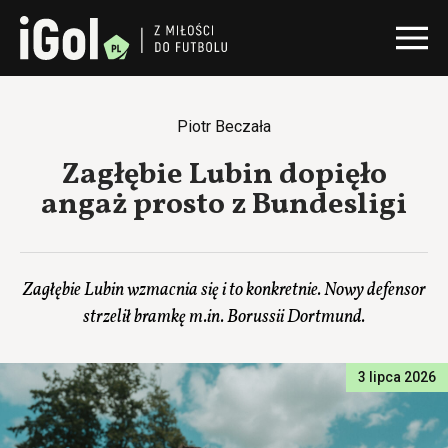
Piotr Beczała
Zagłębie Lubin dopięło
angaż prosto z Bundesligi
Zagłębie Lubin wzmacnia się i to konkretnie. Nowy defensor
strzelił bramkę m.in. Borussii Dortmund.
3 lipca 2026