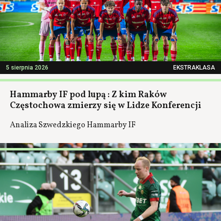
5 sierpnia 2026
EKSTRAKLASA
Hammarby IF pod lupą : Z kim Raków
Częstochowa zmierzy się w Lidze Konferencji
Analiza Szwedzkiego Hammarby IF