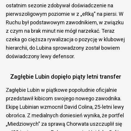
ostatnim sezonie zdobywał doświadczenie na
pierwszoligowym poziomie w z „eRką” na piersi. W
Ruchu był podstawowym zawodnikiem, w związku
z czym na brak minut nie mógł narzekać. Teraz
czeka go cięższa rywalizacja o pozycję w klubowej
hierarchii, do Lubina sprowadzony został bowiem
doświadczony lewy defensor.
Zagłębie Lubin dopięło piąty letni transfer
Zagłębie Lubin w piątkowe popołudnie oficjalnie
przedstawił kibicom swojego nowego zawodnika.
Ekipę Lubinian wzmocnił David Colina, 25-letni lewy
obrońca. Z medialnych doniesień wynika, że portfel
„Miedziowych” za sprawą Chorwata uszczuplił się