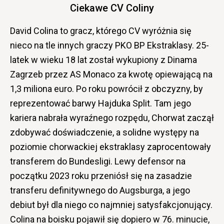
Ciekawe CV Coliny
David Colina to gracz, którego CV wyróżnia się
nieco na tle innych graczy PKO BP Ekstraklasy. 25-
latek w wieku 18 lat został wykupiony z Dinama
Zagrzeb przez AS Monaco za kwotę opiewającą na
1,3 miliona euro. Po roku powrócił z obczyzny, by
reprezentować barwy Hajduka Split. Tam jego
kariera nabrała wyraźnego rozpędu, Chorwat zaczął
zdobywać doświadczenie, a solidne występy na
poziomie chorwackiej ekstraklasy zaprocentowały
transferem do Bundesligi. Lewy defensor na
początku 2023 roku przeniósł się na zasadzie
transferu definitywnego do Augsburga, a jego
debiut był dla niego co najmniej satysfakcjonujący.
Colina na boisku pojawił się dopiero w 76. minucie,