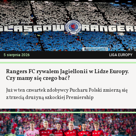
5 sierpnia 2026
LIGA EUROPY
Rangers FC rywalem Jagiellonii w Lidze Europy.
Czy mamy się czego bać?
Już w ten czwartek zdobywcy Pucharu Polski zmierzą się
z trzecią drużyną szkockiej Premiership