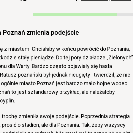
 Poznań zmienia podejście
kę z miastem. Chciałaby w końcu powrócić do Poznania,
odzie stały pieniądze. Do tej pory działacze „Zielonych”
nu dla Warty. Bardzo często pojawiały się hasła
Ratusz poznański był jednak nieugięty i twierdził, że nie
e ogólnie miasto Poznań jest bardzo mało hojne wobec
nań to jest sztandarowy przykład, ale należałoby
cyplin.
trochę zmieniła swoje podejście. Poprzednia strategia
 prosić o stadion, ale dla Poznania. Tak, żeby wszyscy