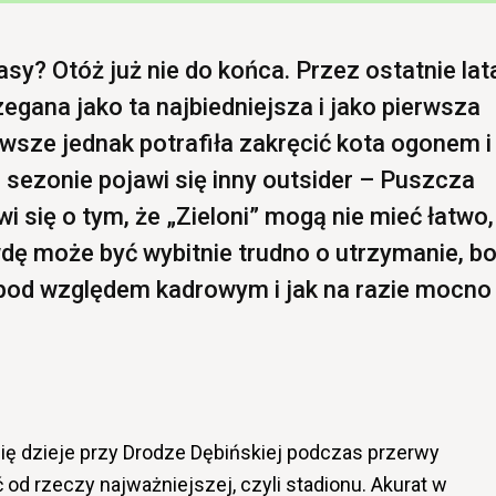
sy? Otóż już nie do końca. Przez ostatnie lat
egana jako ta najbiedniejsza i jako pierwsza
sze jednak potrafiła zakręcić kota ogonem i
 sezonie pojawi się inny outsider – Puszcza
 się o tym, że „Zieloni” mogą nie mieć łatwo,
dę może być wybitnie trudno o utrzymanie, b
 pod względem kadrowym i jak na razie mocno
ię dzieje przy Drodze Dębińskiej podczas przerwy
od rzeczy najważniejszej, czyli stadionu. Akurat w