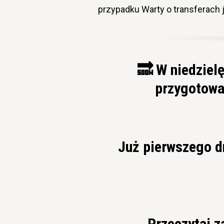
przypadku Warty o transferach j
🔜 W niedziel
przygotowa
Już pierwszego d
Przeczytaj 