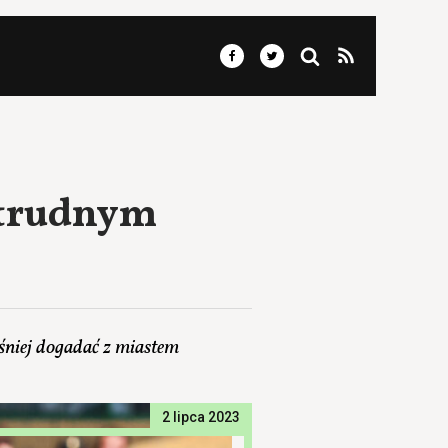
 trudnym
śniej dogadać z miastem
2 lipca 2023