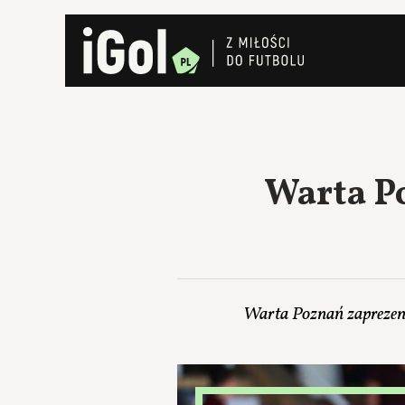
Warta P
Warta Poznań zaprezent