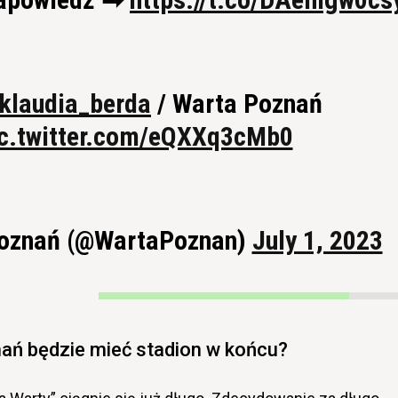
klaudia_berda
/ Warta Poznań
c.twitter.com/eQXXq3cMb0
oznań (@WartaPoznan)
July 1, 2023
ań będzie mieć stadion w końcu?