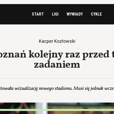
START
LIGI
WYWIADY
CYKLE
Kacper Kozłowski
oznań kolejny raz przed
zadaniem
owała wizualizację nowego stadionu. Musi się jednak wcze