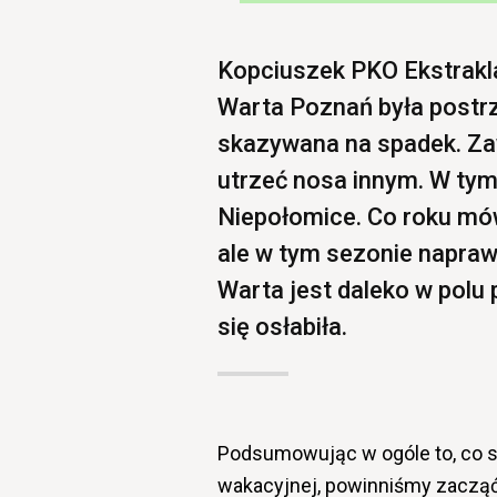
Kopciuszek PKO Ekstrakla
Warta Poznań była postrz
skazywana na spadek. Zaw
utrzeć nosa innym. W tym
Niepołomice. Co roku mówi
ale w tym sezonie napraw
Warta jest daleko w polu
się osłabiła.
Podsumowując w ogóle to, co s
wakacyjnej, powinniśmy zacząć 