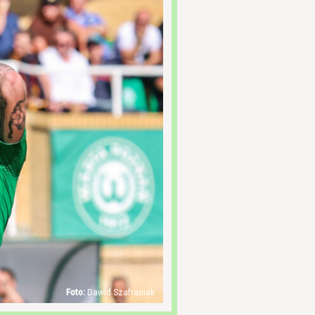
Dawid Szafraniak