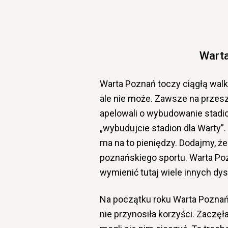
Warta
Warta Poznań toczy ciągłą wal
ale nie może. Zawsze na przeszk
apelowali o wybudowanie stadio
„wybudujcie stadion dla Warty”. 
ma na to pieniędzy. Dodajmy, ż
poznańskiego sportu. Warta Poz
wymienić tutaj wiele innych dys
Na początku roku Warta Poznań 
nie przynosiła korzyści. Zaczęła