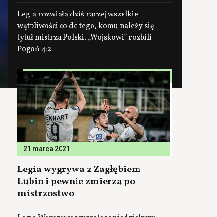
Legia rozwiała dziś raczej wszelkie
wątpliwości co do tego, komu należy się
tytuł mistrza Polski. „Wojskowi” rozbili
Pogoń 4:2
21 marca 2021
Legia wygrywa z Zagłębiem
Lubin i pewnie zmierza po
mistrzostwo