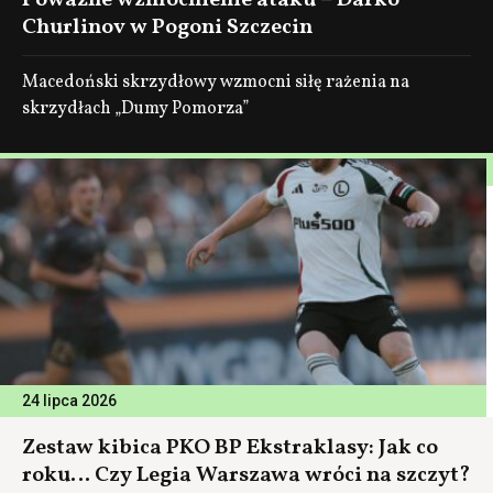
Poważne wzmocnienie ataku – Darko
Churlinov w Pogoni Szczecin
Macedoński skrzydłowy wzmocni siłę rażenia na
skrzydłach „Dumy Pomorza”
24 lipca 2026
Zestaw kibica PKO BP Ekstraklasy: Jak co
roku… Czy Legia Warszawa wróci na szczyt?