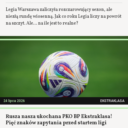
Legia Warszawa zaliczyła rozczarowujący sezon, ale
niezłą rundę wiosenną. Jak co roku Legia liczy na powrót
na szczyt. Ale... na ile jest to realne?
24 lipca 2026
EKSTRAKLASA
Rusza nasza ukochana PKO BP Ekstraklasa!
Pięć znaków zapytania przed startem ligi