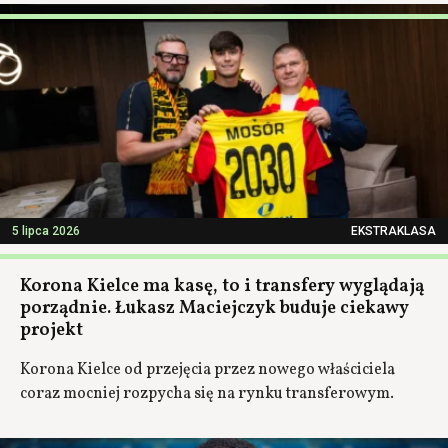
5 lipca 2026
EKSTRAKLASA
Korona Kielce ma kasę, to i transfery wyglądają
porządnie. Łukasz Maciejczyk buduje ciekawy
projekt
Korona Kielce od przejęcia przez nowego właściciela
coraz mocniej rozpycha się na rynku transferowym.