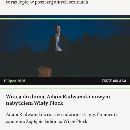
coraz lepiej w poszczególnych sezonach
10 lipca 2026
EKSTRAKLASA
Wraca do domu. Adam Radwański nowym
nabytkiem Wisły Płock
Adam Radwański wraca w rodzinne strony. Pomocnik
zamienia Zagłębie Lubin na Wisłę Płock.