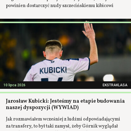
powinien dostarczyć nudy szczecińskiemu kibicowi
10 lipca 2026
EKSTRAKLASA
Jarosław Kubicki: Jesteśmy na etapie budowania
naszej dyspozycji (WYWIAD)
Jak rozmawiałem wcześniej z ludźmi odpowiadającymi
za transfery, to był taki zamysł, żeby Górnik wyglądał