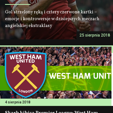
Gol strzelony ręką i cztery czerwone kartki –
emocje i kontrowersje w dzisiejszych meczach
angielskiej ekstraklasy
25 sierpnia 2018
4 sierpnia 2018