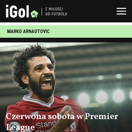
MARKO ARNAUTOVIC
Czerwona sobota w Premier
League