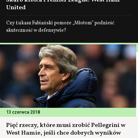
Skarb kibica Premier League: West Ham
United
Czy Łukasz Fabiański pomoże „Młotom” podnieść
skuteczność w defensywie?
13 czerwca 2018
Pięć rzeczy, które musi zrobić Pellegrini w
West Hamie, jeśli chce dobrych wyników