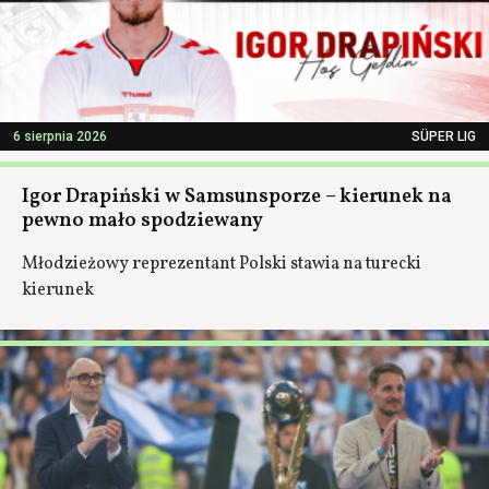
6 sierpnia 2026
SÜPER LIG
Igor Drapiński w Samsunsporze – kierunek na
pewno mało spodziewany
Młodzieżowy reprezentant Polski stawia na turecki
kierunek