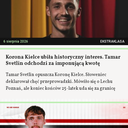
6 sierpnia 2026
EKSTRAKLASA
Korona Kielce ubiła historyczny interes. Tamar
Svetlin odchodzi za imponującą kwotę
Tamar Svetlin opuszcza Koronę Kielce. Słoweniec
deklarował chęć przeprowadzki. Mówiło się o Lechu
Poznań, ale koniec końców 25-latek uda się za granicę