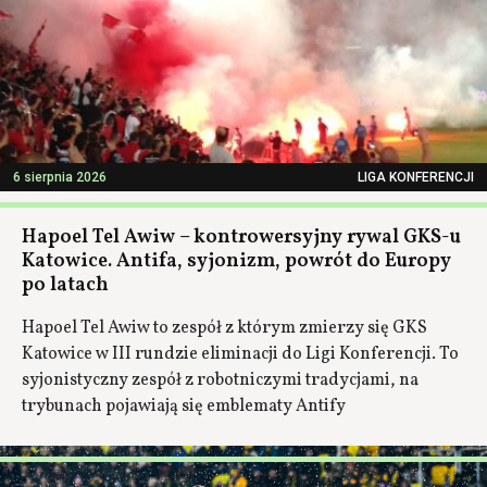
6 sierpnia 2026
LIGA KONFERENCJI
Hapoel Tel Awiw – kontrowersyjny rywal GKS-u
Katowice. Antifa, syjonizm, powrót do Europy
po latach
Hapoel Tel Awiw to zespół z którym zmierzy się GKS
Katowice w III rundzie eliminacji do Ligi Konferencji. To
syjonistyczny zespół z robotniczymi tradycjami, na
trybunach pojawiają się emblematy Antify