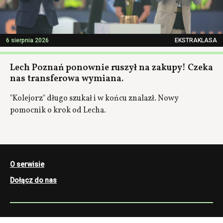
6 sierpnia 2026
EKSTRAKLASA
Lech Poznań ponownie ruszył na zakupy! Czeka
nas transferowa wymiana.
"Kolejorz" długo szukał i w końcu znalazł. Nowy
pomocnik o krok od Lecha.
O serwisie
Dołącz do nas