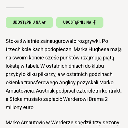
UDOSTĘPNIJ NA
UDOSTĘPNIJ NA
Stoke świetnie zainaugurowało rozgrywki. Po
trzech kolejkach podopieczni Marka Hughesa mają
na swoim koncie sześć punktów i zajmują piątą
lokatę w tabeli. W ostatnich dniach do klubu
przybyło kilku piłkarzy, a w ostatnich godzinach
okienka transferowego Anglicy pozyskali Marko
Arnautovicia. Austriak podpisał czteroletni kontrakt,
a Stoke musiało zapłacić Werderowi Brema 2
miliony euro.
Marko Arnautović w Werderze spędził trzy sezony.