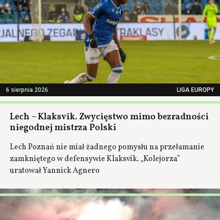
6 sierpnia 2026
LIGA EUROPY
Lech – Klaksvik. Zwycięstwo mimo bezradności
niegodnej mistrza Polski
Lech Poznań nie miał żadnego pomysłu na przełamanie
zamkniętego w defensywie Klaksvik. „Kolejorza”
uratował Yannick Agnero