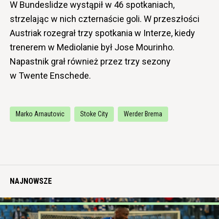
W Bundeslidze wystąpił w 46 spotkaniach,
strzelając w nich czternaście goli. W przeszłości
Austriak rozegrał trzy spotkania w Interze, kiedy
trenerem w Mediolanie był Jose Mourinho.
Napastnik grał również przez trzy sezony
w Twente Enschede.
Marko Arnautovic
Stoke City
Werder Brema
NAJNOWSZE