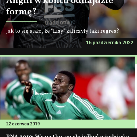
Anglii w końcu odnajdzie
formę?
Jak to się stało, że "Lisy" zaliczyły taki regres?
16 października 2022
22 czerwca 2019