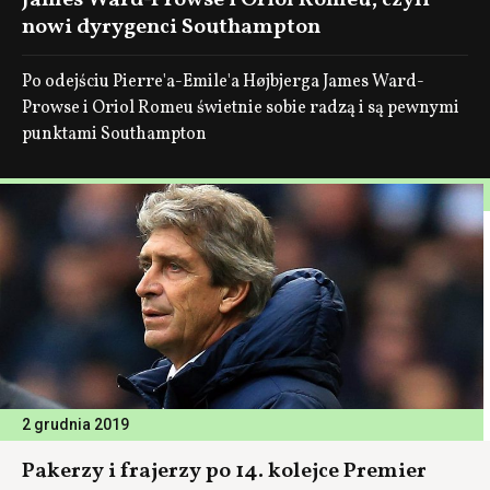
James Ward-Prowse i Oriol Romeu, czyli
nowi dyrygenci Southampton
Po odejściu Pierre'a-Emile'a Højbjerga James Ward-
Prowse i Oriol Romeu świetnie sobie radzą i są pewnymi
punktami Southampton
2 grudnia 2019
Pakerzy i frajerzy po 14. kolejce Premier