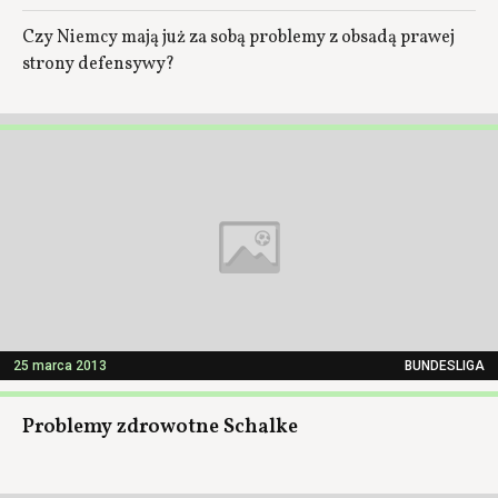
Czy Niemcy mają już za sobą problemy z obsadą prawej
strony defensywy?
25 marca 2013
BUNDESLIGA
Problemy zdrowotne Schalke