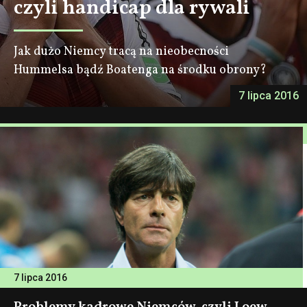
czyli handicap dla rywali
Jak dużo Niemcy tracą na nieobecności
Hummelsa bądź Boatenga na środku obrony?
7 lipca 2016
7 lipca 2016