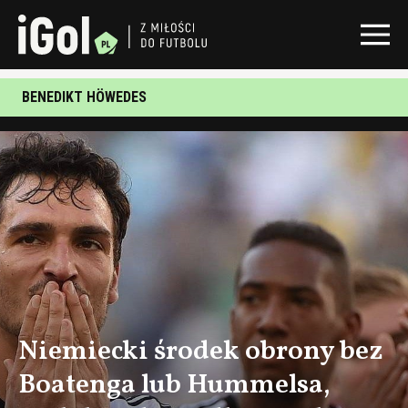
BENEDIKT HÖWEDES
Niemiecki środek obrony bez
Boatenga lub Hummelsa,