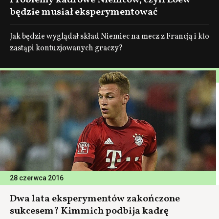
Problemy kadrowe Niemców, czyli Loew
będzie musiał eksperymentować
Jak będzie wyglądał skład Niemiec na mecz z Francją i kto
zastąpi kontuzjowanych graczy?
28 czerwca 2016
Dwa lata eksperymentów zakończone
sukcesem? Kimmich podbija kadrę