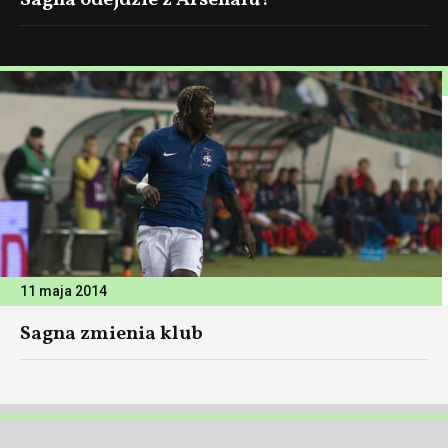
Sagna odejdzie z Arsenalu?
11 maja 2014
Sagna zmienia klub