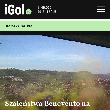
BACARY SAGNA
Szaleństwa Benevento na