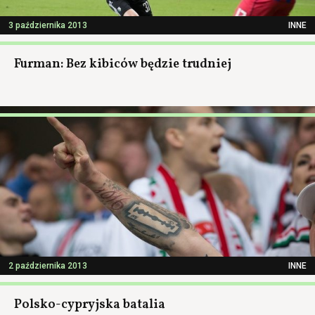
3 października 2013
INNE
Furman: Bez kibiców będzie trudniej
2 października 2013
INNE
Polsko-cypryjska batalia