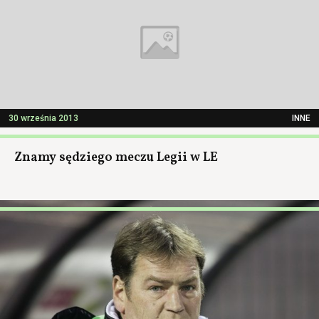
30 września 2013
INNE
Znamy sędziego meczu Legii w LE