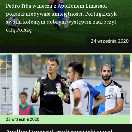
Pedro Tiba w meczu z Apollonem Limassol
pokazał niebywałe umiejętności. Portugalczyk
swoim kolejnym dobrym występem zauroczył
całą Polskę
24 września 2020
23 września 2020