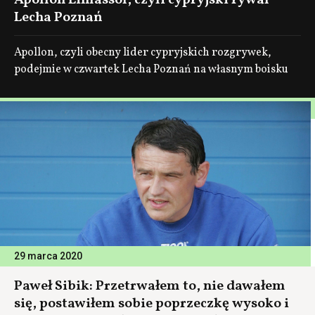
Apollon Limassol, czyli cypryjski rywal
Lecha Poznań
Apollon, czyli obecny lider cypryjskich rozgrywek,
podejmie w czwartek Lecha Poznań na własnym boisku
29 marca 2020
Paweł Sibik: Przetrwałem to, nie dawałem
się, postawiłem sobie poprzeczkę wysoko i