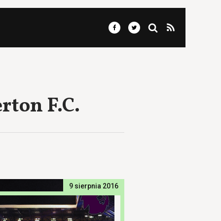
rton F.C.
9 sierpnia 2016