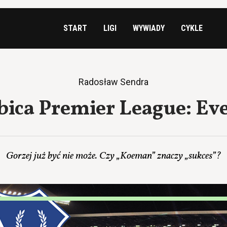
START
LIGI
WYWIADY
CYKLE
Radosław Sendra
bica Premier League: Eve
Gorzej już być nie może. Czy „Koeman” znaczy „sukces”?