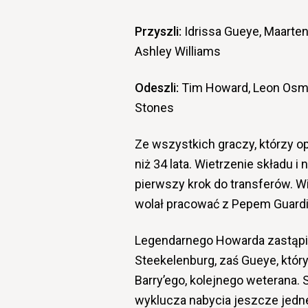
Przyszli:
Idrissa Gueye, Maarten
Ashley Williams
Odeszli:
Tim Howard, Leon Osman
Stones
Ze wszystkich graczy, którzy op
niż 34 lata. Wietrzenie składu 
pierwszy krok do transferów. W
wolał pracować z Pepem Guardio
Legendarnego Howarda zastąpił 
Steekelenburg, zaś Gueye, który
Barry’ego, kolejnego weterana.
wyklucza nabycia jeszcze jedn