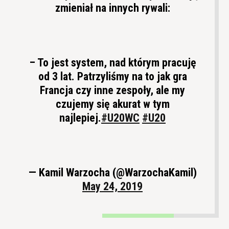
zmieniał na innych rywali:
– To jest system, nad którym pracuję
od 3 lat. Patrzyliśmy na to jak gra
Francja czy inne zespoły, ale my
czujemy się akurat w tym
najlepiej.
#U20WC
#U20
— Kamil Warzocha (@WarzochaKamil)
May 24, 2019