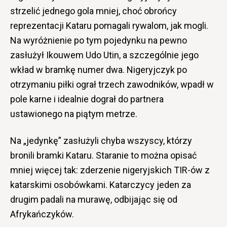
strzelić jednego gola mniej, choć obrońcy
reprezentacji Kataru pomagali rywalom, jak mogli.
Na wyróżnienie po tym pojedynku na pewno
zasłużył Ikouwem Udo Utin, a szczególnie jego
wkład w bramkę numer dwa. Nigeryjczyk po
otrzymaniu piłki ograł trzech zawodników, wpadł w
pole karne i idealnie dograł do partnera
ustawionego na piątym metrze.
Na „jedynkę” zasłużyli chyba wszyscy, którzy
bronili bramki Kataru. Staranie to można opisać
mniej więcej tak: zderzenie nigeryjskich TIR-ów z
katarskimi osobówkami. Katarczycy jeden za
drugim padali na murawę, odbijając się od
Afrykańczyków.