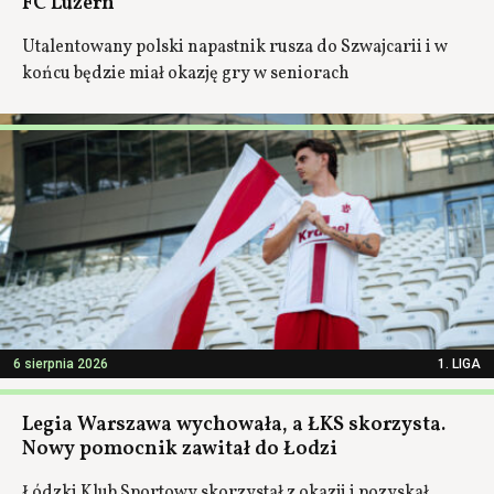
FC Luzern
Utalentowany polski napastnik rusza do Szwajcarii i w
końcu będzie miał okazję gry w seniorach
6 sierpnia 2026
1. LIGA
Legia Warszawa wychowała, a ŁKS skorzysta.
Nowy pomocnik zawitał do Łodzi
Łódzki Klub Sportowy skorzystał z okazji i pozyskał