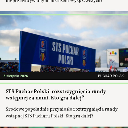
nieprzewidywalnym mistrzem Wysp Owczych?
6 sierpnia 2026
PUCHAR POLSKI
STS Puchar Polski: rozstrzygnięcia rundy
wstępnej za nami. Kto gra dalej?
Środowe popołudnie przyniosło roztrzygnięcia rundy
wstępnej STS Pucharu Polski. Kto gra dalej?