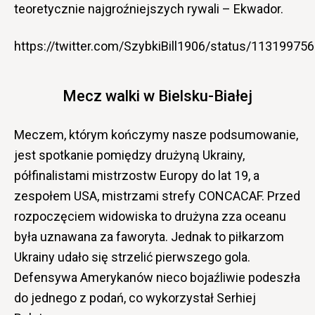
teoretycznie najgroźniejszych rywali – Ekwador.
https://twitter.com/SzybkiBill1906/status/1131997
Mecz walki w Bielsku-Białej
Meczem, którym kończymy nasze podsumowanie,
jest spotkanie pomiędzy drużyną Ukrainy,
półfinalistami mistrzostw Europy do lat 19, a
zespołem USA, mistrzami strefy CONCACAF. Przed
rozpoczęciem widowiska to drużyna zza oceanu
była uznawana za faworyta. Jednak to piłkarzom
Ukrainy udało się strzelić pierwszego gola.
Defensywa Amerykanów nieco bojaźliwie podeszła
do jednego z podań, co wykorzystał Serhiej