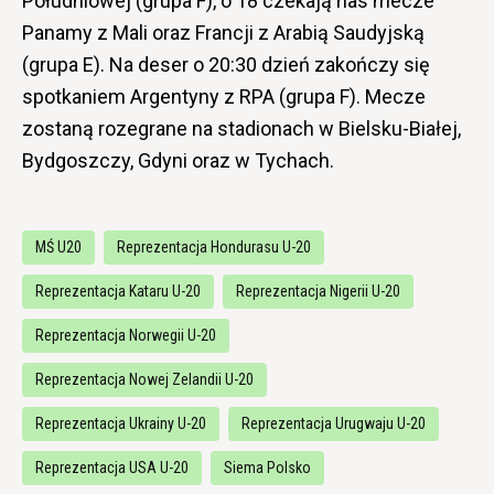
Południowej (grupa F), o 18 czekają nas mecze
Panamy z Mali oraz Francji z Arabią Saudyjską
(grupa E). Na deser o 20:30 dzień zakończy się
spotkaniem Argentyny z RPA (grupa F). Mecze
zostaną rozegrane na stadionach w Bielsku-Białej,
Bydgoszczy, Gdyni oraz w Tychach.
MŚ U20
Reprezentacja Hondurasu U-20
Reprezentacja Kataru U-20
Reprezentacja Nigerii U-20
Reprezentacja Norwegii U-20
Reprezentacja Nowej Zelandii U-20
Reprezentacja Ukrainy U-20
Reprezentacja Urugwaju U-20
Reprezentacja USA U-20
Siema Polsko