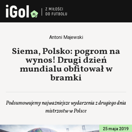
Antoni Majewski
Siema, Polsko: pogrom na
wynos! Drugi dzień
mundialu obfitował w
bramki
Podsumowujemy najważniejsze wydarzenia z drugiego dnia
mistrzostw w Polsce
25 maja 2019