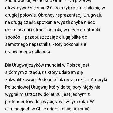
zachował się Francisco Ginella. Do przerwy
utrzymywał się stan 2:0, co szybko zmieniło się w
drugiej połowie. Obrońcy reprezentacji Urugwaju
na drugą część spotkania wyszli chyba nieco
rozkojarzeni i stracili bramkę w nieco amatorski
sposób – przepuszczając długą piłkę do
samotnego napastnika, który pokonał źle
ustawionego golkipera.
Dla Urugwajczyków mundial w Polsce jest
siódmym z rzędu, na który udało im się
zakwalifikować. Podobnie jak reszta ekip z Ameryki
Południowej Urugwaj, który do tej pory nigdy nie
wygrał mistrzostw do lat 20, jest jednym z
pretendentów do zwycięstwa w tym roku. W
eliminacjach w Chile udało im się pokonać