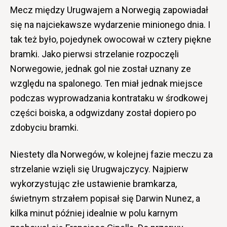
Mecz między Urugwajem a Norwegią zapowiadał
się na najciekawsze wydarzenie minionego dnia. I
tak też było, pojedynek owocował w cztery piękne
bramki. Jako pierwsi strzelanie rozpoczęli
Norwegowie, jednak gol nie został uznany ze
względu na spalonego. Ten miał jednak miejsce
podczas wyprowadzania kontrataku w środkowej
części boiska, a odgwizdany został dopiero po
zdobyciu bramki.
Niestety dla Norwegów, w kolejnej fazie meczu za
strzelanie wzięli się Urugwajczycy. Najpierw
wykorzystując złe ustawienie bramkarza,
świetnym strzałem popisał się Darwin Nunez, a
kilka minut później idealnie w polu karnym