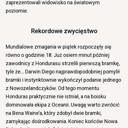
zaprezentowali widowisko na światowym
poziomie.
Rekordowe zwycięstwo
Mundialowe zmagania w piątek rozpoczęły się
równo o godzinie 18. Już osiem minut później
zawodnicy z Hondurasu strzelili pierwszą bramkę,
tyle że… Darwin Diego najprawdopodobniej pomylił
bramki i instynktownie wykończył podanie jednego
z Nowozelandczyków. Od tego momentu
Honduras praktycznie nie istniał, a na boisku
dominowała ekipa z Oceanii. Uwagę warto zwrócić
na Bena Waine’a, który zdobył dwie bramki,
zamykając dośrodkowania. Koniec końców Nowa