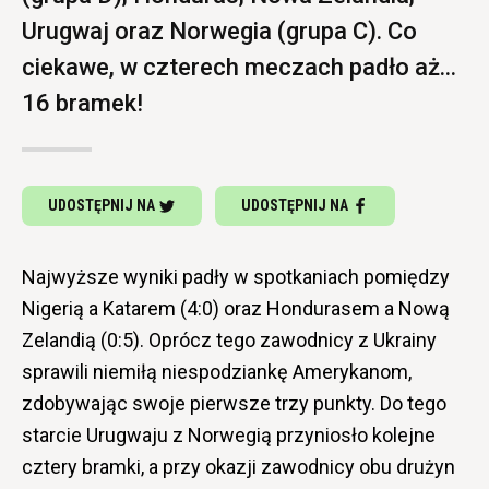
Urugwaj oraz Norwegia (grupa C). Co
ciekawe, w czterech meczach padło aż...
16 bramek!
UDOSTĘPNIJ NA
UDOSTĘPNIJ NA
Najwyższe wyniki padły w spotkaniach pomiędzy
Nigerią a Katarem (4:0) oraz Hondurasem a Nową
Zelandią (0:5). Oprócz tego zawodnicy z Ukrainy
sprawili niemiłą niespodziankę Amerykanom,
zdobywając swoje pierwsze trzy punkty. Do tego
starcie Urugwaju z Norwegią przyniosło kolejne
cztery bramki, a przy okazji zawodnicy obu drużyn