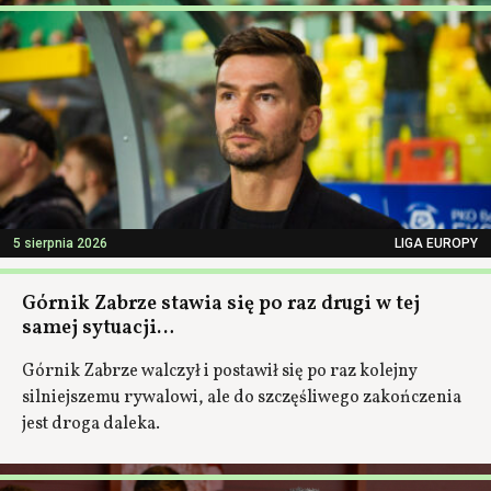
5 sierpnia 2026
LIGA EUROPY
Górnik Zabrze stawia się po raz drugi w tej
samej sytuacji…
Górnik Zabrze walczył i postawił się po raz kolejny
silniejszemu rywalowi, ale do szczęśliwego zakończenia
jest droga daleka.