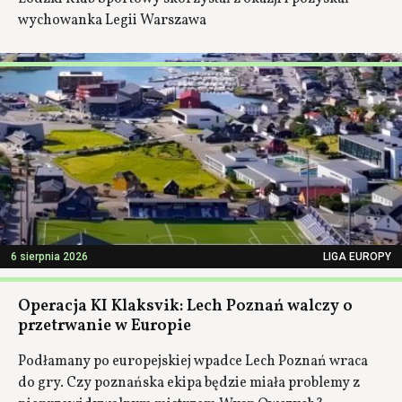
wychowanka Legii Warszawa
6 sierpnia 2026
LIGA EUROPY
Operacja KI Klaksvik: Lech Poznań walczy o
przetrwanie w Europie
Podłamany po europejskiej wpadce Lech Poznań wraca
do gry. Czy poznańska ekipa będzie miała problemy z