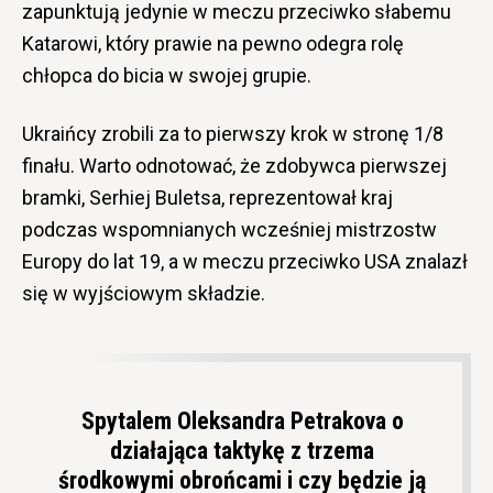
zapunktują jedynie w meczu przeciwko słabemu
Katarowi, który prawie na pewno odegra rolę
chłopca do bicia w swojej grupie.
Ukraińcy zrobili za to pierwszy krok w stronę 1/8
finału. Warto odnotować, że zdobywca pierwszej
bramki, Serhiej Buletsa, reprezentował kraj
podczas wspomnianych wcześniej mistrzostw
Europy do lat 19, a w meczu przeciwko USA znalazł
się w wyjściowym składzie.
Spytalem Oleksandra Petrakova o
działająca taktykę z trzema
środkowymi obrońcami i czy będzie ją