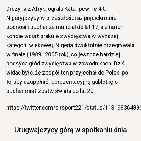
Drużyna z Afryki ograła Katar pewnie 4:0.
Nigeryjczycy w przeszłości aż pięciokrotnie
podnosili puchar za mundial do lat 17, ale na ich
koncie wciąż brakuje zwycięstwa w wyższej
kategorii wiekowej. Nigeria dwukrotnie przegrywała
w finale (1989 i 2005 rok), co jeszcze bardziej
podsyca głód zwycięstwa w zawodnikach. Dziś
widać było, że zespół ten przyjechał do Polski po
to, aby uzupełnić reprezentacyjną gablotkę o
puchar mistrzostw świata do lat 20.
https://twitter.com/sirsport221/status/1131983648
Urugwajczycy górą w spotkaniu dnia