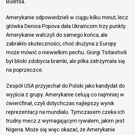
Buletsa.
Amerykanie odpowiedzieli w ciągu kilku minut, lecz
główka Denisa Popova dała Ukraińcom trzy punkty.
Amerykanie walczyli do samego końca, ale
zabrakło skuteczności, choć drużyna z Europy
może mówić o niewielkim pechu. Giorgi Tsitaishvili
był bliski zdobycia bramki, ale piłka zatrzymała się
na poprzeczce.
Zespół USA przyjechał do Polski jako kandydat do
wyjścia z grupy. Amerykanie celują co najmniej w
ćwierćfinał, czyli dotychczas najlepszy wynik
reprezentacji na mundialu. Tymczasem czeka ich
trudny mecz z wymagającym rywalem, jakim jest
Nigeria. Może się więc okazać, że Amerykanie