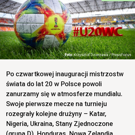
Krzysztof Dzierżawa / PressFocus
Po czwartkowej inauguracji mistrzostw
świata do lat 20 w Polsce powoli
zanurzamy się w atmosferze mundialu.
Swoje pierwsze mecze na turnieju
rozegrały kolejne drużyny – Katar,
Nigeria, Ukraina, Stany Zjednoczone
(grupa D), Honduras, Nowa Zelandia,