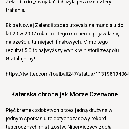
Zelandia do „swojaka” dołożyła jeszcze cztery
trafienia.
Ekipa Nowej Zelandii zadebiutowała na mundialu do
lat 20 w 2007 roku i od tego momentu pojawiła się
na sześciu turniejach finałowych. Mimo tego
rezultat 5:0 to najwyższy wynik w historii zespołu.
Gratulujemy!
https://twitter.com/foetball247/status/1131981940
Katarska obrona jak Morze Czerwone
Pięć bramek zdobytych przez jedną drużynę w
jednym spotkaniu to dotychczasowy rekord
tegorocznych mistrzostw. Nigeryjczycy zdołali