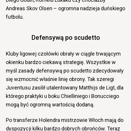
Andreas Skov Olsen – ogromna nadzieja duńskiego
futbolu.
Defensywą po scudetto
Kluby ligowej czołówki obrały w ciągle trwającym
okienku bardzo ciekawą strategię. Wszystkie w
myśl zasady defensywą po scudetto zdecydowały
się wzmocnić właśnie linię obrony. Tak szeregi
Juventusu zasilił utalentowany Matthijs de Ligt, dla
którego praktyki u boku Chielliniego i Bonucciego
mogą być ogromną wartością dodaną.
Po transferze Holendra mistrzowie Włoch mają do
dyspozycji kilku bardzo dobrych obrońców. Teraz