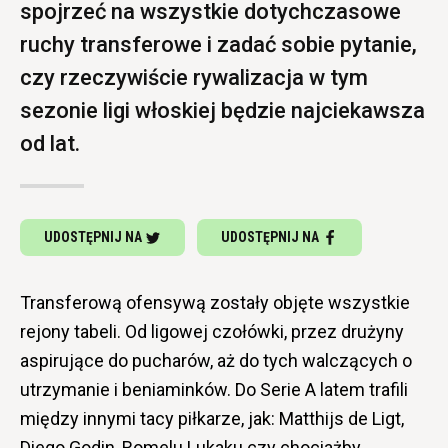
spojrzeć na wszystkie dotychczasowe
ruchy transferowe i zadać sobie pytanie,
czy rzeczywiście rywalizacja w tym
sezonie ligi włoskiej będzie najciekawsza
od lat.
UDOSTĘPNIJ NA
UDOSTĘPNIJ NA
Transferową ofensywą zostały objęte wszystkie
rejony tabeli. Od ligowej czołówki, przez drużyny
aspirujące do pucharów, aż do tych walczących o
utrzymanie i beniaminków. Do Serie A latem trafili
między innymi tacy piłkarze, jak: Matthijs de Ligt,
Diego Godin, Romelu Lukaku czy chociażby