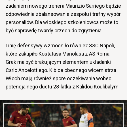
zadaniem nowego trenera Maurizio Sarriego będzie
odpowiednie zbalansowanie zespołu i trafny wybór
personaliów. Dla włoskiego szkoleniowca może to
być naprawdę twardy orzech do zgryzienia.
Linię defensywy wzmocniło również SSC Napoli,
które zakupiło Kostatasa Manolasa z AS Roma.
Grek ma być brakującym elementem układanki
Carlo Ancelottiego. Kibice obecnego wicemistrza
Włoch mają również spore oczekiwania wobec
potencjalnego duetu 28-latka z Kalidou Koulibalym.