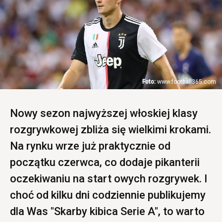
www.football365.com
Nowy sezon najwyższej włoskiej klasy
rozgrywkowej zbliża się wielkimi krokami.
Na rynku wrze już praktycznie od
początku czerwca, co dodaje pikanterii
oczekiwaniu na start owych rozgrywek. I
choć od kilku dni codziennie publikujemy
dla Was "Skarby kibica Serie A", to warto