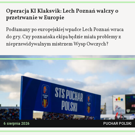
Operacja KI Klaksvik: Lech Poznań walczy o
przetrwanie w Europie
Podłamany po europejskiej wpadce Lech Poznań wraca
do gry. Czy poznańska ekipa będzie miała problemy z
nieprzewidywalnym mistrzem Wysp Owczych?
6 sierpnia 2026
PUCHAR POLSKI