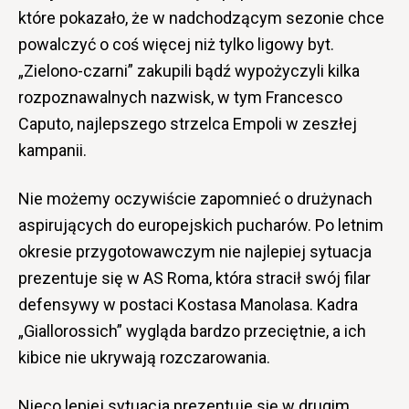
które pokazało, że w nadchodzącym sezonie chce
powalczyć o coś więcej niż tylko ligowy byt.
„Zielono-czarni” zakupili bądź wypożyczyli kilka
rozpoznawalnych nazwisk, w tym Francesco
Caputo, najlepszego strzelca Empoli w zeszłej
kampanii.
Nie możemy oczywiście zapomnieć o drużynach
aspirujących do europejskich pucharów. Po letnim
okresie przygotowawczym nie najlepiej sytuacja
prezentuje się w AS Roma, która stracił swój filar
defensywy w postaci Kostasa Manolasa. Kadra
„Giallorossich” wygląda bardzo przeciętnie, a ich
kibice nie ukrywają rozczarowania.
Nieco lepiej sytuacja prezentuje się w drugim