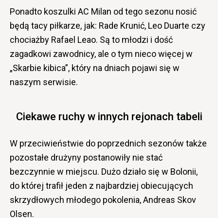
Ponadto koszulki AC Milan od tego sezonu nosić
będą tacy piłkarze, jak: Rade Krunić, Leo Duarte czy
chociażby Rafael Leao. Są to młodzi i dość
zagadkowi zawodnicy, ale o tym nieco więcej w
„Skarbie kibica”, który na dniach pojawi się w
naszym serwisie.
Ciekawe ruchy w innych rejonach tabeli
W przeciwieństwie do poprzednich sezonów także
pozostałe drużyny postanowiły nie stać
bezczynnie w miejscu. Dużo działo się w Bolonii,
do której trafił jeden z najbardziej obiecujących
skrzydłowych młodego pokolenia, Andreas Skov
Olsen.