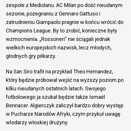
zespole z Mediolanu. AC Milan po dość nieudanym
sezonie, pożegnaniu z Gennaro Gattuso i
zatrudnieniu Giampaolo pragnie w końcu wrócić do
Champions League. By to zrobić, konieczne były
wzmocnienia. „
Rossoneri” nie ściągali jednak
wielkich europejskich nazwisk, lecz młodych,
głodnych gry piłkarzy.
Na San Siro trafił na przykład Theo Hernandez,
który będzie próbował wejść na wyższy poziom po
kilku nieudanych ostatnich latach. Swojego
futbolowego ja szukał będzie także Ismaël
Bennacer. Algierczyk zaliczył bardzo dobry występ
w Pucharze Narodów Afryki, czym przykuł uwagę
włodarzy włoskiej drużyny.