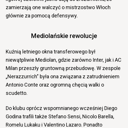
zamierzają one walczyć o mistrzostwo Włoch
głównie za pomocą defensywy.
Mediolańskie rewolucje
Kuźnią letniego okna transferowego był
niewątpliwie Mediolan, gdzie zarówno Inter, jak i AC
Milan przeszły gruntowną przebudowę. W zespole
„Nerazzurrich” była ona związana z zatrudnieniem
Antonio Conte oraz ogromną chęcią walki o
scudetto.
Do klubu oprócz wspomnianego wcześniej Diego
Godina trafili także Stefano Sensi, Nicolo Barella,
Romelu Lukaku i Valentino Lazaro. Ponadto