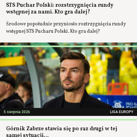
STS Puchar Polski: rozstrzygnięcia rundy
wstępnej za nami. Kto gra dalej?
Środowe popołudnie przyniosło roztrzygnięcia rundy
wstępnej STS Pucharu Polski. Kto gra dalej?
5 sierpnia 2026
LIGA EUROPY
Górnik Zabrze stawia się po raz drugi w tej
samej sytuacji…