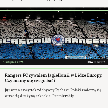
5 sierpnia 2026
LIGA EUROPY
Rangers FC rywalem Jagiellonii w Lidze Europy.
Czy mamy się czego bać?
Już w ten czwartek zdobywcy Pucharu Polski zmierzą się
z trzecią drużyną szkockiej Premiership