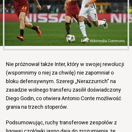
Wikimedia Commons
Nie próżnował także Inter, który w swojej rewolucji
(wspomnimy o niej za chwilę) nie zapomniał o
bloku defensywnym. Szeregi „Nerazzurrich” na
zasadzie wolnego transferu zasilił doświadczony
Diego Godin, co otwiera Antonio Conte możliwość
grania na trzech stoperów.
Podsumowując, ruchy transferowe zespołów z
ligowej czołówki jasno dają do zrozumienia, że