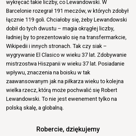
wykręcać takie liczby, co Lewandowski. W
Barcelonie rozegrał 191 meczów, w których zdobył
łącznie 119 goli. Chciałoby się, żeby Lewandowski
dobił do tych dwustu – magia okrągłej liczby,
ładniej by to prezentowało się na transfermarkcie,
Wikipedii i innych stronach. Tak czy siak –
wygrywanie El Clasico w wieku 37 lat. Zdobywanie
mistrzostwa Hiszpanii w wieku 37 lat. Posiadanie
wpływu, znaczenia na boisku w tak
zaawansowanym jak na piłkarza wieku to kolejna
wielka rzecz, którą może pochwalić się Robert
Lewandowski. To nie jest ewenement tylko na
polską skalę, a globalną.
Robercie, dziękujemy