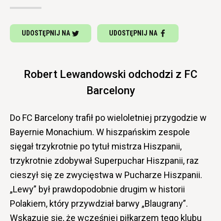
UDOSTĘPNIJ NA
UDOSTĘPNIJ NA
Robert Lewandowski odchodzi z FC
Barcelony
Do FC Barcelony trafił po wieloletniej przygodzie w
Bayernie Monachium. W hiszpańskim zespole
sięgał trzykrotnie po tytuł mistrza Hiszpanii,
trzykrotnie zdobywał Superpuchar Hiszpanii, raz
cieszył się ze zwycięstwa w Pucharze Hiszpanii.
„Lewy” był prawdopodobnie drugim w historii
Polakiem, który przywdział barwy „Blaugrany”.
Wskazuje się, że wcześniej piłkarzem tego klubu