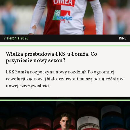
7 sierpnia 2026
INNE
Wielka przebudowa ŁKS-u Łomża. Co
przyniesie nowy sezon?
ŁKS Łomża rozpoczyna nowy rozdział. Po ogromnej
rewolucji kadrowej biało-czerwoni muszą odnaleźć się w
nowej rzeczywistości.