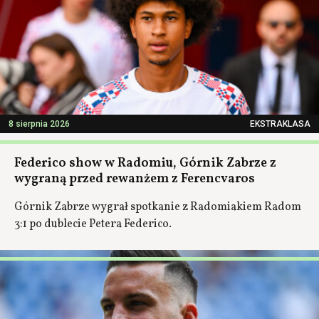
8 sierpnia 2026
EKSTRAKLASA
Federico show w Radomiu, Górnik Zabrze z
wygraną przed rewanżem z Ferencvaros
Górnik Zabrze wygrał spotkanie z Radomiakiem Radom
3:1 po dublecie Petera Federico.