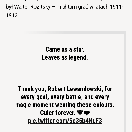
był Walter Rozitsky – miał tam grać w latach 1911-
1913.
Came as a star.
Leaves as legend.
Thank you, Robert Lewandowski, for
every goal, every battle, and every
magic moment wearing these colours.
Culer forever. 💙❤️
pic.twitter.com/5o35b4NuF3