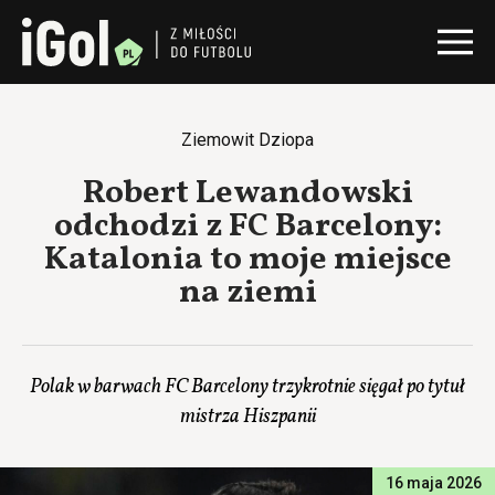
Ziemowit Dziopa
Robert Lewandowski
odchodzi z FC Barcelony:
Katalonia to moje miejsce
na ziemi
Polak w barwach FC Barcelony trzykrotnie sięgał po tytuł
mistrza Hiszpanii
16 maja 2026