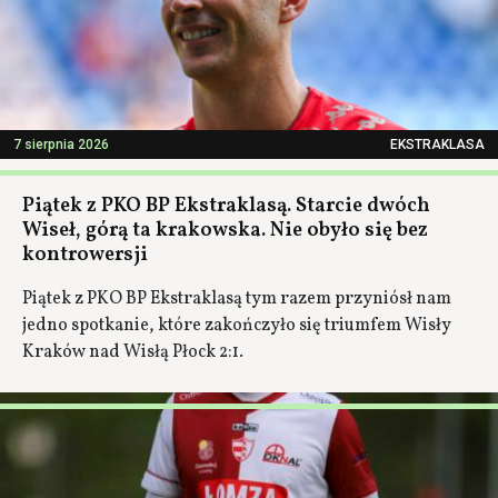
7 sierpnia 2026
EKSTRAKLASA
Piątek z PKO BP Ekstraklasą. Starcie dwóch
Wiseł, górą ta krakowska. Nie obyło się bez
kontrowersji
Piątek z PKO BP Ekstraklasą tym razem przyniósł nam
jedno spotkanie, które zakończyło się triumfem Wisły
Kraków nad Wisłą Płock 2:1.