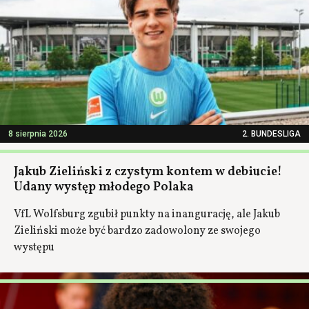
8 sierpnia 2026
2. BUNDESLIGA
Jakub Zieliński z czystym kontem w debiucie!
Udany występ młodego Polaka
VfL Wolfsburg zgubił punkty na inangurację, ale Jakub
Zieliński może być bardzo zadowolony ze swojego
występu