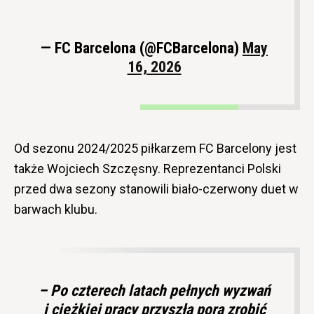
— FC Barcelona (@FCBarcelona)
May
16, 2026
Od sezonu 2024/2025 piłkarzem FC Barcelony jest
także Wojciech Szczęsny. Reprezentanci Polski
przed dwa sezony stanowili biało-czerwony duet w
barwach klubu.
– Po czterech latach pełnych wyzwań
i ciężkiej pracy przyszła pora zrobić