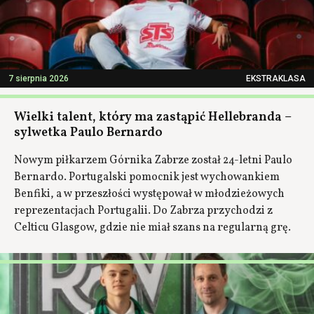
7 sierpnia 2026
EKSTRAKLASA
Wielki talent, który ma zastąpić Hellebranda –
sylwetka Paulo Bernardo
Nowym piłkarzem Górnika Zabrze został 24-letni Paulo
Bernardo. Portugalski pomocnik jest wychowankiem
Benfiki, a w przeszłości występował w młodzieżowych
reprezentacjach Portugalii. Do Zabrza przychodzi z
Celticu Glasgow, gdzie nie miał szans na regularną grę.