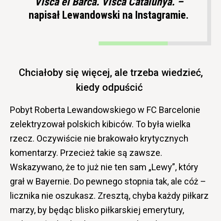
Visca el Barca. Visca Catalunya. –
napisał Lewandowski na Instagramie.
Chciałoby się więcej, ale trzeba wiedzieć,
kiedy odpuścić
Pobyt Roberta Lewandowskiego w FC Barcelonie
zelektryzował polskich kibiców. To była wielka
rzecz. Oczywiście nie brakowało krytycznych
komentarzy. Przecież takie są zawsze.
Wskazywano, że to już nie ten sam „Lewy”, który
grał w Bayernie. Do pewnego stopnia tak, ale cóż –
licznika nie oszukasz. Zresztą, chyba każdy piłkarz
marzy, by będąc blisko piłkarskiej emerytury,