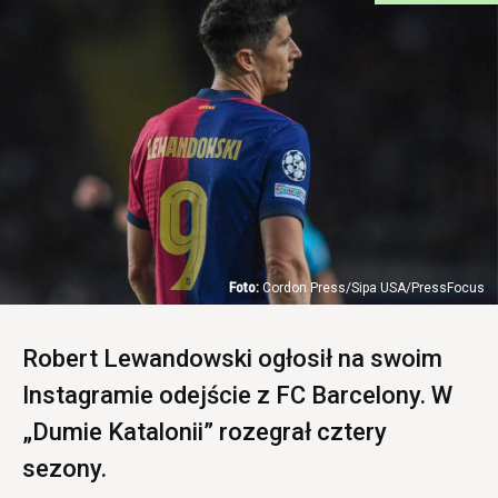
Cordon Press/Sipa USA/PressFocus
Robert Lewandowski ogłosił na swoim
Instagramie odejście z FC Barcelony. W
„Dumie Katalonii” rozegrał cztery
sezony.