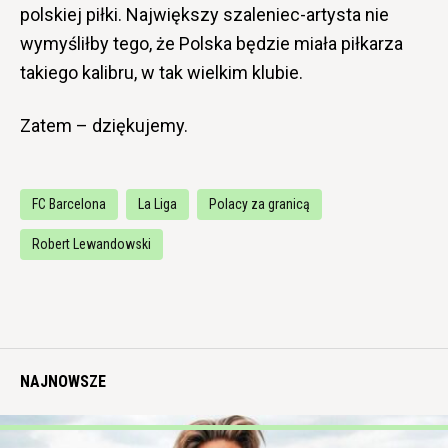
polskiej piłki. Największy szaleniec-artysta nie
wymyśliłby tego, że Polska będzie miała piłkarza
takiego kalibru, w tak wielkim klubie.
Zatem – dziękujemy.
FC Barcelona
La Liga
Polacy za granicą
Robert Lewandowski
NAJNOWSZE