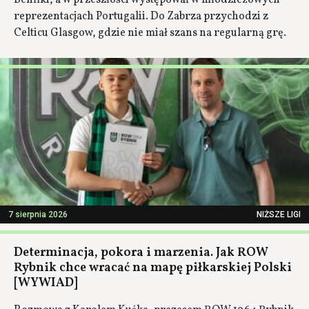
reprezentacjach Portugalii. Do Zabrza przychodzi z
Celticu Glasgow, gdzie nie miał szans na regularną grę.
7 sierpnia 2026
NIŻSZE LIGI
Determinacja, pokora i marzenia. Jak ROW
Rybnik chce wracać na mapę piłkarskiej Polski
[WYWIAD]