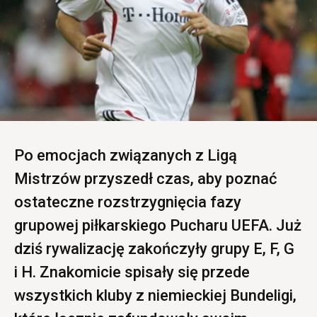
Po emocjach związanych z Ligą
Mistrzów przyszedł czas, aby poznać
ostateczne rozstrzygnięcia fazy
grupowej piłkarskiego Pucharu UEFA. Już
dziś rywalizację zakończyły grupy E, F, G
i H. Znakomicie spisały się przede
wszystkich kluby z niemieckiej Bundeligi,