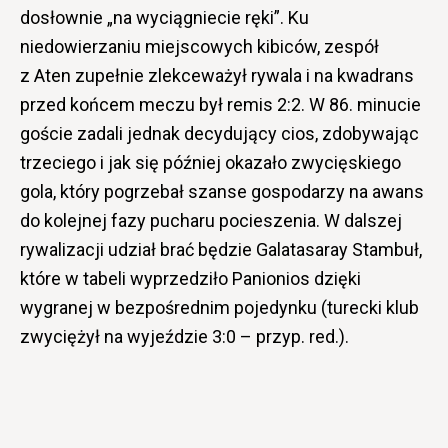
dosłownie „na wyciągniecie ręki”. Ku
niedowierzaniu miejscowych kibiców, zespół
z Aten zupełnie zlekceważył rywala i na kwadrans
przed końcem meczu był remis 2:2. W 86. minucie
goście zadali jednak decydujący cios, zdobywając
trzeciego i jak się później okazało zwycięskiego
gola, który pogrzebał szanse gospodarzy na awans
do kolejnej fazy pucharu pocieszenia. W dalszej
rywalizacji udział brać będzie Galatasaray Stambuł,
które w tabeli wyprzedziło Panionios dzięki
wygranej w bezpośrednim pojedynku (turecki klub
zwyciężył na wyjeździe 3:0 – przyp. red.).