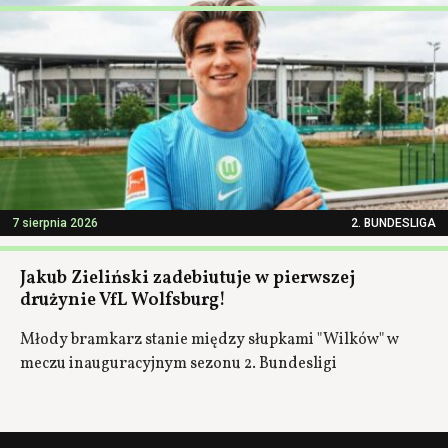
7 sierpnia 2026
2. BUNDESLIGA
Jakub Zieliński zadebiutuje w pierwszej
drużynie VfL Wolfsburg!
Młody bramkarz stanie między słupkami "Wilków" w
meczu inauguracyjnym sezonu 2. Bundesligi