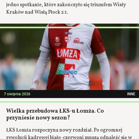
jedno spotkanie, które zakończyło się triumfem Wisły
Kraków nad Wisłą Płock 2:1.
7 sierpnia 2026
INNE
Wielka przebudowa ŁKS-u Łomża. Co
przyniesie nowy sezon?
ŁKS Łomża rozpoczyna nowy rozdział. Po ogromnej
rewolucji kadrowej biało-czerwoni muszą odnaleźć się w