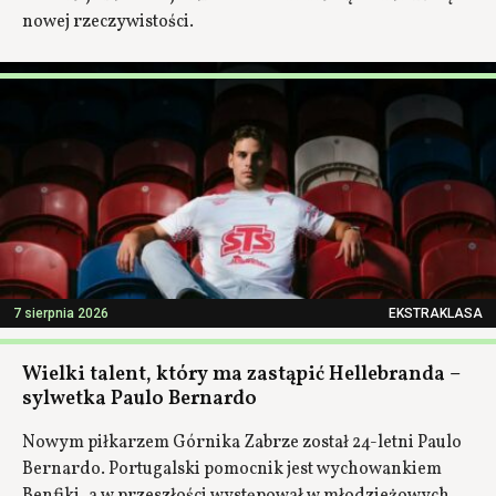
nowej rzeczywistości.
7 sierpnia 2026
EKSTRAKLASA
Wielki talent, który ma zastąpić Hellebranda –
sylwetka Paulo Bernardo
Nowym piłkarzem Górnika Zabrze został 24-letni Paulo
Bernardo. Portugalski pomocnik jest wychowankiem
Benfiki, a w przeszłości występował w młodzieżowych