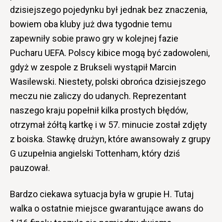
dzisiejszego pojedynku był jednak bez znaczenia,
bowiem oba kluby już dwa tygodnie temu
zapewniły sobie prawo gry w kolejnej fazie
Pucharu UEFA. Polscy kibice mogą być zadowoleni,
gdyż w zespole z Brukseli wystąpił Marcin
Wasilewski. Niestety, polski obrońca dzisiejszego
meczu nie zaliczy do udanych. Reprezentant
naszego kraju popełnił kilka prostych błędów,
otrzymał żółtą kartkę i w 57. minucie został zdjęty
z boiska. Stawkę drużyn, które awansowały z grupy
G uzupełnia angielski Tottenham, który dziś
pauzował.
Bardzo ciekawa sytuacja była w grupie H. Tutaj
walka o ostatnie miejsce gwarantujące awans do