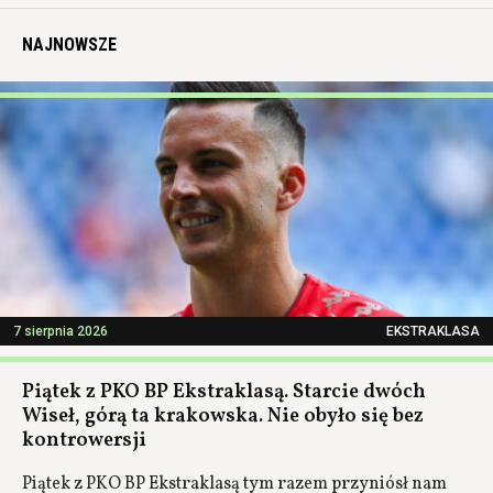
NAJNOWSZE
7 sierpnia 2026
EKSTRAKLASA
Piątek z PKO BP Ekstraklasą. Starcie dwóch
Wiseł, górą ta krakowska. Nie obyło się bez
kontrowersji
Piątek z PKO BP Ekstraklasą tym razem przyniósł nam