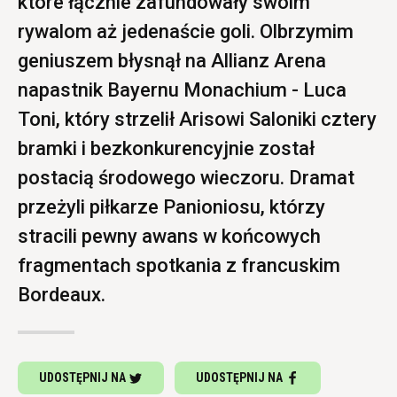
które łącznie zafundowały swoim
rywalom aż jedenaście goli. Olbrzymim
geniuszem błysnął na Allianz Arena
napastnik Bayernu Monachium - Luca
Toni, który strzelił Arisowi Saloniki cztery
bramki i bezkonkurencyjnie został
postacią środowego wieczoru. Dramat
przeżyli piłkarze Panioniosu, którzy
stracili pewny awans w końcowych
fragmentach spotkania z francuskim
Bordeaux.
UDOSTĘPNIJ NA
UDOSTĘPNIJ NA