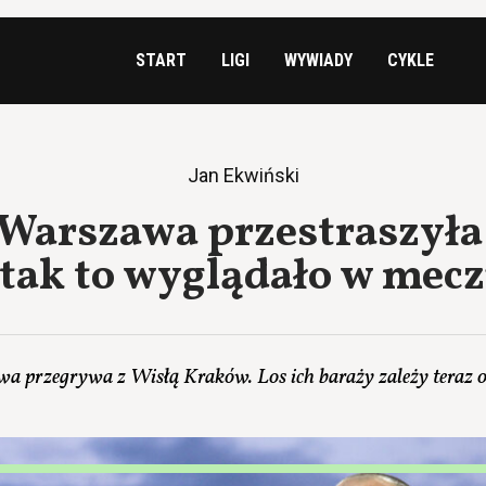
START
LIGI
WYWIADY
CYKLE
Jan Ekwiński
Warszawa przestraszyła 
 tak to wyglądało w mecz
a przegrywa z Wisłą Kraków. Los ich baraży zależy teraz 