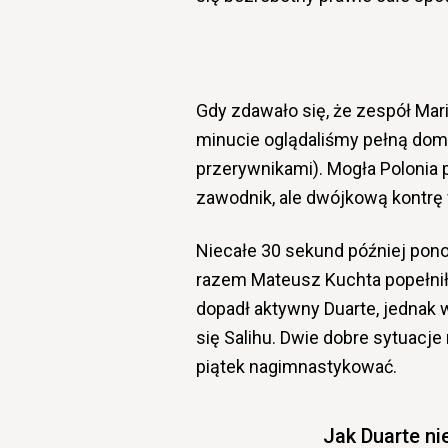
Gdy zdawało się, że zespół Mari
minucie oglądaliśmy pełną domi
przerywnikami). Mogła Polonia 
zawodnik, ale dwójkową kontrę
Niecałe 30 sekund później pon
razem Mateusz Kuchta popełnił b
dopadł aktywny Duarte, jednak w 
się Salihu. Dwie dobre sytuacje
piątek nagimnastykować.
Jak Duarte ni