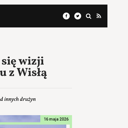
się wizji
u z Wisłą
od innych drużyn
16 maja 2026