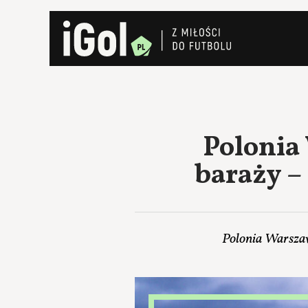
Polonia 
baraży –
Polonia Warszaw