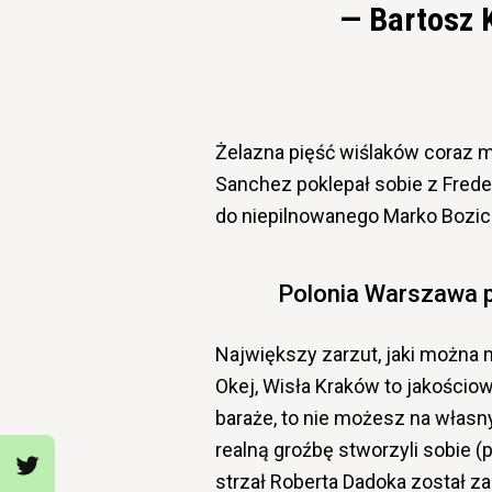
— Bartosz 
Żelazna pięść wiślaków coraz mo
Sanchez poklepał sobie z Frede
do niepilnowanego Marko Bozici
Polonia Warszawa p
Największy zarzut, jaki można
Okej, Wisła Kraków to jakościow
baraże, to nie możesz na własn
realną groźbę stworzyli sobie 
strzał Roberta Dadoka został z