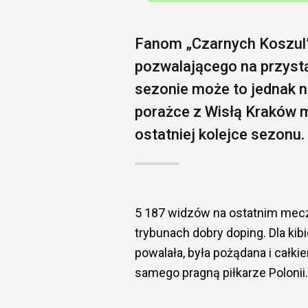
Fanom „Czarnych Koszul”
pozwalającego na przystą
sezonie może to jednak n
porażce z Wisłą Kraków m
ostatniej kolejce sezonu.
5 187 widzów na ostatnim mec
trybunach dobry doping. Dla kibi
powalała, była pożądana i całki
samego pragną piłkarze Polonii.