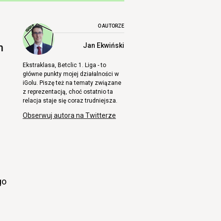
O AUTORZE
m
Jan Ekwiński
Ekstraklasa, Betclic 1. Liga - to
główne punkty mojej działalności w
iGolu. Piszę też na tematy związane
z reprezentacją, choć ostatnio ta
relacja staje się coraz trudniejsza.
Obserwuj autora na Twitterze
go