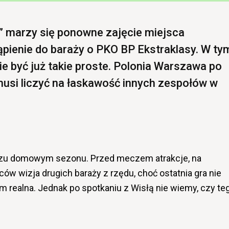
 marzy się ponowne zajęcie miejsca
pienie do baraży o PKO BP Ekstraklasy. W ty
ie być już takie proste. Polonia Warszawa po
usi liczyć na łaskawość innych zespołów w
zu domowym sezonu. Przed meczem atrakcje, na
ców wizja drugich baraży z rzędu, choć ostatnia gra nie
em realna. Jednak po spotkaniu z Wisłą nie wiemy, czy te