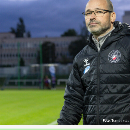
Tomasz Jas