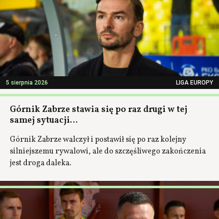
5 sierpnia 2026
LIGA EUROPY
Górnik Zabrze stawia się po raz drugi w tej
samej sytuacji…
Górnik Zabrze walczył i postawił się po raz kolejny
silniejszemu rywalowi, ale do szczęśliwego zakończenia
jest droga daleka.