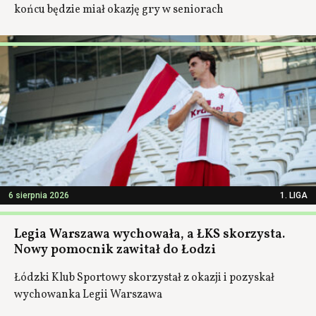
końcu będzie miał okazję gry w seniorach
6 sierpnia 2026
1. LIGA
Legia Warszawa wychowała, a ŁKS skorzysta.
Nowy pomocnik zawitał do Łodzi
Łódzki Klub Sportowy skorzystał z okazji i pozyskał
wychowanka Legii Warszawa