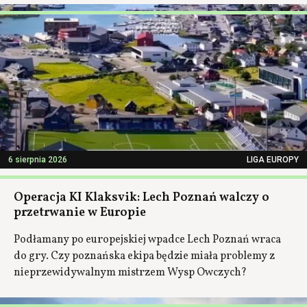
6 sierpnia 2026
LIGA EUROPY
Operacja KI Klaksvik: Lech Poznań walczy o
przetrwanie w Europie
Podłamany po europejskiej wpadce Lech Poznań wraca
do gry. Czy poznańska ekipa będzie miała problemy z
nieprzewidywalnym mistrzem Wysp Owczych?