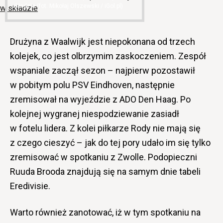
składzie (fot. Mikołaj Olszewski / iGol.pl)
Drużyna z Waalwijk jest niepokonana od trzech
kolejek, co jest olbrzymim zaskoczeniem. Zespół
wspaniale zaczął sezon – najpierw pozostawił
w pobitym polu PSV Eindhoven, następnie
zremisował na wyjeździe z ADO Den Haag. Po
kolejnej wygranej niespodziewanie zasiadł
w fotelu lidera. Z kolei piłkarze Rody nie mają się
z czego cieszyć – jak do tej pory udało im się tylko
zremisować w spotkaniu z Zwolle. Podopieczni
Ruuda Brooda znajdują się na samym dnie tabeli
Eredivisie.
Warto również zanotować, iż w tym spotkaniu na