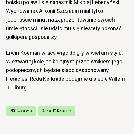
boisku pojawił się napastnik Mikołaj Lebedyński.
Wychowanek Arkonii Szczecin miał tylko
jedenaście minut na zaprezentowanie swoich
umiejętności i nie udało mu się niestety pokonać
golkipera gospodarzy.
Erwin Koeman wraca więc do gry w wielkim stylu.
W czwartej kolejce kolejnym przeciwnikiem jego
podopiecznych będzie słabo dysponowany
Heracles. Roda Kerkrade podejmie u siebie Willem
II Tilburg.
RKC Waalwijk
Roda JC Kerkrade