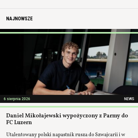
NAJNOWSZE
6 sierpnia 2026
NEWS
Daniel Mikołajewski wypożyczony z Parmy do
FC Luzern
Utalentowany polski napastnik rusza do Szwajcarii i w