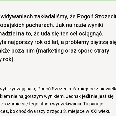
idywaniach zakładaliśmy, że Pogoń Szczeci
opejskich pucharach. Jak na razie wyniki
nadziei na to, że uda się ten cel osiągnąć.
 najgorszy rok od lat, a problemy piętrzą si
 także poza nim (marketing oraz spore straty
 rok).
 wybrzydzają na tę Pogoń Szczecin. 6. miejsce z niewiel
kiem nie najgorszym wynikiem. Jednak jeśli nie jest się
e zrozumie się tego stanu wyczekiwania. Tu panuje
ces, bo choć dwa razy z rzędu 3. miejsce w XXI wieku