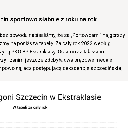
in sportowo słabnie z roku na rok
e bez powodu napisaliśmy, że za „Portowcami” najgorszy
zmy na poniższą tabelę. Za cały rok 2023 według
żyną PKO BP Ekstraklasy. Ostatni raz tak słabo
 czyli zanim jeszcze zdobyła dwa brązowe medale.
y powolną, acz postępującą dekadencję szczecińskiej