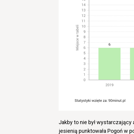
Jakby to nie był wystarczający 
jesienią punktowała Pogoń w po