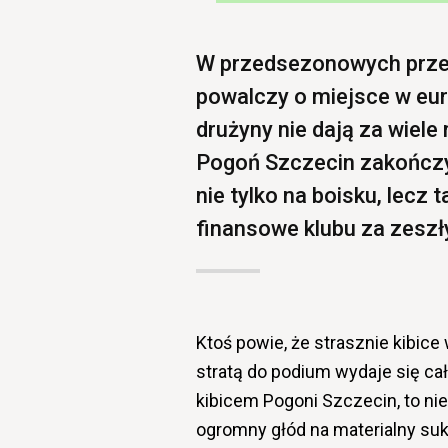
W przedsezonowych przew
powalczy o miejsce w eur
drużyny nie dają za wiele 
Pogoń Szczecin zakończyła
nie tylko na boisku, lecz
finansowe klubu za zeszły
Ktoś powie, że strasznie kibice
stratą do podium wydaje się cał
kibicem Pogoni Szczecin, to ni
ogromny głód na materialny suk