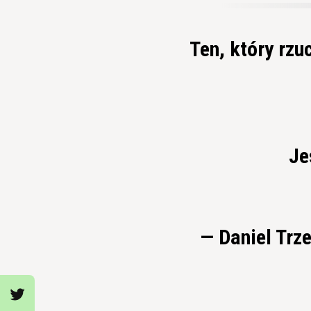
Ten, który rzuc
Je
— Daniel Trz