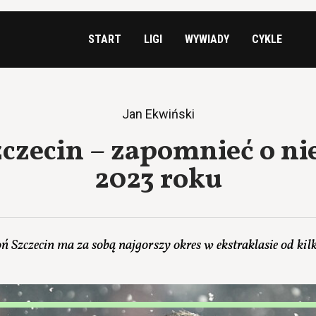
START
LIGI
WYWIADY
CYKLE
Jan Ekwiński
zczecin – zapomnieć o n
2023 roku
ń Szczecin ma za sobą najgorszy okres w ekstraklasie od kilk