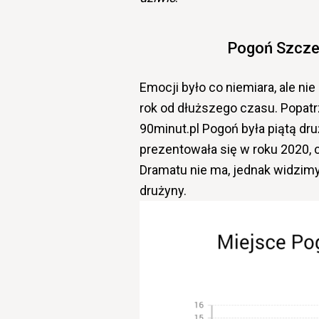
Pogoń Szczec
Emocji było co niemiara, ale ni
rok od dłuższego czasu. Popatr
90minut.pl Pogoń była piątą dru
prezentowała się w roku 2020,
Dramatu nie ma, jednak widzim
drużyny.