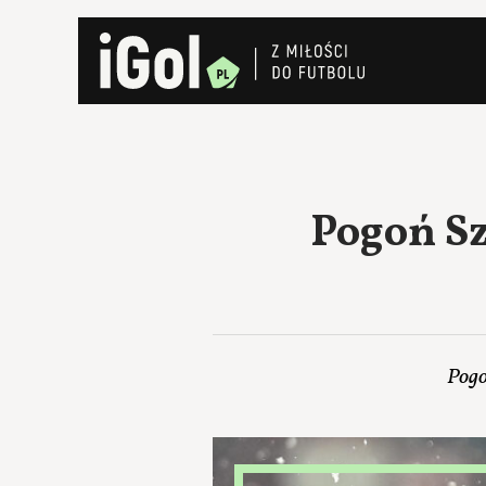
Pogoń S
Pogo