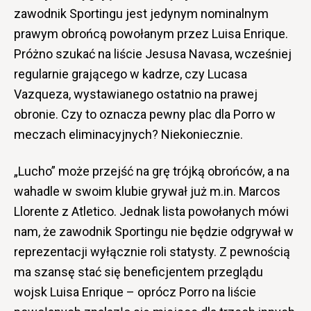
zawodnik Sportingu jest jedynym nominalnym
prawym obrońcą powołanym przez Luisa Enrique.
Próżno szukać na liście Jesusa Navasa, wcześniej
regularnie grającego w kadrze, czy Lucasa
Vazqueza, wystawianego ostatnio na prawej
obronie. Czy to oznacza pewny plac dla Porro w
meczach eliminacyjnych? Niekoniecznie.
„Lucho” może przejść na grę trójką obrońców, a na
wahadle w swoim klubie grywał już m.in. Marcos
Llorente z Atletico. Jednak lista powołanych mówi
nam, że zawodnik Sportingu nie będzie odgrywał w
reprezentacji wyłącznie roli statysty. Z pewnością
ma szansę stać się beneficjentem przeglądu
wojsk Luisa Enrique – oprócz Porro na liście