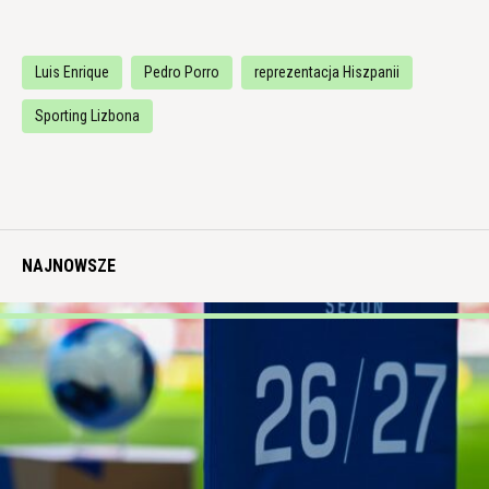
Luis Enrique
Pedro Porro
reprezentacja Hiszpanii
Sporting Lizbona
NAJNOWSZE