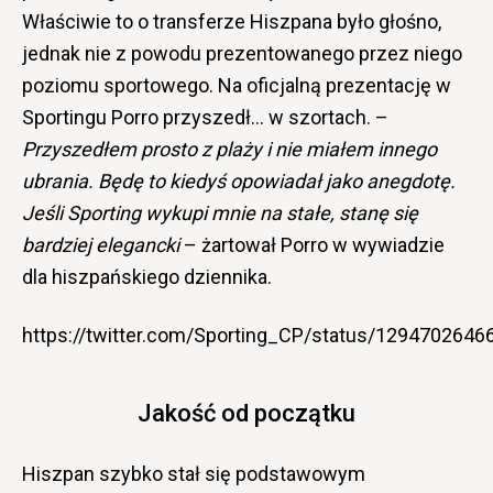
Właściwie to o transferze Hiszpana było głośno,
jednak nie z powodu prezentowanego przez niego
poziomu sportowego. Na oficjalną prezentację w
Sportingu Porro przyszedł… w szortach. –
Przyszedłem prosto z plaży i nie miałem innego
ubrania. Będę to kiedyś opowiadał jako anegdotę.
Jeśli Sporting wykupi mnie na stałe, stanę się
bardziej elegancki
– żartował Porro w wywiadzie
dla hiszpańskiego dziennika.
https://twitter.com/Sporting_CP/status/129470264
Jakość od początku
Hiszpan szybko stał się podstawowym