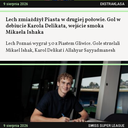
9 sierpnia 2026
EKSTRAKLASA
Lech zmiażdżył Piasta w drugiej połowie. Gol w
debiucie Karola Delikata, wejście smoka
Mikaela Ishaka
Lech Poznań wygrał 3:0 z Piastem Gliwice. Gole strzelali
Mikael Ishak, Karol Delikat i Allahyar Sayyadmanesh
9 sierpnia 2026
SWISS SUPER LEAGUE