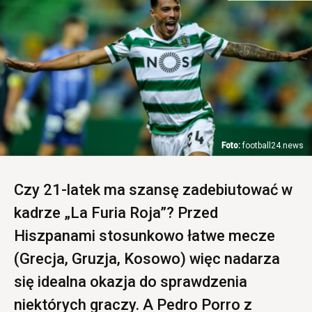
football24.news
Czy 21-latek ma szansę zadebiutować w
kadrze „La Furia Roja”? Przed
Hiszpanami stosunkowo łatwe mecze
(Grecja, Gruzja, Kosowo) więc nadarza
się idealna okazja do sprawdzenia
niektórych graczy. A Pedro Porro z