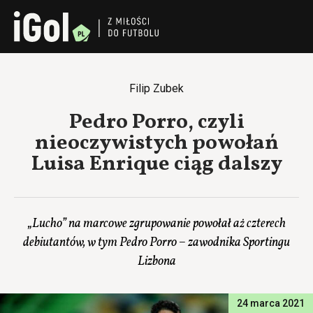
Filip Zubek
Pedro Porro, czyli
nieoczywistych powołań
Luisa Enrique ciąg dalszy
„Lucho” na marcowe zgrupowanie powołał aż czterech
debiutantów, w tym Pedro Porro – zawodnika Sportingu
Lizbona
24 marca 2021