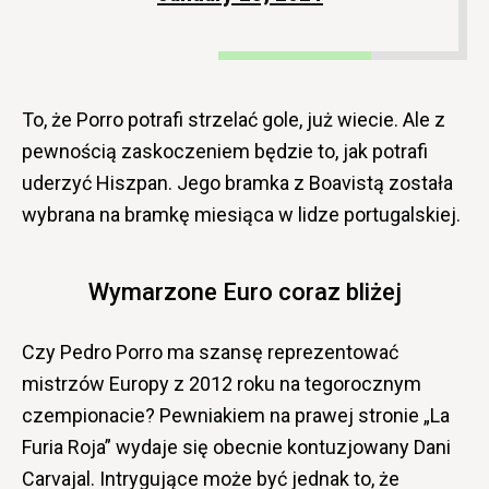
To, że Porro potrafi strzelać gole, już wiecie. Ale z
pewnością zaskoczeniem będzie to, jak potrafi
uderzyć Hiszpan. Jego bramka z Boavistą została
wybrana na bramkę miesiąca w lidze portugalskiej.
Wymarzone Euro coraz bliżej
Czy Pedro Porro ma szansę reprezentować
mistrzów Europy z 2012 roku na tegorocznym
czempionacie? Pewniakiem na prawej stronie „La
Furia Roja” wydaje się obecnie kontuzjowany Dani
Carvajal. Intrygujące może być jednak to, że