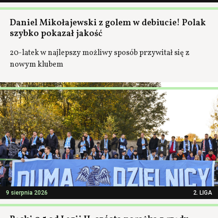
Daniel Mikołajewski z golem w debiucie! Polak
szybko pokazał jakość
20-latek w najlepszy możliwy sposób przywitał się z
nowym klubem
9 sierpnia 2026
2. LIGA