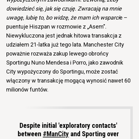
dowiedzieć się, jak się czuję. Zwracają na mnie
uwagę, lubię to, bo widzę, że mam ich wsparci
e –
puentuje Hiszpan w rozmowie z „Asem”.
Niewykluczona jest jednak hitowa transakcja z
udziałem 21-latka już tego lata. Manchester City
poważnie rozważa zakup lewego obrońcy
Sportingu Nuno Mendesa i Porro, jako zawodnik
City wypożyczony do Sportingu, może zostać
włączony w transakcję mogącą wynosić nawet 60
milionów funtów.
Despite initial 'exploratory contacts'
between
#ManCity
and Sporting over