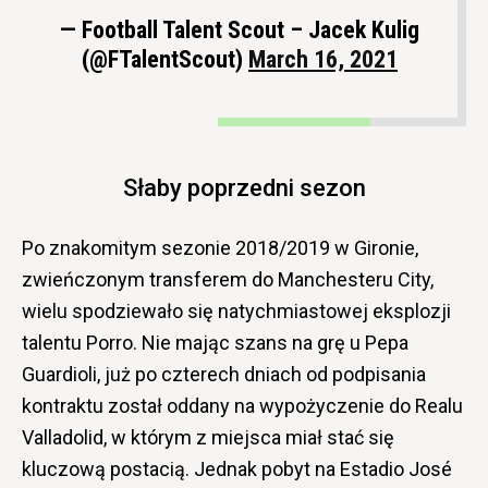
— Football Talent Scout – Jacek Kulig
(@FTalentScout)
March 16, 2021
Słaby poprzedni sezon
Po znakomitym sezonie 2018/2019 w Gironie,
zwieńczonym transferem do Manchesteru City,
wielu spodziewało się natychmiastowej eksplozji
talentu Porro. Nie mając szans na grę u Pepa
Guardioli, już po czterech dniach od podpisania
kontraktu został oddany na wypożyczenie do Realu
Valladolid, w którym z miejsca miał stać się
kluczową postacią. Jednak pobyt na Estadio José