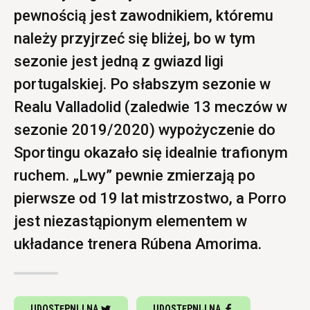
pewnością jest zawodnikiem, któremu
należy przyjrzeć się bliżej, bo w tym
sezonie jest jedną z gwiazd ligi
portugalskiej. Po słabszym sezonie w
Realu Valladolid (zaledwie 13 meczów w
sezonie 2019/2020) wypożyczenie do
Sportingu okazało się idealnie trafionym
ruchem. „Lwy” pewnie zmierzają po
pierwsze od 19 lat mistrzostwo, a Porro
jest niezastąpionym elementem w
układance trenera Rúbena Amorima.
UDOSTĘPNIJ NA
UDOSTĘPNIJ NA