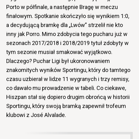
Porto w półfinale, a następnie Bragę w meczu
finałowym. Spotkanie skończyło się wynikiem 1:0,
a decydującą bramkę dla „Lwów” strzelił nie kto
inny jak Porro. Mimo zdobycia tego pucharu już w
sezonach 2017/2018 i 2018/2019 tytuł zdobyty w
tym sezonie musiał smakować wyjątkowo.
Dlaczego? Puchar Ligi był ukoronowaniem
znakomitych wyników Sportingu, który do tamtego
czasu uzbierał w lidze 11 wygranych i trzy remisy,
co dawało mu prowadzenie w tabeli. Co ciekawe,
Hiszpan stał się dopiero drugim obrońcą w historii
Sportingu, który swoją bramką zapewnił trofeum
klubowi z José
Alvalade.