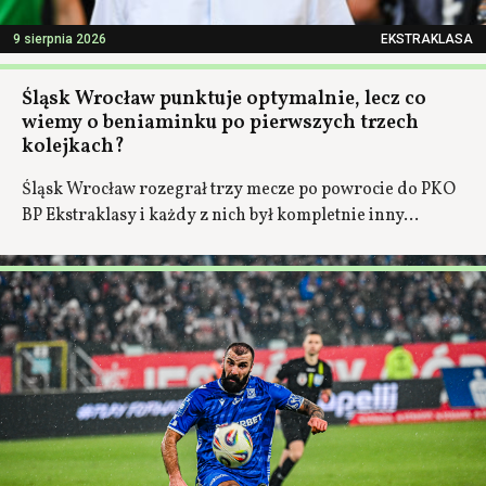
9 sierpnia 2026
EKSTRAKLASA
Śląsk Wrocław punktuje optymalnie, lecz co
wiemy o beniaminku po pierwszych trzech
kolejkach?
Śląsk Wrocław rozegrał trzy mecze po powrocie do PKO
BP Ekstraklasy i każdy z nich był kompletnie inny...