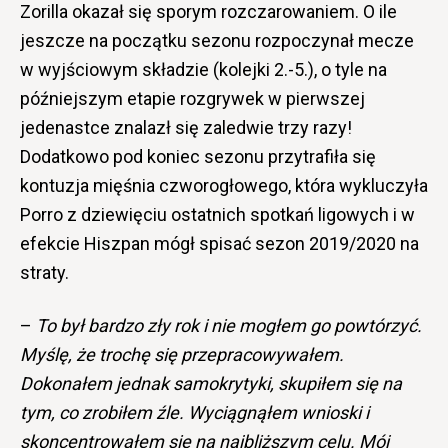
Zorilla okazał się sporym rozczarowaniem. O ile
jeszcze na początku sezonu rozpoczynał mecze
w wyjściowym składzie (kolejki 2.-5.), o tyle na
późniejszym etapie rozgrywek w pierwszej
jedenastce znalazł się zaledwie trzy razy!
Dodatkowo pod koniec sezonu przytrafiła się
kontuzja mięśnia czworogłowego, która wykluczyła
Porro z dziewięciu ostatnich spotkań ligowych i w
efekcie Hiszpan mógł spisać sezon 2019/2020 na
straty.
–
To był bardzo zły rok i nie mogłem go powtórzyć.
Myślę, że trochę się przepracowywałem.
Dokonałem jednak samokrytyki, skupiłem się na
tym, co zrobiłem źle. Wyciągnąłem wnioski i
skoncentrowałem się na najbliższym celu. Mój