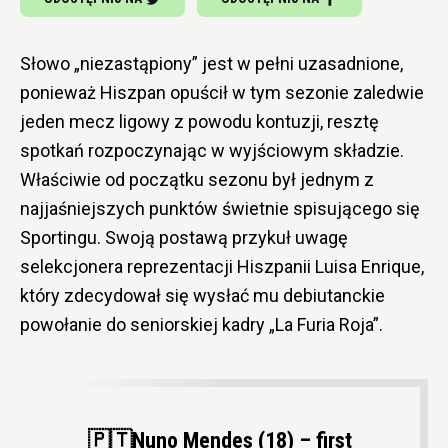
Słowo „niezastąpiony” jest w pełni uzasadnione,
ponieważ Hiszpan opuścił w tym sezonie zaledwie
jeden mecz ligowy z powodu kontuzji, resztę
spotkań rozpoczynając w wyjściowym składzie.
Właściwie od początku sezonu był jednym z
najjaśniejszych punktów świetnie spisującego się
Sportingu. Swoją postawą przykuł uwagę
selekcjonera reprezentacji Hiszpanii Luisa Enrique,
który zdecydował się wysłać mu debiutanckie
powołanie do seniorskiej kadry „La Furia Roja”.
🇵🇹Nuno Mendes (18) – first