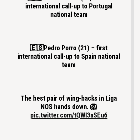
international call-up to Portugal
national team
🇪🇸Pedro Porro (21) – first
international call-up to Spain national
team
The best pair of wing-backs in Liga
NOS hands down. 🦁
pic.twitter.com/tQWI3aSEu6