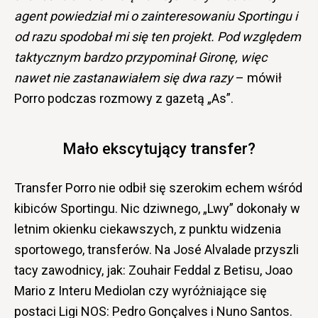
agent powiedział mi o zainteresowaniu Sportingu i
od razu spodobał mi się ten projekt. Pod względem
taktycznym bardzo przypominał Gironę, więc
nawet nie zastanawiałem się dwa razy
– mówił
Porro podczas rozmowy z gazetą „As”.
Mało ekscytujący transfer?
Transfer Porro nie odbił się szerokim echem wśród
kibiców Sportingu. Nic dziwnego, „Lwy” dokonały w
letnim okienku ciekawszych, z punktu widzenia
sportowego, transferów. Na José
Alvalade przyszli
tacy zawodnicy, jak: Zouhair Feddal z Betisu, Joao
Mario z Interu Mediolan czy wyróżniające się
postaci Ligi NOS: Pedro Gon
çalves i Nuno Santos.