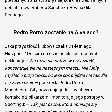
powołanych znalazło się miejsce dla trzech innych
debiutantów: Roberta Sancheza, Bryana Gila i
Pedriego.
Pedro Porro zostanie na Alvalade?
Jaka przyszłość klubowa czeka 21-letniego
Hiszpana? On sam na razie ucieka od mocnych
deklaracji. –
Na razie nie patrzę w przyszłość,
koncentruję się na następnym meczu. Nie lubię
myśleć o przyszłości, bo jeśli coś pójdzie nie tak, źle
się z tym czuję
– podkreśla Pedro Porro.
Manchester City pozostaje jednak w stałym
kontakcie z piłkarzem i monitoruje jego postępy w
Sportingu: –
Tak, jest osoba, która opiekuje się
wypożyczonymi zawodnikami. Dzwonią, żeby