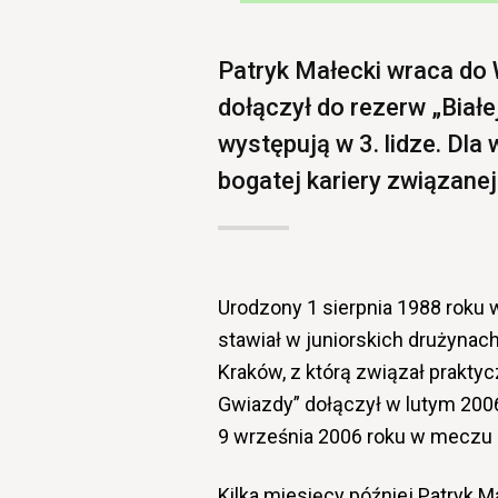
Patryk Małecki wraca do 
dołączył do rezerw „Biał
występują w 3. lidze. Dla
bogatej kariery związane
Urodzony 1 sierpnia 1988 roku
stawiał w juniorskich drużynach
Kraków, z którą związał praktyc
Gwiazdy” dołączył w lutym 200
9 września 2006 roku w meczu 
Kilka miesięcy później Patryk 