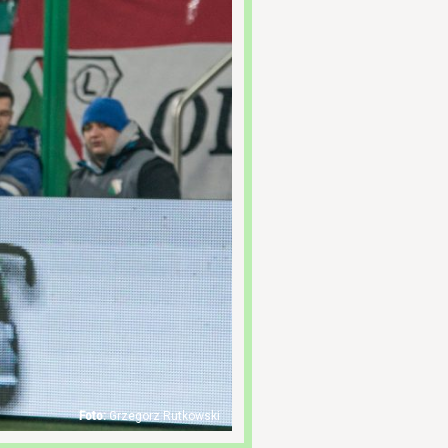
Grzegorz Rutkowski