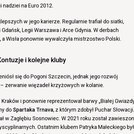
i nadziei na Euro 2012.
pszych w jego karierze. Regularnie trafiał do siatki,
 Gdańsk, Legii Warszawa i Arce Gdynia. W derbach
, a Wisła ponownie wywalczyła mistrzostwo Polski.
ontuzje i kolejne kluby
eniósł się do Pogoni Szczecin, jednak jego rozwój
– zerwanie więzadeł krzyżowych w kolanie.
y Kraków i ponownie reprezentował barwy „Białej Gwiazdy
ny do
Spartaka Trnava
, z którym zdobył Puchar Słowacji
ł w Zagłębiu Sosnowiec. W 2021 roku został zawieszo
scyplinarnych. Ostatnim klubem Patryka Małeckiego by