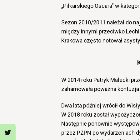
„Piłkarskiego Oscara” w kategori
Sezon 2010/2011 należał do najle
między innymi przeciwko Lechii
Krakowa często notował asysty
K
W 2014 roku Patryk Małecki prz
zahamowała poważna kontuzja 
Dwa lata później wrócił do Wisł
W 2018 roku został wypożyczo
Następnie ponownie występowa
przez PZPN po wydarzeniach dy