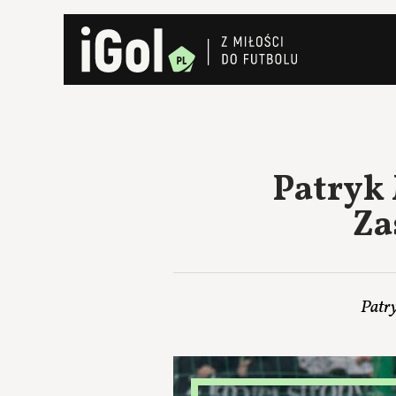
Patryk 
Za
Patr