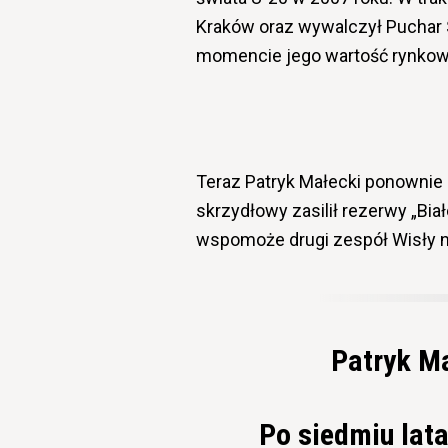
Kraków oraz wywalczył Puchar 
momencie jego wartość rynkowa
Teraz Patryk Małecki ponownie
skrzydłowy zasilił rezerwy „Białe
wspomoże drugi zespół Wisły n
Patryk Ma
Po siedmiu lat