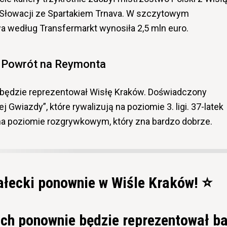
Słowacji ze Spartakiem Trnava. W szczytowym
 według Transfermarkt wynosiła 2,5 mln euro.
Powrót na Reymonta
 będzie reprezentował Wisłę Kraków. Doświadczony
j Gwiazdy”, które rywalizują na poziomie 3. ligi. 37-latek
a poziomie rozgrywkowym, który zna bardzo dobrze.
łecki ponownie w Wiśle Kraków! ⭐️
ach ponownie będzie reprezentował b