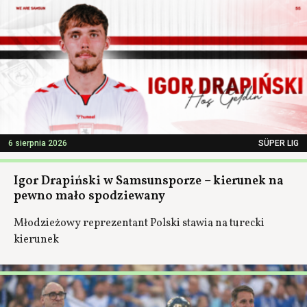
6 sierpnia 2026
SÜPER LIG
Igor Drapiński w Samsunsporze – kierunek na
pewno mało spodziewany
Młodzieżowy reprezentant Polski stawia na turecki
kierunek