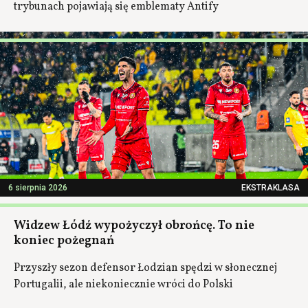
trybunach pojawiają się emblematy Antify
6 sierpnia 2026
EKSTRAKLASA
Widzew Łódź wypożyczył obrońcę. To nie
koniec pożegnań
Przyszły sezon defensor Łodzian spędzi w słonecznej
Portugalii, ale niekoniecznie wróci do Polski