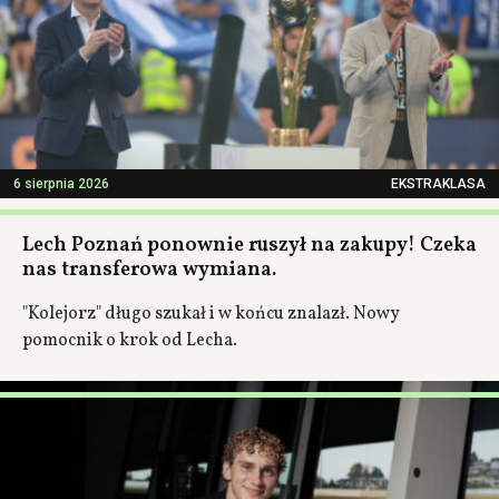
6 sierpnia 2026
EKSTRAKLASA
Lech Poznań ponownie ruszył na zakupy! Czeka
nas transferowa wymiana.
"Kolejorz" długo szukał i w końcu znalazł. Nowy
pomocnik o krok od Lecha.