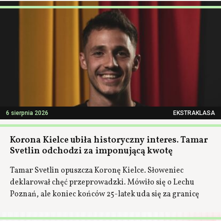
6 sierpnia 2026
EKSTRAKLASA
Korona Kielce ubiła historyczny interes. Tamar
Svetlin odchodzi za imponującą kwotę
Tamar Svetlin opuszcza Koronę Kielce. Słoweniec
deklarował chęć przeprowadzki. Mówiło się o Lechu
Poznań, ale koniec końców 25-latek uda się za granicę