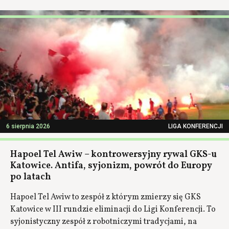
6 sierpnia 2026
LIGA KONFERENCJI
Hapoel Tel Awiw – kontrowersyjny rywal GKS-u
Katowice. Antifa, syjonizm, powrót do Europy
po latach
Hapoel Tel Awiw to zespół z którym zmierzy się GKS
Katowice w III rundzie eliminacji do Ligi Konferencji. To
syjonistyczny zespół z robotniczymi tradycjami, na