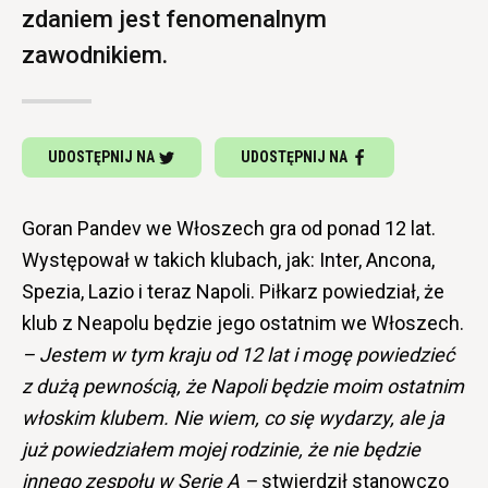
zdaniem jest fenomenalnym
zawodnikiem.
UDOSTĘPNIJ NA
UDOSTĘPNIJ NA
Goran Pandev we Włoszech gra od ponad 12 lat.
Występował w takich klubach, jak: Inter, Ancona,
Spezia, Lazio i teraz Napoli. Piłkarz powiedział, że
klub z Neapolu będzie jego ostatnim we Włoszech.
–
Jestem w tym kraju od 12 lat i mogę powiedzieć
z dużą pewnością, że Napoli będzie moim ostatnim
włoskim klubem. Nie wiem, co się wydarzy, ale ja
już powiedziałem mojej rodzinie, że nie będzie
innego zespołu w Serie A –
stwierdził
stanowczo