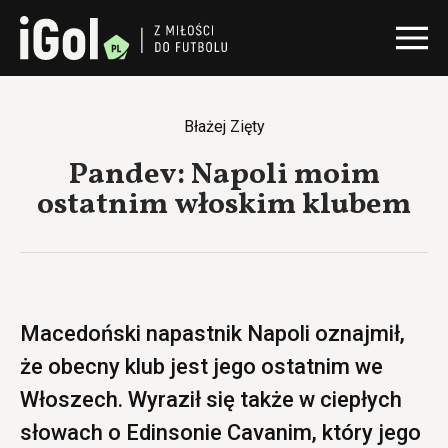
Błażej Zięty
Pandev: Napoli moim
ostatnim włoskim klubem
Macedoński napastnik Napoli oznajmił,
że obecny klub jest jego ostatnim we
Włoszech. Wyraził się także w ciepłych
słowach o Edinsonie Cavanim, który jego