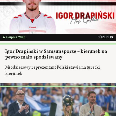
6 sierpnia 2026
SÜPER LIG
Igor Drapiński w Samsunsporze – kierunek na
pewno mało spodziewany
Młodzieżowy reprezentant Polski stawia na turecki
kierunek