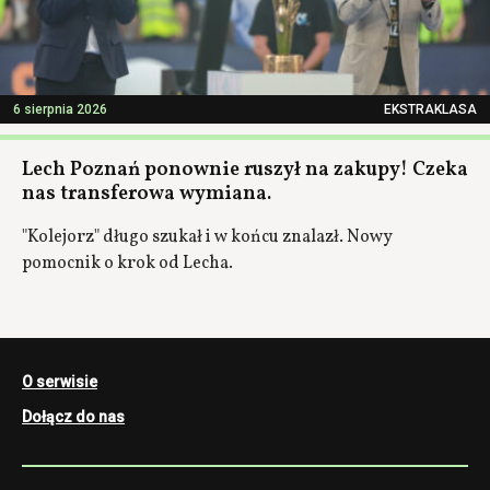
6 sierpnia 2026
EKSTRAKLASA
Lech Poznań ponownie ruszył na zakupy! Czeka
nas transferowa wymiana.
"Kolejorz" długo szukał i w końcu znalazł. Nowy
pomocnik o krok od Lecha.
O serwisie
Dołącz do nas