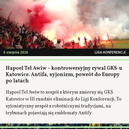
6 sierpnia 2026
LIGA KONFERENCJI
Hapoel Tel Awiw – kontrowersyjny rywal GKS-u
Katowice. Antifa, syjonizm, powrót do Europy
po latach
Hapoel Tel Awiw to zespół z którym zmierzy się GKS
Katowice w III rundzie eliminacji do Ligi Konferencji. To
syjonistyczny zespół z robotniczymi tradycjami, na
trybunach pojawiają się emblematy Antify