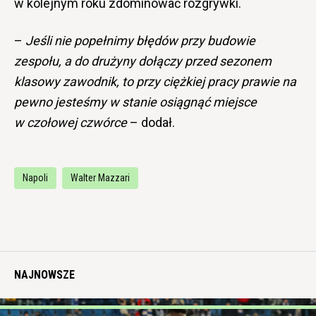
w kolejnym roku zdominować rozgrywki.
–
Jeśli nie popełnimy błędów przy budowie
zespołu, a do drużyny dołączy przed sezonem
klasowy zawodnik, to przy ciężkiej pracy prawie na
pewno jesteśmy w stanie osiągnąć miejsce
w czołowej czwórce
– dodał.
Napoli
Walter Mazzari
NAJNOWSZE