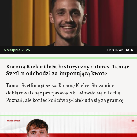
6 sierpnia 2026
EKSTRAKLASA
Korona Kielce ubiła historyczny interes. Tamar
Svetlin odchodzi za imponującą kwotę
Tamar Svetlin opuszcza Koronę Kielce. Słoweniec
deklarował chęć przeprowadzki. Mówiło się o Lechu
Poznań, ale koniec końców 25-latek uda się za granicę