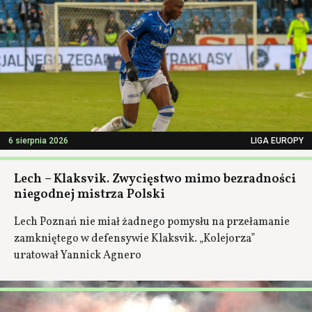
6 sierpnia 2026
LIGA EUROPY
Lech – Klaksvik. Zwycięstwo mimo bezradności
niegodnej mistrza Polski
Lech Poznań nie miał żadnego pomysłu na przełamanie
zamkniętego w defensywie Klaksvik. „Kolejorza”
uratował Yannick Agnero