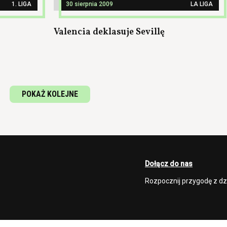
1. LIGA
30 sierpnia 2009
LA LIGA
Valencia deklasuje Sevillę
POKAŻ KOLEJNE
Dołącz do nas
Rozpocznij przygodę z d