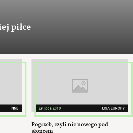
ej piłce
INNE
29 lipca 2010
LIGA EUROPY
Pogrzeb, czyli nic nowego pod
słońcem