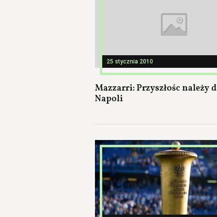
25 stycznia 2010
Mazzarri: Przyszłośc należy 
Napoli