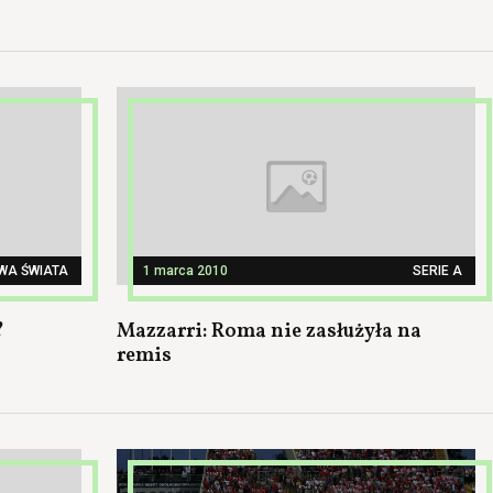
WA ŚWIATA
1 marca 2010
SERIE A
?
Mazzarri: Roma nie zasłużyła na
remis