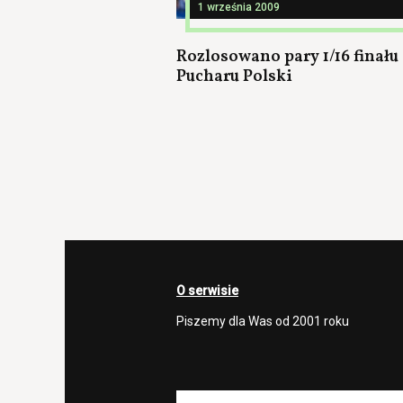
1 września 2009
Rozlosowano pary 1/16 finału
Pucharu Polski
O serwisie
Piszemy dla Was od 2001 roku