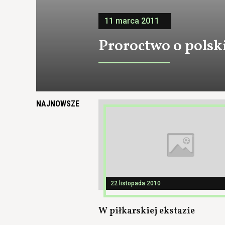
11 marca 2011
Proroctwo o polski
NAJNOWSZE
22 listopada 2010
W piłkarskiej ekstazie