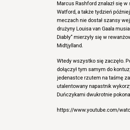
Marcus Rashford znalazł się w 
Watford, a także tydzień późni
meczach nie dostał szansy wej
drużyny Louisa van Gaala musia
Diabły” mierzyły się w rewanżo
Midtjylland.
Wtedy wszystko się zaczęło. Po
dołączył tym samym do kontuz
jedenastce rzutem na taśmę za
utalentowany napastnik wykorz
Duńczykami dwukrotnie pokonał
https://www.youtube.com/wat