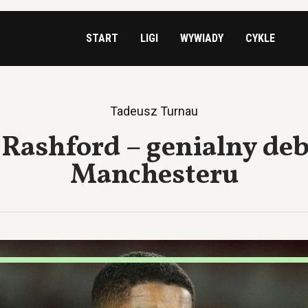
START
LIGI
WYWIADY
CYKLE
Tadeusz Turnau
Rashford – genialny deb
Manchesteru