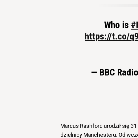
Who is
#
https://t.co/
— BBC Radio
Marcus Rashford urodził się 3
dzielnicy Manchesteru. Od wczes