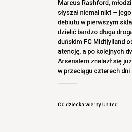
Marcus Rashford, młodzia
słyszał niemal nikt – jego
debiutu w pierwszym skł
dzielić bardzo długa drog
duńskim FC Midtjylland o
atencję, a po kolejnych 
Arsenalem znalazł się już
w przeciągu czterech dni 
Od dziecka wierny United