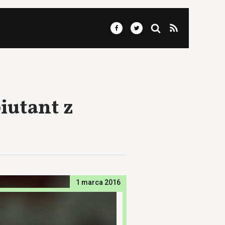
iutant z
1 marca 2016