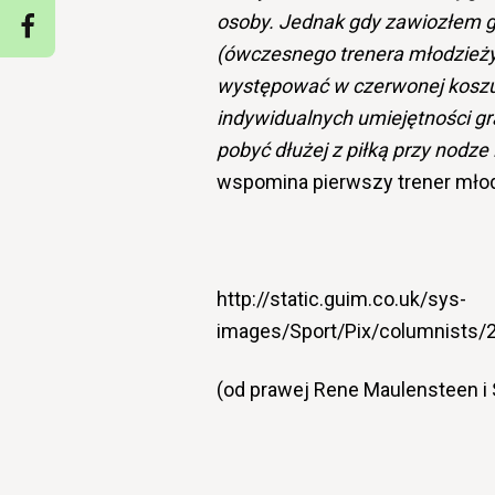
osoby. Jednak gdy zawiozłem 
(ówczesnego trenera młodzieży z
występować w czerwonej koszul
indywidualnych umiejętności gr
pobyć dłużej z piłką przy nodze
wspomina pierwszy trener młod
http://static.guim.co.uk/sys-
images/Sport/Pix/columnists
(od prawej Rene Maulensteen i 