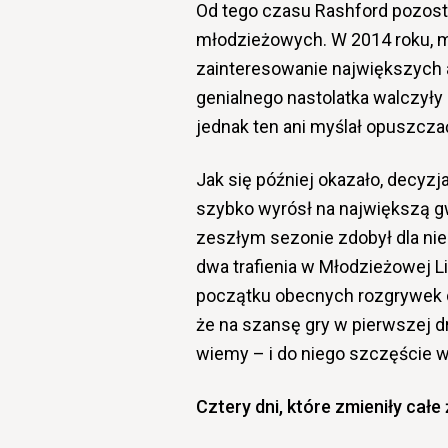
Od tego czasu Rashford pozosta
młodzieżowych. W 2014 roku, ma
zainteresowanie największych a
genialnego nastolatka walczyły 
jednak ten ani myślał opuszczać
Jak się później okazało, decyzj
szybko wyrósł na największą 
zeszłym sezonie zdobył dla nie
dwa trafienia w Młodzieżowej L
początku obecnych rozgrywek do
że na szansę gry w pierwszej d
wiemy – i do niego szczęście 
Cztery dni, które zmieniły całe