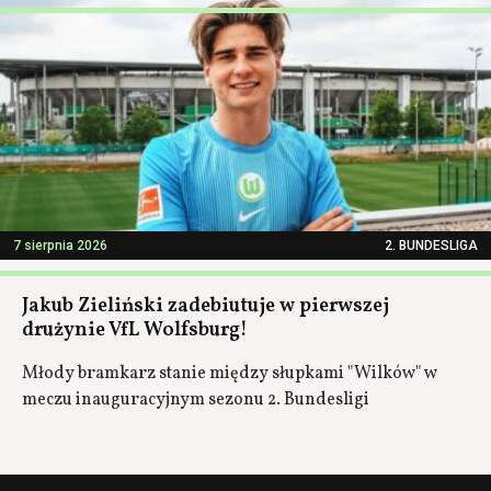
7 sierpnia 2026
2. BUNDESLIGA
Jakub Zieliński zadebiutuje w pierwszej
drużynie VfL Wolfsburg!
Młody bramkarz stanie między słupkami "Wilków" w
meczu inauguracyjnym sezonu 2. Bundesligi