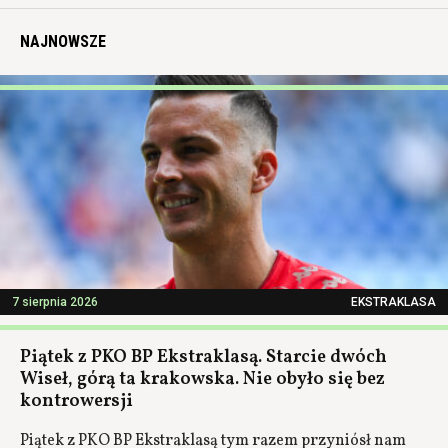
NAJNOWSZE
7 sierpnia 2026
EKSTRAKLASA
Piątek z PKO BP Ekstraklasą. Starcie dwóch
Wiseł, górą ta krakowska. Nie obyło się bez
kontrowersji
Piątek z PKO BP Ekstraklasą tym razem przyniósł nam