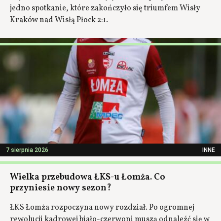
jedno spotkanie, które zakończyło się triumfem Wisły
Kraków nad Wisłą Płock 2:1.
7 sierpnia 2026
INNE
Wielka przebudowa ŁKS-u Łomża. Co
przyniesie nowy sezon?
ŁKS Łomża rozpoczyna nowy rozdział. Po ogromnej
rewolucji kadrowej biało-czerwoni muszą odnaleźć się w