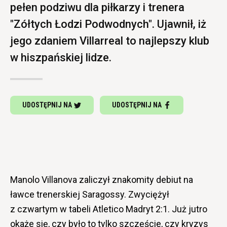
pełen podziwu dla piłkarzy i trenera
"Zółtych Łodzi Podwodnych". Ujawnił, iż
jego zdaniem Villarreal to najlepszy klub
w hiszpańskiej lidze.
UDOSTĘPNIJ NA
UDOSTĘPNIJ NA
Manolo Villanova zaliczył znakomity debiut na
ławce trenerskiej Saragossy. Zwyciężył
z czwartym w tabeli Atletico Madryt 2:1. Już jutro
okaże się, czy było to tylko szczęście, czy kryzys