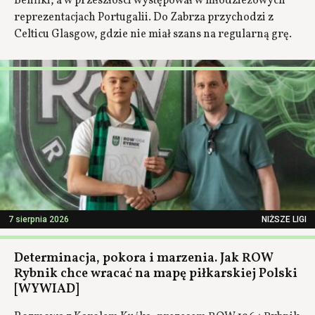
Benfiki, a w przeszłości występował w młodzieżowych
reprezentacjach Portugalii. Do Zabrza przychodzi z
Celticu Glasgow, gdzie nie miał szans na regularną grę.
7 sierpnia 2026
NIŻSZE LIGI
Determinacja, pokora i marzenia. Jak ROW
Rybnik chce wracać na mapę piłkarskiej Polski
[WYWIAD]