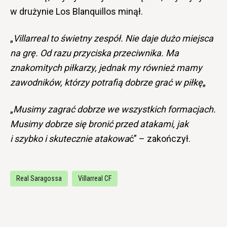
w drużynie Los Blanquillos minął.
„
Villarreal to świetny zespół. Nie daje dużo miejsca
na grę. Od razu przyciska przeciwnika. Ma
znakomitych piłkarzy, jednak my również mamy
zawodników, którzy potrafią dobrze grać w piłkę
„
„
Musimy zagrać dobrze we wszystkich formacjach.
Musimy dobrze się bronić przed atakami, jak
i szybko i skutecznie atakowa
ć” – zakończył.
Real Saragossa
Villarreal CF