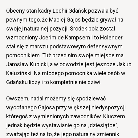
Obecny stan kadry Lechii Gdańsk pozwala być
pewnym tego, że Maciej Gajos będzie grywał na
swojej naturalnej pozycji. Środek pola został
wzmocniony Joerim de Kampsem i to Holender
stał się z marszu podstawowym defensywnym
pomocnikiem. Tuż przed nim swoje miejsce ma
Jarosław Kubicki, a w odwodzie jest jeszcze Jakub
Kałuziński. Na młodego pomocnika wiele osób w
Gdańsku liczy i to kompletnie nie dziwi.
Owszem, nadal możemy się spodziewać
wycofanego Gajosa przy większej niedyspozycji
któregoś z wymienionych zawodników. Kluczem
jednak będzie wystawianie go na „dziesiątce”,
zważając też na to, że jego naturalny zmiennik