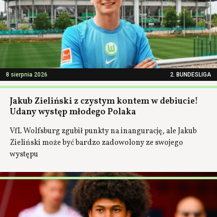
8 sierpnia 2026
2. BUNDESLIGA
Jakub Zieliński z czystym kontem w debiucie!
Udany występ młodego Polaka
VfL Wolfsburg zgubił punkty na inangurację, ale Jakub
Zieliński może być bardzo zadowolony ze swojego
występu