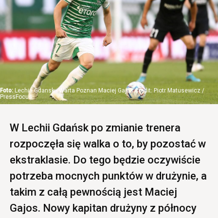
Lechia Gdansk - Warta Poznan Maciej Gajos Credit: Piotr Matusewicz /
PressFocus
W Lechii Gdańsk po zmianie trenera
rozpoczęła się walka o to, by pozostać w
ekstraklasie. Do tego będzie oczywiście
potrzeba mocnych punktów w drużynie, a
takim z całą pewnością jest Maciej
Gajos. Nowy kapitan drużyny z północy