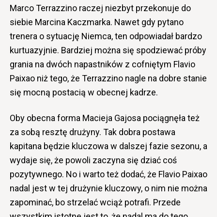
Marco Terrazzino raczej niezbyt przekonuje do
siebie Marcina Kaczmarka. Nawet gdy pytano
trenera o sytuację Niemca, ten odpowiadał bardzo
kurtuazyjnie. Bardziej można się spodziewać próby
grania na dwóch napastników z cofniętym Flavio
Paixao niż tego, że Terrazzino nagle na dobre stanie
się mocną postacią w obecnej kadrze.
Oby obecna forma Macieja Gajosa pociągnęła też
za sobą resztę drużyny. Tak dobra postawa
kapitana będzie kluczowa w dalszej fazie sezonu, a
wydaje się, że powoli zaczyna się dziać coś
pozytywnego. No i warto też dodać, że Flavio Paixao
nadal jest w tej drużynie kluczowy, o nim nie można
zapominać, bo strzelać wciąż potrafi. Przede
wszystkim istotne jest to, że nadal ma do tego