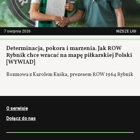
7 sierpnia 2026
NIŻSZE LIGI
Determinacja, pokora i marzenia. Jak ROW
Rybnik chce wracać na mapę piłkarskiej Polski
[WYWIAD]
Rozmowa z Karolem Kuśka, prezesem ROW 1964 Rybnik
O serwisie
Dołącz do nas