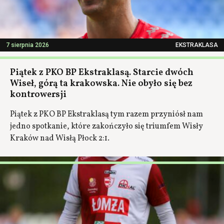
7 sierpnia 2026
EKSTRAKLASA
Piątek z PKO BP Ekstraklasą. Starcie dwóch
Wiseł, górą ta krakowska. Nie obyło się bez
kontrowersji
Piątek z PKO BP Ekstraklasą tym razem przyniósł nam
jedno spotkanie, które zakończyło się triumfem Wisły
Kraków nad Wisłą Płock 2:1.