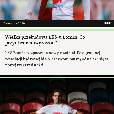
7 sierpnia 2026
INNE
Wielka przebudowa ŁKS-u Łomża. Co
przyniesie nowy sezon?
ŁKS Łomża rozpoczyna nowy rozdział. Po ogromnej
rewolucji kadrowej biało-czerwoni muszą odnaleźć się w
nowej rzeczywistości.