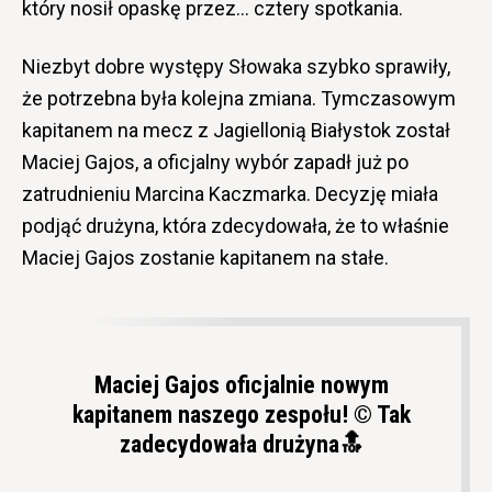
który nosił opaskę przez… cztery spotkania.
Niezbyt dobre występy Słowaka szybko sprawiły,
że potrzebna była kolejna zmiana. Tymczasowym
kapitanem na mecz z Jagiellonią Białystok został
Maciej Gajos, a oficjalny wybór zapadł już po
zatrudnieniu Marcina Kaczmarka. Decyzję miała
podjąć drużyna, która zdecydowała, że to właśnie
Maciej Gajos zostanie kapitanem na stałe.
Maciej Gajos oficjalnie nowym
kapitanem naszego zespołu! © Tak
zadecydowała drużyna🔝