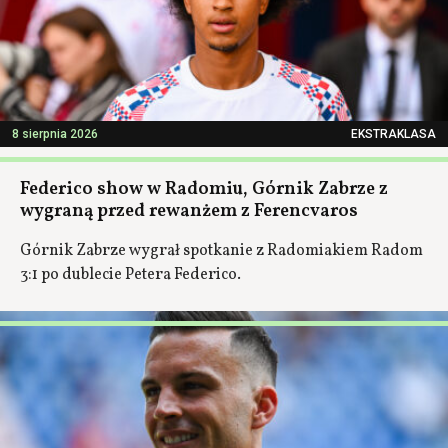
8 sierpnia 2026
EKSTRAKLASA
Federico show w Radomiu, Górnik Zabrze z
wygraną przed rewanżem z Ferencvaros
Górnik Zabrze wygrał spotkanie z Radomiakiem Radom
3:1 po dublecie Petera Federico.