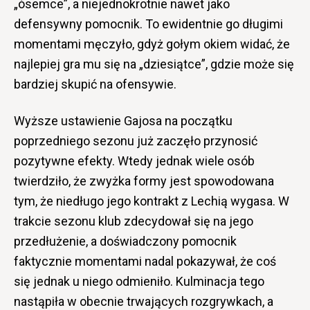
„ósemce”, a niejednokrotnie nawet jako
defensywny pomocnik. To ewidentnie go długimi
momentami męczyło, gdyż gołym okiem widać, że
najlepiej gra mu się na „dziesiątce”, gdzie może się
bardziej skupić na ofensywie.
Wyższe ustawienie Gajosa na początku
poprzedniego sezonu już zaczęło przynosić
pozytywne efekty. Wtedy jednak wiele osób
twierdziło, że zwyżka formy jest spowodowana
tym, że niedługo jego kontrakt z Lechią wygasa. W
trakcie sezonu klub zdecydował się na jego
przedłużenie, a doświadczony pomocnik
faktycznie momentami nadal pokazywał, że coś
się jednak u niego odmieniło. Kulminacja tego
nastąpiła w obecnie trwających rozgrywkach, a