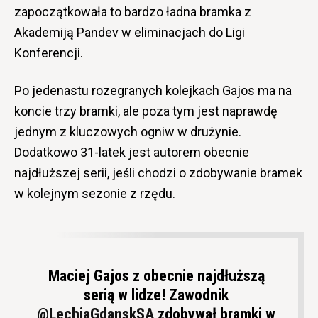
zapoczątkowała to bardzo ładna bramka z
Akademiją Pandev w eliminacjach do Ligi
Konferencji.
Po jedenastu rozegranych kolejkach Gajos ma na
koncie trzy bramki, ale poza tym jest naprawdę
jednym z kluczowych ogniw w drużynie.
Dodatkowo 31-latek jest autorem obecnie
najdłuższej serii, jeśli chodzi o zdobywanie bramek
w kolejnym sezonie z rzędu.
Maciej Gajos z obecnie najdłuższą
serią w lidze! Zawodnik
@LechiaGdanskSA
zdobywał bramki w