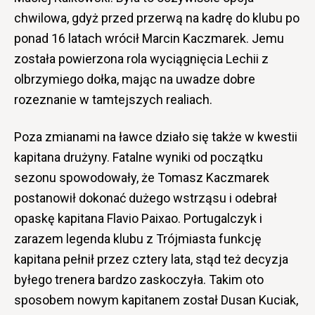
chwilowa, gdyż przed przerwą na kadrę do klubu po
ponad 16 latach wrócił Marcin Kaczmarek. Jemu
została powierzona rola wyciągnięcia Lechii z
olbrzymiego dołka, mając na uwadze dobre
rozeznanie w tamtejszych realiach.
Poza zmianami na ławce działo się także w kwestii
kapitana drużyny. Fatalne wyniki od początku
sezonu spowodowały, że Tomasz Kaczmarek
postanowił dokonać dużego wstrząsu i odebrał
opaskę kapitana Flavio Paixao. Portugalczyk i
zarazem legenda klubu z Trójmiasta funkcję
kapitana pełnił przez cztery lata, stąd też decyzja
byłego trenera bardzo zaskoczyła. Takim oto
sposobem nowym kapitanem został Dusan Kuciak,