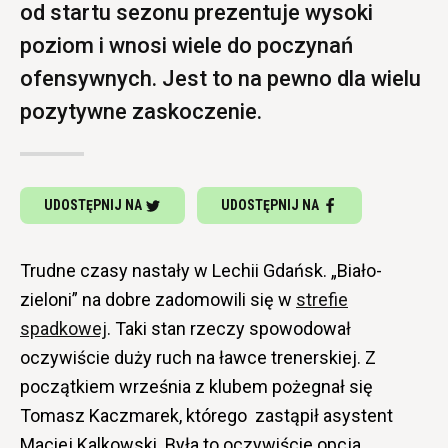
od startu sezonu prezentuje wysoki
poziom i wnosi wiele do poczynań
ofensywnych. Jest to na pewno dla wielu
pozytywne zaskoczenie.
UDOSTĘPNIJ NA
UDOSTĘPNIJ NA
Trudne czasy nastały w Lechii Gdańsk. „Biało-
zieloni” na dobre zadomowili się w
strefie
spadkowej
. Taki stan rzeczy spowodował
oczywiście duży ruch na ławce trenerskiej. Z
początkiem września z klubem pożegnał się
Tomasz Kaczmarek, którego zastąpił asystent
Maciej Kalkowski. Była to oczywiście opcja