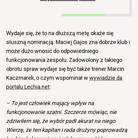
Wydaje się, że to na dłuższą metę okaże się
słuszną nominacją. Maciej Gajos zna dobrze klub i
może dużo wnosić do odpowiedniego
funkcjonowania zespołu. Zadowolony z takiego
obrotu spraw wydaje się być także trener Marcin
Kaczmarek, o czym wspominał w
wywiadzie da
portalu Lechia.net
:
– To jest człowiek mający wpływ na
funkcjonowanie szatni. Szczerze mówiąc, nie
zdziwiłem się, że wybór padł akurat na niego.
Wierzę, że ten kapitan i rada drużyny poprowadzą