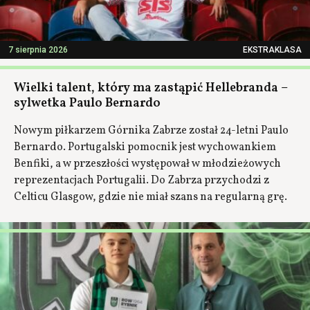
7 sierpnia 2026
EKSTRAKLASA
Wielki talent, który ma zastąpić Hellebranda –
sylwetka Paulo Bernardo
Nowym piłkarzem Górnika Zabrze został 24-letni Paulo
Bernardo. Portugalski pomocnik jest wychowankiem
Benfiki, a w przeszłości występował w młodzieżowych
reprezentacjach Portugalii. Do Zabrza przychodzi z
Celticu Glasgow, gdzie nie miał szans na regularną grę.