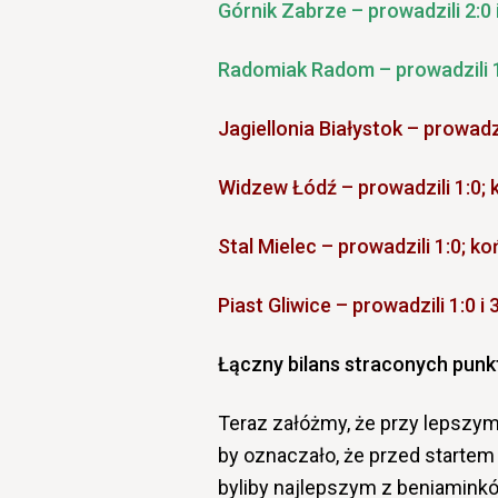
Górnik Zabrze – prowadzili 2:0
Radomiak Radom – prowadzili 1
Jagiellonia Białystok – prowadzi
Widzew Łódź – prowadzili 1:0; k
Stal Mielec – prowadzili 1:0; ko
Piast Gliwice – prowadzili 1:0 i 
Łączny bilans straconych pun
Teraz załóżmy, że przy lepszy
by oznaczało, że przed startem 
byliby najlepszym z beniaminkó