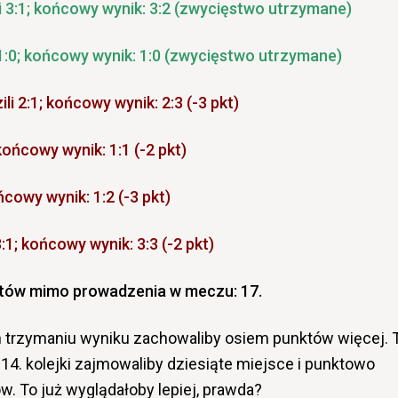
 i 3:1; końcowy wynik: 3:2 (zwycięstwo utrzymane)
:0; końcowy wynik: 1:0 (zwycięstwo utrzymane)
li 2:1; końcowy wynik: 2:3 (-3 pkt)
ońcowy wynik: 1:1 (-2 pkt)
ńcowy wynik: 1:2 (-3 pkt)
3:1; końcowy wynik: 3:3 (-2 pkt)
któw mimo prowadzenia w meczu: 17.
m trzymaniu wyniku zachowaliby osiem punktów więcej. 
14. kolejki zajmowaliby dziesiąte miejsce i punktowo
w. To już wyglądałoby lepiej, prawda?