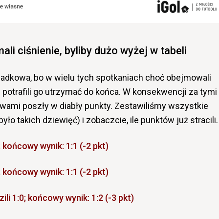
ali ciśnienie, byliby dużo wyżej w tabeli
ypadkowa, bo w wielu tych spotkaniach choć obejmowali
e potrafili go utrzymać do końca. W konsekwencji za tymi
ami poszły w diabły punkty. Zestawiliśmy wszystkie
yło takich dziewięć) i zobaczcie, ile punktów już stracili.
 końcowy wynik: 1:1 (-2 pkt)
; końcowy wynik: 1:1 (-2 pkt)
 1:0; końcowy wynik: 1:2 (-3 pkt)