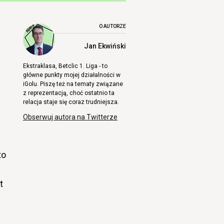
O AUTORZE
Jan Ekwiński
Ekstraklasa, Betclic 1. Liga - to
główne punkty mojej działalności w
iGolu. Piszę też na tematy związane
z reprezentacją, choć ostatnio ta
relacja staje się coraz trudniejsza.
Obserwuj autora na Twitterze
to
t