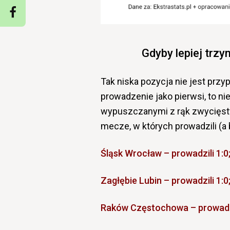
Gdyby lepiej trzym
Tak niska pozycja nie jest prz
prowadzenie jako pierwsi, to ni
wypuszczanymi z rąk zwycięstw
mecze, w których prowadzili (a b
Śląsk Wrocław – prowadzili 1:0;
Zagłębie Lubin – prowadzili 1:0
Raków Częstochowa – prowadzili