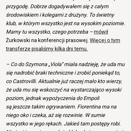
przygodę. Dobrze dogadywałem się z całym
środowiskiem i kolegami z drużyny. To świetny
klub, w którym wszystko jest na wysokim poziomie.
Mamy tu wszystko, czego potrzeba –
mówił
Żurkowski na konferencji prasowej.
Więcej o tym
transferze pisaliśmy kilka dni temu.
– Co do Szymona „Viola” miała nadzieję, że uda mu
się nadrobić braki techniczne i zrobić poniekąd to,
co Castrovilli. Aktualnie już raczej mało kto wierzy,
że uda mu się wskoczyć na wystarczająco wysoki
poziom, jednak wypożyczenia do Empoli
są
jeszcze
takim ogrywaniem. Fiorentina ma na
niego oko i czeka, aż się rozwinie. W sumie
wszystko w jego rękach. Jakieś tam postępy robi.