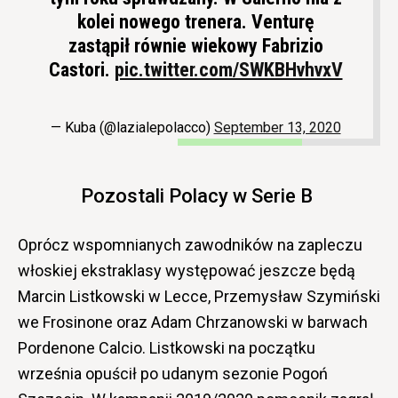
kolei nowego trenera. Venturę
zastąpił równie wiekowy Fabrizio
Castori.
pic.twitter.com/SWKBHvhvxV
— Kuba (@lazialepolacco)
September 13, 2020
Pozostali Polacy w Serie B
Oprócz wspomnianych zawodników na zapleczu
włoskiej ekstraklasy występować jeszcze będą
Marcin Listkowski w Lecce, Przemysław Szymiński
we Frosinone oraz Adam Chrzanowski w barwach
Pordenone Calcio. Listkowski na początku
września opuścił po udanym sezonie Pogoń