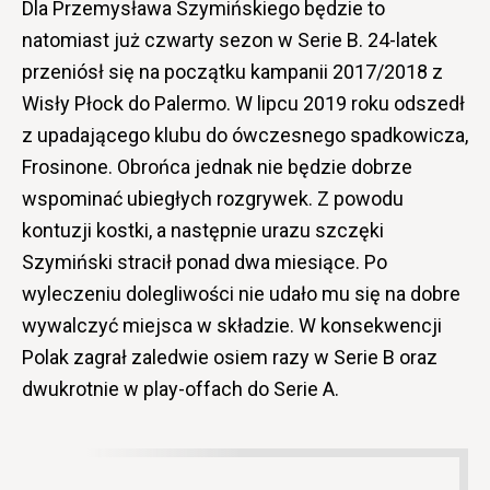
Dla Przemysława Szymińskiego będzie to
natomiast już czwarty sezon w Serie B. 24-latek
przeniósł się na początku kampanii 2017/2018 z
Wisły Płock do Palermo. W lipcu 2019 roku odszedł
z upadającego klubu do ówczesnego spadkowicza,
Frosinone. Obrońca jednak nie będzie dobrze
wspominać ubiegłych rozgrywek. Z powodu
kontuzji kostki, a następnie urazu szczęki
Szymiński stracił ponad dwa miesiące. Po
wyleczeniu dolegliwości nie udało mu się na dobre
wywalczyć miejsca w składzie. W konsekwencji
Polak zagrał zaledwie osiem razy w Serie B oraz
dwukrotnie w play-offach do Serie A.