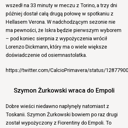
wszedł na 33 minuty w meczu z Torino, a trzy dni
później dostał całą drugą połowę w spotkaniu z
Hellasem Verona. W nadchodzącym sezonie nie
ma pewności, że Iskra będzie pierwszym wyborem
– pod koniec sierpnia z wypożyczenia wrócił
Lorenzo Dickmann, który ma o wiele większe
doświadczenie od osiemnastolatka.
https://twitter.com/CalcioPrimavera/status/128779
Szymon Żurkowski wraca do Empoli
Dobre wieści niedawno napłynęły natomiast z
Toskanii. Szymon Żurkowski bowiem po raz drugi
został wypożyczony z Fiorentiny do Empoli. To