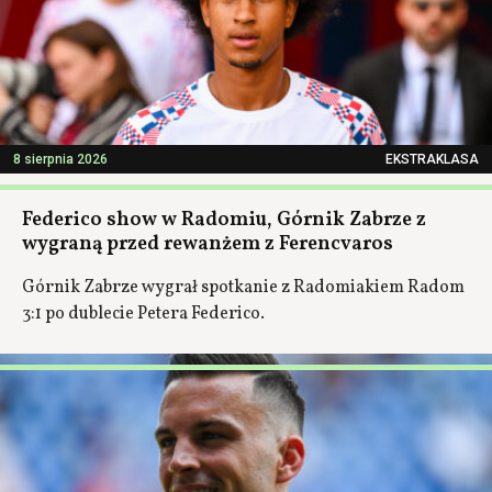
8 sierpnia 2026
EKSTRAKLASA
Federico show w Radomiu, Górnik Zabrze z
wygraną przed rewanżem z Ferencvaros
Górnik Zabrze wygrał spotkanie z Radomiakiem Radom
3:1 po dublecie Petera Federico.