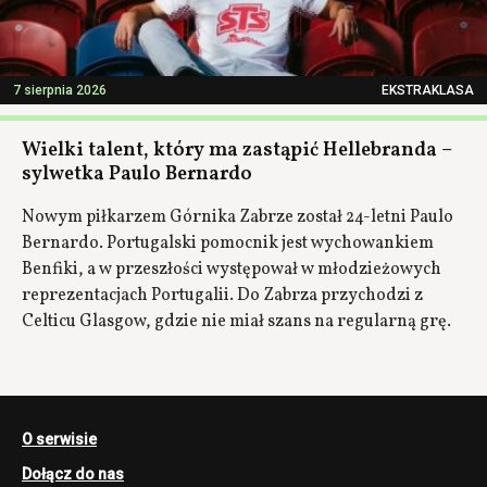
7 sierpnia 2026
EKSTRAKLASA
Wielki talent, który ma zastąpić Hellebranda –
sylwetka Paulo Bernardo
Nowym piłkarzem Górnika Zabrze został 24-letni Paulo
Bernardo. Portugalski pomocnik jest wychowankiem
Benfiki, a w przeszłości występował w młodzieżowych
reprezentacjach Portugalii. Do Zabrza przychodzi z
Celticu Glasgow, gdzie nie miał szans na regularną grę.
O serwisie
Dołącz do nas