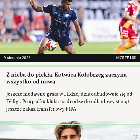
9 sierpnia 2026
NIŻSZE LIGI
Z nieba do piekła. Kotwica Kołobrzeg zaczyna
wszystko od nowa
Jeszcze niedawno grała w I lidze, dziś odbudowuje się od
IV ligi. Po upadku klubu na drodze do odbudowy stanął
jeszcze zakaz transferowy FIFA