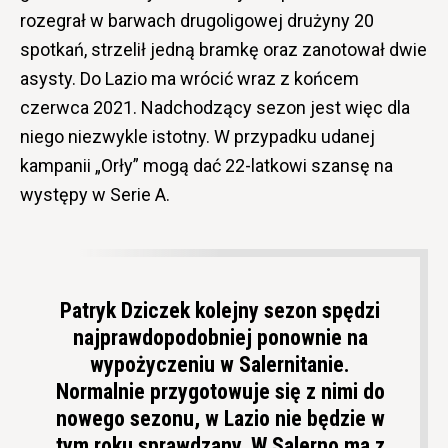
rozegrał w barwach drugoligowej drużyny 20
spotkań, strzelił jedną bramkę oraz zanotował dwie
asysty. Do Lazio ma wrócić wraz z końcem
czerwca 2021. Nadchodzący sezon jest więc dla
niego niezwykle istotny. W przypadku udanej
kampanii „Orły” mogą dać 22-latkowi szansę na
występy w Serie A.
Patryk Dziczek kolejny sezon spędzi
najprawdopodobniej ponownie na
wypożyczeniu w Salernitanie.
Normalnie przygotowuje się z nimi do
nowego sezonu, w Lazio nie będzie w
tym roku sprawdzany. W Salerno ma z