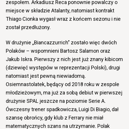
zespołem. Arkadiusz Reca ponownie powalczy o
miejsce w składzie Atalanty, natomiast kontrakt
Thiago Cionka wygasł wraz z końcem sezonu i nie
został przedłużony.
W drużynie „Biancazzurrich” zostało więc dwóch
Polaków – wspomnieni Bartosz Salamon oraz
Jakub Iskra. Pierwszy z nich jest już znany kibicom
(dziewięć występów w reprezentacji Polski), drugi
natomiast jest pewną niewiadomą.
Osiemnastolatek, będący od 2018 roku w zespole
młodzieżowym, ma już za sobą debiut w pierwszej
drużynie SPAL jeszcze na poziomie Serie A.
Ówczesny trener spadkowicza, Luigi Di Biagio, dał
szansę obrońcy, gdy klub z Ferrary nie miał
matematycznych szans na utrzymanie. Polak