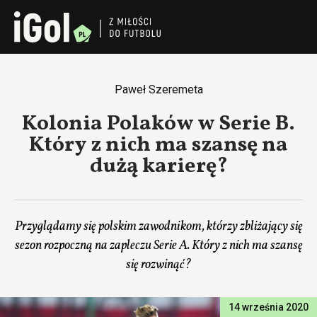
Paweł Szeremeta
Kolonia Polaków w Serie B.
Który z nich ma szansę na
dużą karierę?
Przyglądamy się polskim zawodnikom, którzy zbliżający się
sezon rozpoczną na zapleczu Serie A. Który z nich ma szansę
się rozwinąć?
14 września 2020