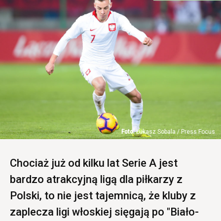
Łukasz Sobala / Press Focus
Chociaż już od kilku lat Serie A jest
bardzo atrakcyjną ligą dla piłkarzy z
Polski, to nie jest tajemnicą, że kluby z
zaplecza ligi włoskiej sięgają po "Biało-