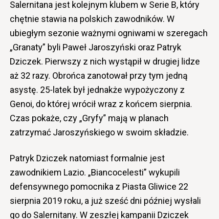
Salernitana jest kolejnym klubem w Serie B, który
chętnie stawia na polskich zawodników. W
ubiegłym sezonie ważnymi ogniwami w szeregach
„Granaty” byli Paweł Jaroszyński oraz Patryk
Dziczek. Pierwszy z nich wystąpił w drugiej lidze
aż 32 razy. Obrońca zanotował przy tym jedną
asystę. 25-latek był jednakże wypożyczony z
Genoi, do której wrócił wraz z końcem sierpnia.
Czas pokaże, czy „Gryfy” mają w planach
zatrzymać Jaroszyńskiego w swoim składzie.
Patryk Dziczek natomiast formalnie jest
zawodnikiem Lazio. „Biancocelesti” wykupili
defensywnego pomocnika z Piasta Gliwice 22
sierpnia 2019 roku, a już sześć dni później wysłali
go do Salernitany. W zeszłej kampanii Dziczek