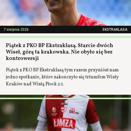
7 sierpnia 2026
EKSTRAKLASA
Piątek z PKO BP Ekstraklasą. Starcie dwóch
Wiseł, górą ta krakowska. Nie obyło się bez
kontrowersji
Piątek z PKO BP Ekstraklasą tym razem przyniósł nam
jedno spotkanie, które zakończyło się triumfem Wisły
Kraków nad Wisłą Płock 2:1.