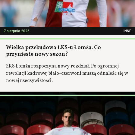
7 sierpnia 2026
INNE
Wielka przebudowa ŁKS-u Łomża. Co
przyniesie nowy sezon?
ŁKS Łomża rozpoczyna nowy rozdział. Po ogromnej
rewolucji kadrowej biało-czerwoni muszą odnaleźć się w
nowej rzeczywistości.