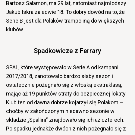
Bartosz Salamon, ma 29 lat, natomiast najmłodszy
Jakub Iskra zaledwie 18. To dobry dowód na to, że
Serie B jest dla Polaków trampoliną do większych
klubów.
Spadkowicze z Ferrary
SPAL, które występowało w Serie A od kampanii
2017/2018, zanotowało bardzo słaby sezon i
ostatecznie pożegnało się z włoską ekstraklasą,
mając aż 19 punktów straty do bezpiecznej lokaty.
Klub ten od dawna dobrze kojarzył się Polakom –
choćby w zakończonym niedawno sezonie w
składzie „Spallini” znajdowało się ich aż czterech.
Po spadku jednakże dwóch z nich pożegnało się z