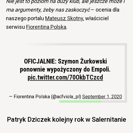
Nie jest to poziom na duży klub, ale jeszcze może i
ma argumenty, żeby nas zaskoczyć
– ocenia dla
naszego portalu
Mateusz Skotny
, właściciel
serwisu
Fiorentina Polska
.
OFICJALNIE: Szymon Żurkowski
ponownie wypożyczony do Empoli.
pic.twitter.com/70OkbTCzcd
— Fiorentina Polska (@acfviola_pl)
September 1, 2020
Patryk Dziczek kolejny rok w Salernitanie