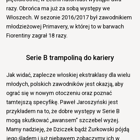
razy. Obrońca ma już za sobą występy we
Włoszech. W sezonie 2016/2017 był zawodnikiem
młodzieżowej Primavery, w której to w barwach
Fiorentiny zagrał 18 razy.
Serie B trampoliną do kariery
Jak widać, zaplecze włoskiej ekstraklasy dla wielu
młodych, polskich zawodników jest okazją, aby
ograć się w nowym otoczeniu oraz poznać
tamtejszą specyfikę. Paweł Jaroszyński jest
przykładem na to, że dobre występy w Serie B
mogą skutkować „awansem” szczebel wyżej.
Mamy nadzieję, że Dziczek bądź Żurkowski pójdą
jego śladem i już niebawem zobaczymy ich w