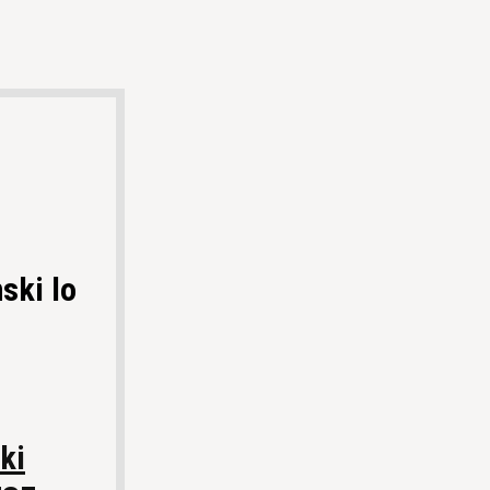
ski lo
ki