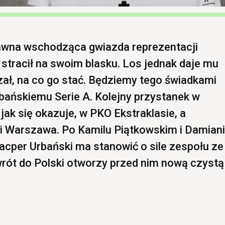
dawna wschodząca gwiazda reprezentacji
 stracił na swoim blasku. Los jednak daje mu
zał, na co go stać. Będziemy tego świadkami
bańskiemu Serie A. Kolejny przystanek w
 jak się okazuje, w PKO Ekstraklasie, a
ii Warszawa. Po Kamilu Piątkowskim i Damian
cper Urbański ma stanowić o sile zespołu ze
owrót do Polski otworzy przed nim nową czystą