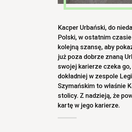
Kacper Urbański, do nie
Polski, w ostatnim czasie
kolejną szansę, aby poka
już poza dobrze znaną Ur
swojej karierze czeka go,
dokładniej w zespole Leg
Szymańskim to właśnie Ka
stolicy. Z nadzieją, że p
kartę w jego karierze.