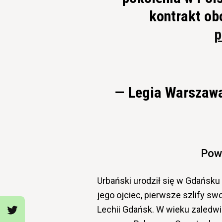
kontrakt ob
p
— Legia Warszaw
Pow
Urbański urodził się w Gdańsku
jego ojciec, pierwsze szlify s
Lechii Gdańsk. W wieku zaledwi