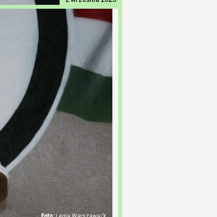
Legia Warszawa/X