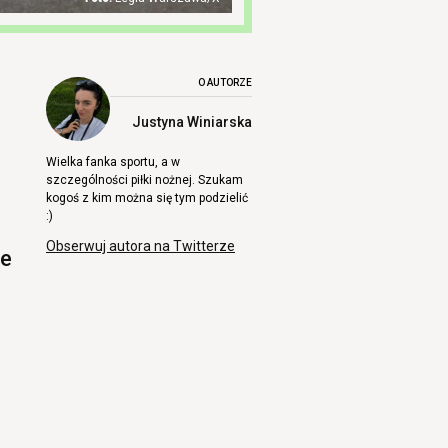
O AUTORZE
Justyna Winiarska
Wielka fanka sportu, a w
szczególności piłki nożnej. Szukam
kogoś z kim można się tym podzielić
:)
Obserwuj autora na Twitterze
ie