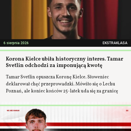
6 sierpnia 2026
EKSTRAKLASA
Korona Kielce ubiła historyczny interes. Tamar
Svetlin odchodzi za imponującą kwotę
Tamar Svetlin opuszcza Koronę Kielce. Słoweniec
deklarował chęć przeprowadzki. Mówiło się o Lechu
Poznań, ale koniec końców 25-latek uda się za granicę