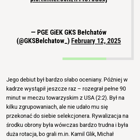
— PGE GiEK GKS Bełchatów
(@GKSBelchatow_)
February 12, 2025
Jego debiut był bardzo słabo oceniany. Później w
kadrze wystąpił jeszcze raz – rozegrał pełne 90
minut w meczu towarzyskim z USA (2:2). Był na
kilku zgrupowaniach, ale nie udało mu się
przekonać do siebie selekcjonera. Rywalizacja na
środku obrony była wówczas bardzo trudna i była
duża rotacja, bo grali m.in. Kamil Glik, Michał