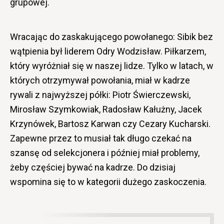
grupowej.
Wracając do zaskakującego powołanego: Sibik bez
wątpienia był liderem Odry Wodzisław. Piłkarzem,
który wyróżniał się w naszej lidze. Tylko w latach, w
których otrzymywał powołania, miał w kadrze
rywali z najwyższej półki: Piotr Świerczewski,
Mirosław Szymkowiak, Radosław Kałużny, Jacek
Krzynówek, Bartosz Karwan czy Cezary Kucharski.
Zapewne przez to musiał tak długo czekać na
szansę od selekcjonera i później miał problemy,
żeby częściej bywać na kadrze. Do dzisiaj
wspomina się to w kategorii dużego zaskoczenia.