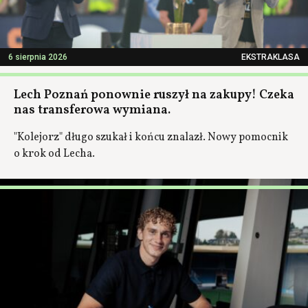
6 sierpnia 2026
EKSTRAKLASA
Lech Poznań ponownie ruszył na zakupy! Czeka
nas transferowa wymiana.
"Kolejorz" długo szukał i końcu znalazł. Nowy pomocnik
o krok od Lecha.