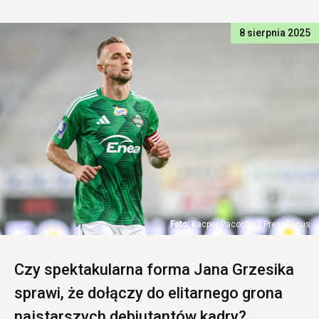
8 sierpnia 2025
Kacper Pacocha / PressFocus
Czy spektakularna forma Jana Grzesika
sprawi, że dołączy do elitarnego grona
najstarszych debiutantów kadry?