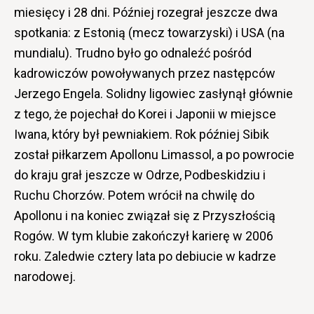
miesięcy i 28 dni. Później rozegrał jeszcze dwa
spotkania: z Estonią (mecz towarzyski) i USA (na
mundialu). Trudno było go odnaleźć pośród
kadrowiczów powoływanych przez następców
Jerzego Engela. Solidny ligowiec zasłynął głównie
z tego, że pojechał do Korei i Japonii w miejsce
Iwana, który był pewniakiem. Rok później Sibik
został piłkarzem Apollonu Limassol, a po powrocie
do kraju grał jeszcze w Odrze, Podbeskidziu i
Ruchu Chorzów. Potem wrócił na chwilę do
Apollonu i na koniec związał się z Przyszłością
Rogów. W tym klubie zakończył karierę w 2006
roku. Zaledwie cztery lata po debiucie w kadrze
narodowej.