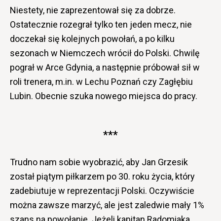
Niestety, nie zaprezentował się za dobrze.
Ostatecznie rozegrał tylko ten jeden mecz, nie
doczekał się kolejnych powołań, a po kilku
sezonach w Niemczech wrócił do Polski. Chwilę
pograł w Arce Gdynia, a następnie próbował sił w
roli trenera, m.in. w Lechu Poznań czy Zagłębiu
Lubin. Obecnie szuka nowego miejsca do pracy.
***
Trudno nam sobie wyobrazić, aby Jan Grzesik
został piątym piłkarzem po 30. roku życia, który
zadebiutuje w reprezentacji Polski. Oczywiście
można zawsze marzyć, ale jest zaledwie mały 1%
szans na powołanie. Jeżeli kapitan Radomiaka