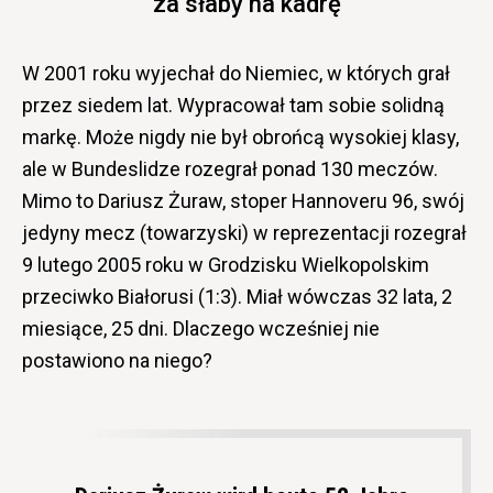
za słaby na kadrę
W 2001 roku wyjechał do Niemiec, w których grał
przez siedem lat. Wypracował tam sobie solidną
markę. Może nigdy nie był obrońcą wysokiej klasy,
ale w Bundeslidze rozegrał ponad 130 meczów.
Mimo to Dariusz Żuraw, stoper Hannoveru 96, swój
jedyny mecz (towarzyski) w reprezentacji rozegrał
9 lutego 2005 roku w Grodzisku Wielkopolskim
przeciwko Białorusi (1:3). Miał wówczas 32 lata, 2
miesiące, 25 dni. Dlaczego wcześniej nie
postawiono na niego?