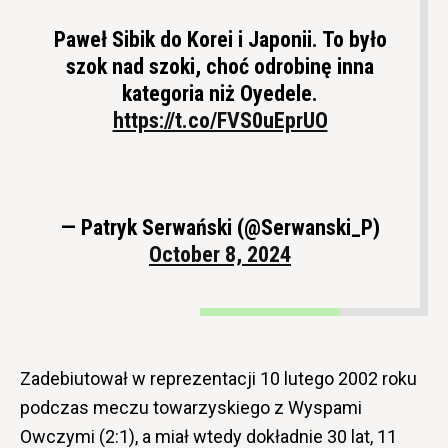
Paweł Sibik do Korei i Japonii. To było
szok nad szoki, choć odrobinę inna
kategoria niż Oyedele.
https://t.co/FVS0uEprUO
— Patryk Serwański (@Serwanski_P)
October 8, 2024
Zadebiutował w reprezentacji 10 lutego 2002 roku
podczas meczu towarzyskiego z Wyspami
Owczymi (2:1), a miał wtedy dokładnie 30 lat, 11