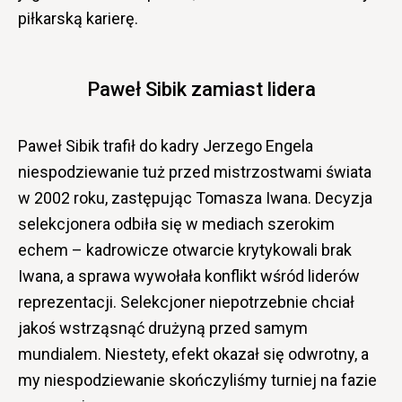
piłkarską karierę.
Paweł Sibik zamiast lidera
Paweł Sibik trafił do kadry Jerzego Engela
niespodziewanie tuż przed mistrzostwami świata
w 2002 roku, zastępując Tomasza Iwana. Decyzja
selekcjonera odbiła się w mediach szerokim
echem – kadrowicze otwarcie krytykowali brak
Iwana, a sprawa wywołała konflikt wśród liderów
reprezentacji. Selekcjoner niepotrzebnie chciał
jakoś wstrząsnąć drużyną przed samym
mundialem. Niestety, efekt okazał się odwrotny, a
my niespodziewanie skończyliśmy turniej na fazie