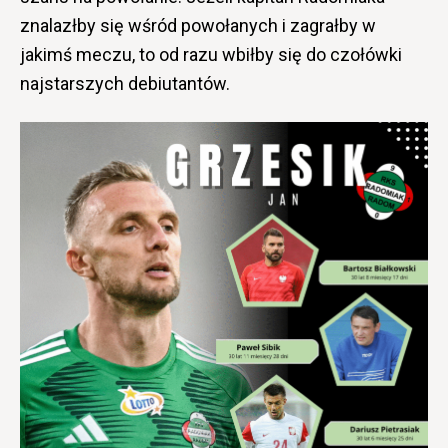
znalazłby się wśród powołanych i zagrałby w
jakimś meczu, to od razu wbiłby się do czołówki
najstarszych debiutantów.