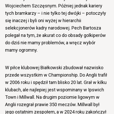
Wojciechem Szczęsnym. Później jednak kariery
tych bramkarzy – i nie tylko tej dwójki – potoczyły
się inaczej i byli oni wyżej w hierarchii
selekcjonerów kadry narodowej. Pech Bartosza
polegał na tym, że akurat co do obsady golkiperów
do dziś nie mamy problemów, a wręcz wybór
mamy ogromny.
W piłce klubowej Białkowski zbudował nazwisko
przede wszystkim w Championship. Do Anglii trafił
w 2006 roku i spędził tam blisko 20 lat. Grał w kilku
klubach, ale najlepiej jest wspominany w Ipswich
Town i Millwall. Na drugim poziomie ligowym w
Anglii rozegrał prawie 350 meczów. Millwall był
jego ostatnim zespołem, a w 2024 roku zakończył