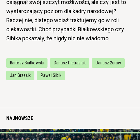
osiągnął swój szczyt możliwości, ale czy jest to
wystarczający poziom dla kadry narodowej?
Raczej nie, dlatego wciąż traktujemy go w roli
ciekawostki. Choć przypadki Białkowskiego czy
Sibika pokazały, że nigdy nic nie wiadomo.
Bartosz Białkowski
Dariusz Pietrasiak
Dariusz Żuraw
Jan Grzesik
Paweł Sibik
NAJNOWSZE