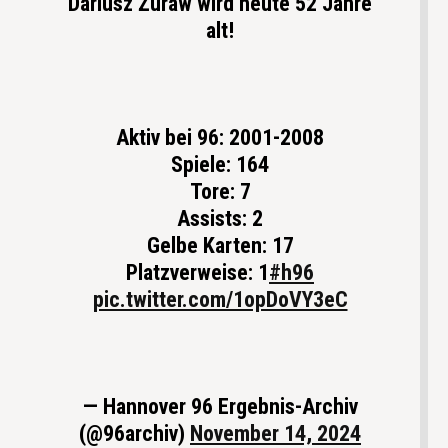
Dariusz Żuraw wird heute 52 Jahre
alt!
Aktiv bei 96: 2001-2008
Spiele: 164
Tore: 7
Assists: 2
Gelbe Karten: 17
Platzverweise: 1
#h96
pic.twitter.com/1opDoVY3eC
— Hannover 96 Ergebnis-Archiv
(@96archiv)
November 14, 2024