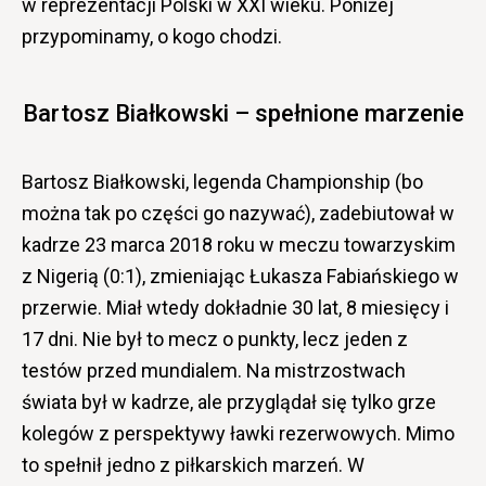
w reprezentacji Polski w XXI wieku. Poniżej
przypominamy, o kogo chodzi.
Bartosz Białkowski – spełnione marzenie
Bartosz Białkowski, legenda Championship (bo
można tak po części go nazywać), zadebiutował w
kadrze 23 marca 2018 roku w meczu towarzyskim
z Nigerią (0:1), zmieniając Łukasza Fabiańskiego w
przerwie. Miał wtedy dokładnie 30 lat, 8 miesięcy i
17 dni. Nie był to mecz o punkty, lecz jeden z
testów przed mundialem. Na mistrzostwach
świata był w kadrze, ale przyglądał się tylko grze
kolegów z perspektywy ławki rezerwowych. Mimo
to spełnił jedno z piłkarskich marzeń. W