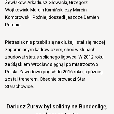
Żewłakow, Arkadiusz Głowacki, Grzegorz
Wojtkowiak, Marcin Kamiński czy Marcin
Komorowski. Później doszedł jeszcze Damien
Perquis.
Pietrasiak nie przebił się na dłużej i stał się raczej
zapomnianym kadrowiczem, choć w klubach
zbudował status solidnego ligowca. W 2012 roku
ze Śląskiem Wrocław sięgnął po mistrzostwo
Polski. Zawodowo pograł do 2016 roku, a później
został trenerem. Obecnie prowadzi Star
Starachowice.
Dariusz Żuraw był solidny na Bundesligę,