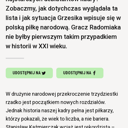
Zobaczmy, jak dotychczas wyglądała ta
lista i jak sytuacja Grzesika wpisuje się w
polską piłkę narodową. Gracz Radomiaka
nie byłby pierwszym takim przypadkiem
w historii w XXI wieku.
UDOSTĘPNIJ NA
UDOSTĘPNIJ NA
W drużynie narodowej przekroczenie trzydziestki
rzadko jest początkiem nowych rozdziałów.
Jednak historia naszej kadry pełna jest piłkarzy,
którzy pokazali, że wiek to liczba, a nie bariera.
Stanisław Kaźmierczak wciąż jest
rekordzistą
–