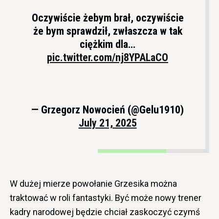
Oczywiście żebym brał, oczywiście
że bym sprawdził, zwłaszcza w tak
ciężkim dla…
pic.twitter.com/nj8YPALaCO
— Grzegorz Nowocień (@Gelu1910)
July 21, 2025
W dużej mierze powołanie Grzesika można
traktować w roli fantastyki. Być może nowy trener
kadry narodowej będzie chciał zaskoczyć czymś