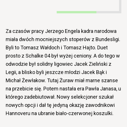
Za czasów pracy Jerzego Engela kadra narodowa
miała dwóch mocniejszych stoperów z Bundesligi.
Byli to Tomasz Wałdoch i Tomasz Hajto. Duet
prosto z Schalke 04 był wyżej ceniony. A do tego w
odwodzie był solidny ligowiec Jacek Zieliński z
Legii, a blisko byli jeszcze młodzi Jacek Bąk i
Michał Żewłakow. Tutaj Żuraw miał marne szanse
na przebicie się. Potem nastała era Pawła Janasa, u
którego zadebiutował. Nowy selekcjoner szukał
nowych opcji i dał tę jedyną okazję zawodnikowi
Hannoveru na ubranie biało-czerwonej koszulki.