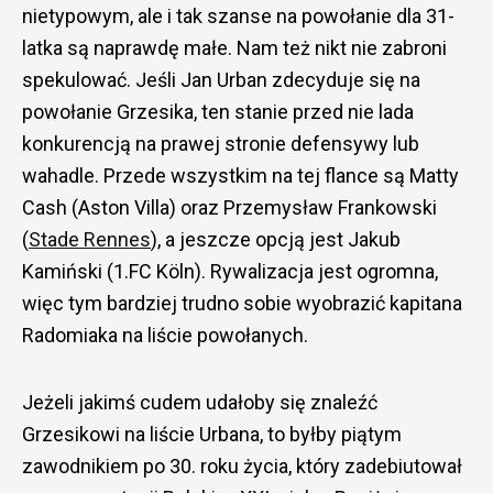
nietypowym, ale i tak szanse na powołanie dla 31-
latka są naprawdę małe. Nam też nikt nie zabroni
spekulować. Jeśli Jan Urban zdecyduje się na
powołanie Grzesika, ten stanie przed nie lada
konkurencją na prawej stronie defensywy lub
wahadle. Przede wszystkim na tej flance są Matty
Cash (Aston Villa) oraz Przemysław Frankowski
(
Stade Rennes
), a jeszcze opcją jest Jakub
Kamiński (1.FC Köln). Rywalizacja jest ogromna,
więc tym bardziej trudno sobie wyobrazić kapitana
Radomiaka na liście powołanych.
Jeżeli jakimś cudem udałoby się znaleźć
Grzesikowi na liście Urbana, to byłby piątym
zawodnikiem po 30. roku życia, który zadebiutował