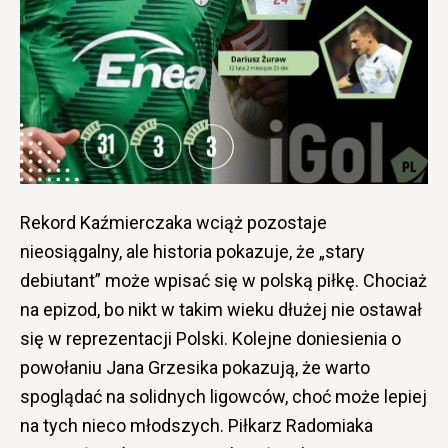
Rekord Kaźmierczaka wciąż pozostaje
nieosiągalny, ale historia pokazuje, że „stary
debiutant” może wpisać się w polską piłkę. Chociaż
na epizod, bo nikt w takim wieku dłużej nie ostawał
się w reprezentacji Polski. Kolejne doniesienia o
powołaniu Jana Grzesika pokazują, że warto
spoglądać na solidnych ligowców, choć może lepiej
na tych nieco młodszych. Piłkarz Radomiaka