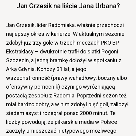
Jan Grzesik na liście Jana Urbana?
Jan Grzesik, lider Radomiaka, właśnie przechodzi
najlepszy okres w karierze. W aktualnym sezonie
zdobył już trzy gole w trzech meczach PKO BP
Ekstraklasy – dwukrotnie trafił do siatki Pogoni
Szczecin, a jedną bramkę dołożył w spotkaniu z
Arką Gdynia. Kończy 31 lat, a jego
wszechstronność (prawy wahadłowy, boczny albo
ofensywny pomocnik) czyni go wyróżniającą
postacią zespołu z Radomia. Poprzedni sezon też
miał bardzo dobry, a w nim zdobył pięć goli, zaliczył
siedem asyst i rozegrał ponad 2000 minut. Te
liczby powodują, że piłkarskie media w Polsce
zaczęły umieszczać nietypowego możliwego