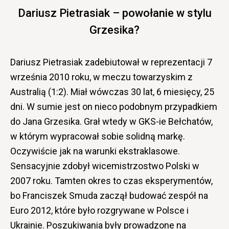
Dariusz Pietrasiak – powołanie w stylu
Grzesika?
Dariusz Pietrasiak zadebiutował w reprezentacji 7
września 2010 roku, w meczu towarzyskim z
Australią (1:2). Miał wówczas 30 lat, 6 miesięcy, 25
dni. W sumie jest on nieco podobnym przypadkiem
do Jana Grzesika. Grał wtedy w GKS-ie Bełchatów,
w którym wypracował sobie solidną markę.
Oczywiście jak na warunki ekstraklasowe.
Sensacyjnie zdobył wicemistrzostwo Polski w
2007 roku. Tamten okres to czas eksperymentów,
bo Franciszek Smuda zaczął budować zespół na
Euro 2012, które było rozgrywane w Polsce i
Ukrainie. Poszukiwania były prowadzone na