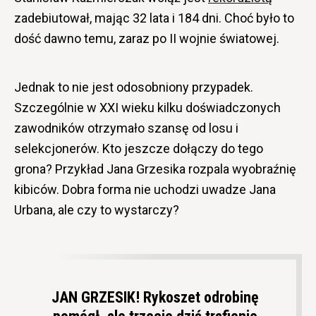
zadebiutował, mając 32 lata i 184 dni. Choć było to
dość dawno temu, zaraz po II wojnie światowej.
Jednak to nie jest odosobniony przypadek.
Szczególnie w XXI wieku kilku doświadczonych
zawodników otrzymało szansę od losu i
selekcjonerów. Kto jeszcze dołączy do tego
grona? Przykład Jana Grzesika rozpala wyobraźnię
kibiców. Dobra forma nie uchodzi uwadze Jana
Urbana, ale czy to wystarczy?
JAN GRZESIK! Rykoszet odrobinę