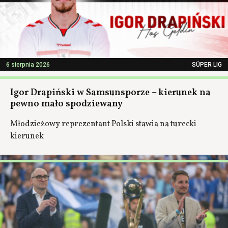
6 sierpnia 2026
SÜPER LIG
Igor Drapiński w Samsunsporze – kierunek na
pewno mało spodziewany
Młodzieżowy reprezentant Polski stawia na turecki
kierunek