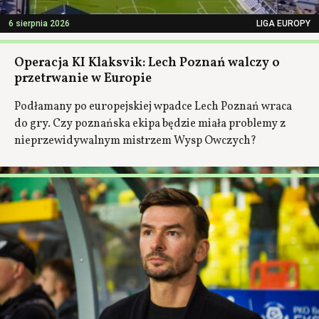
6 sierpnia 2026
LIGA EUROPY
Operacja KI Klaksvik: Lech Poznań walczy o
przetrwanie w Europie
Podłamany po europejskiej wpadce Lech Poznań wraca
do gry. Czy poznańska ekipa będzie miała problemy z
nieprzewidywalnym mistrzem Wysp Owczych?