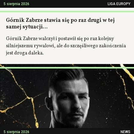
5 sierpnia 2026
LIGA EUROPY
Górnik Zabrze stawia się po raz drugi w tej
samej sytuacji…
Górnik Zabrze walczył i postawił się po raz kolejny
silniejszemu rywalowi, ale do szczęśliwego zakończenia
jest droga daleka.
5 sierpnia 2026
NEWS