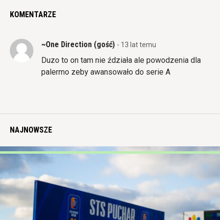
KOMENTARZE
~One Direction (gość)
- 13 lat temu
Duzo to on tam nie ździała ale powodzenia dla
palermo zeby awansowało do serie A
NAJNOWSZE