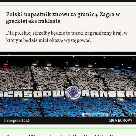
Polski napastnik znowu za granicą. Zagra w
greckiej ekstraklasie
Dla polskiej strzelby będzie to trzeci zagraniczny kraj, w
którym będzie miał okazję występować.
5 sierpnia 2026
LIGA EUROPY