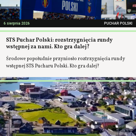
6 sierpnia 2026
PUCHAR POLSKI
STS Puchar Polski: rozstrzygnięcia rundy
wstępnej za nami. Kto gra dalej?
Środowe popołudnie przyniosło roztrzygnięcia rundy
wstępnej STS Pucharu Polski. Kto gra dalej?