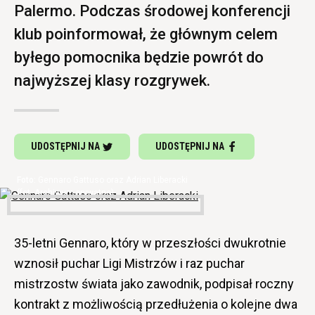
Palermo. Podczas środowej konferencji
klub poinformował, że głównym celem
byłego pomocnika będzie powrót do
najwyższej klasy rozgrywek.
UDOSTĘPNIJ NA
UDOSTĘPNIJ NA
Gennaro Gattuso oraz Adrian Liberacki
(fot. Archiwum prywatne)
35-letni Gennaro, który w przeszłości dwukrotnie
wznosił puchar Ligi Mistrzów i raz puchar
mistrzostw świata jako zawodnik, podpisał roczny
kontrakt z możliwością przedłużenia o kolejne dwa