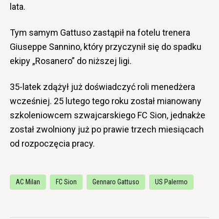
lata.
Tym samym Gattuso zastąpił na fotelu trenera
Giuseppe Sannino, który przyczynił się do spadku
ekipy „Rosanero” do niższej ligi.
35-latek zdążył już doświadczyć roli menedżera
wcześniej. 25 lutego tego roku został mianowany
szkoleniowcem szwajcarskiego FC Sion, jednakże
został zwolniony już po prawie trzech miesiącach
od rozpoczęcia pracy.
AC Milan
FC Sion
Gennaro Gattuso
US Palermo