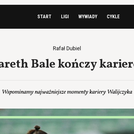
START
LIGI
WYWIADY
CYKLE
Rafał Dubiel
areth Bale kończy karier
Wspominamy najważniejsze momenty kariery Walijczyka