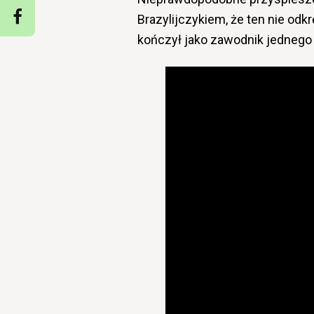
Brazylijczykiem, że ten nie odkrę
kończył jako zawodnik jednego 