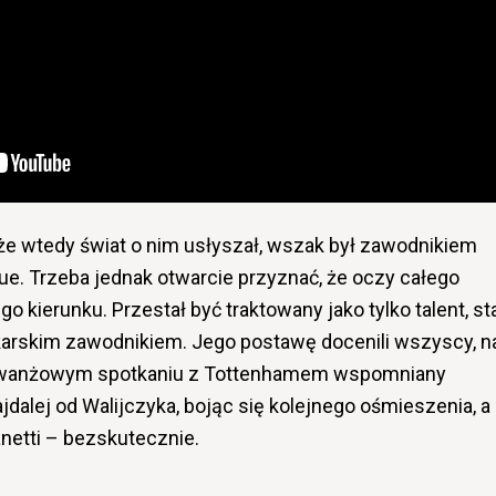
że wtedy świat o nim usłyszał, wszak był zawodnikiem
e. Trzeba jednak otwarcie przyznać, że oczy całego
go kierunku. Przestał być traktowany jako tylko talent, st
karskim zawodnikiem. Jego postawę docenili wszyscy, n
rewanżowym spotkaniu z Tottenhamem wspomniany
jdalej od Walijczyka, bojąc się kolejnego ośmieszenia, a
anetti – bezskutecznie.