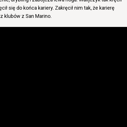
cił się do końca kariery. Zakręcił nim tak, że karierę
z klubów z San Marino.