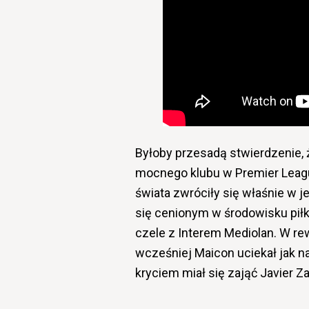
Byłoby przesadą stwierdzenie, 
mocnego klubu w Premier Leagu
świata zwróciły się właśnie w je
się cenionym w środowisku pił
czele z Interem Mediolan. W 
wcześniej Maicon uciekał jak na
kryciem miał się zająć Javier Z