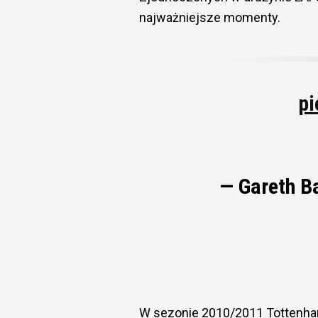
najważniejsze momenty.
pi
— Gareth B
W sezonie 2010/2011 Tottenham