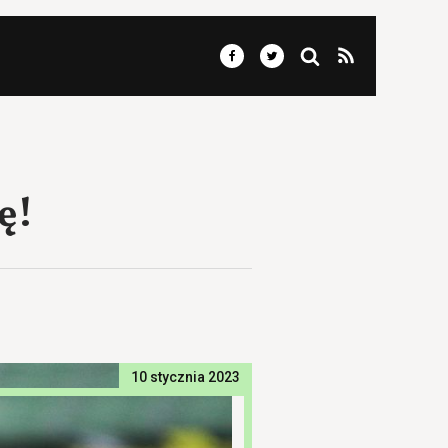
ę!
10 stycznia 2023