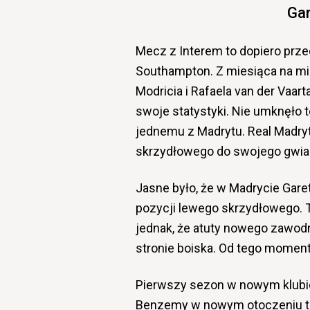
Gar
Mecz z Interem to dopiero prz
Southampton. Z miesiąca na mi
Modricia i Rafaela van der Vaar
swoje statystyki. Nie umknęło 
jednemu z Madrytu. Real Madry
skrzydłowego do swojego gwia
Jasne było, że w Madrycie Garet
pozycji lewego skrzydłowego. T
jednak, że atuty nowego zawodni
stronie boiska. Od tego momen
Pierwszy sezon w nowym klubie 
Benzemy w nowym otoczeniu to 