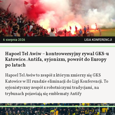
6 sierpnia 2026
LIGA KONFERENCJI
Hapoel Tel Awiw – kontrowersyjny rywal GKS-u
Katowice. Antifa, syjonizm, powrót do Europy
po latach
Hapoel Tel Awiw to zespół z którym zmierzy się GKS
Katowice w III rundzie eliminacji do Ligi Konferencji. To
syjonistyczny zespół z robotniczymi tradycjami, na
trybunach pojawiają się emblematy Antify