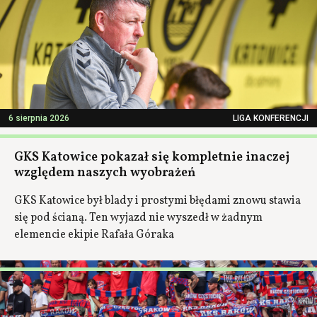
6 sierpnia 2026
LIGA KONFERENCJI
GKS Katowice pokazał się kompletnie inaczej
względem naszych wyobrażeń
GKS Katowice był blady i prostymi błędami znowu stawia
się pod ścianą. Ten wyjazd nie wyszedł w żadnym
elemencie ekipie Rafała Góraka