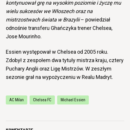
kontynuował grę na wysokim poziomie i życzę mu
wielu sukcesów we Włoszech oraz na
mistrzostwach świata w Brazylii
– powiedział
odnośnie transferu Ghańczyka trener Chelsea,
Jose Mourinho.
Essien występował w Chelsea od 2005 roku.
Zdobył z zespołem dwa tytuły mistrza kraju, cztery
Puchary Anglii oraz Ligę Mistrzów. W zeszłym
sezonie grał na wypożyczeniu w Realu Madryt.
AC Milan
Chelsea FC
Michael Essien