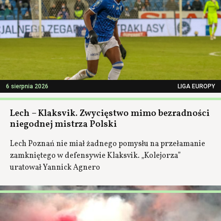
6 sierpnia 2026
LIGA EUROPY
Lech – Klaksvik. Zwycięstwo mimo bezradności
niegodnej mistrza Polski
Lech Poznań nie miał żadnego pomysłu na przełamanie
zamkniętego w defensywie Klaksvik. „Kolejorza”
uratował Yannick Agnero