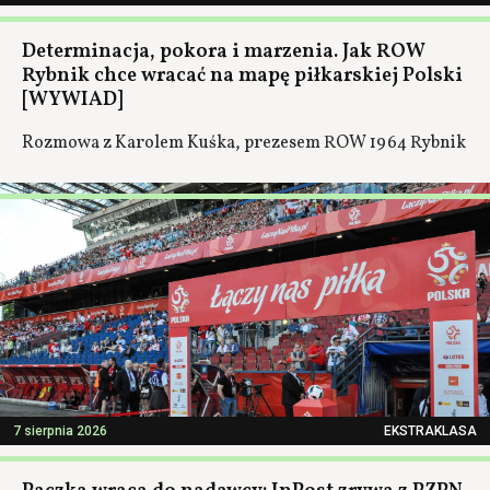
Determinacja, pokora i marzenia. Jak ROW
Rybnik chce wracać na mapę piłkarskiej Polski
[WYWIAD]
Rozmowa z Karolem Kuśka, prezesem ROW 1964 Rybnik
7 sierpnia 2026
EKSTRAKLASA