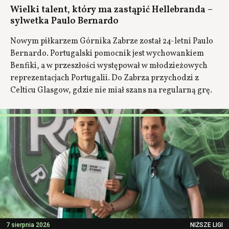
Wielki talent, który ma zastąpić Hellebranda –
sylwetka Paulo Bernardo
Nowym piłkarzem Górnika Zabrze został 24-letni Paulo
Bernardo. Portugalski pomocnik jest wychowankiem
Benfiki, a w przeszłości występował w młodzieżowych
reprezentacjach Portugalii. Do Zabrza przychodzi z
Celticu Glasgow, gdzie nie miał szans na regularną grę.
7 sierpnia 2026
NIŻSZE LIGI