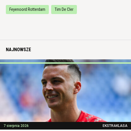
Feyenoord Rotterdam
Tim De Cler
NAJNOWSZE
7 sierpnia 2026
EKSTRAKLASA