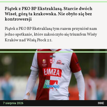
Piątek z PKO BP Ekstraklasą. Starcie dwóch
Wiseł, górą ta krakowska. Nie obyło się bez
kontrowersji
Piątek z PKO BP Ekstraklasą tym razem przyniósł nam
jedno spotkanie, które zakończyło się triumfem Wisły
Kraków nad Wisłą Płock 2:1.
7 sierpnia 2026
INNE