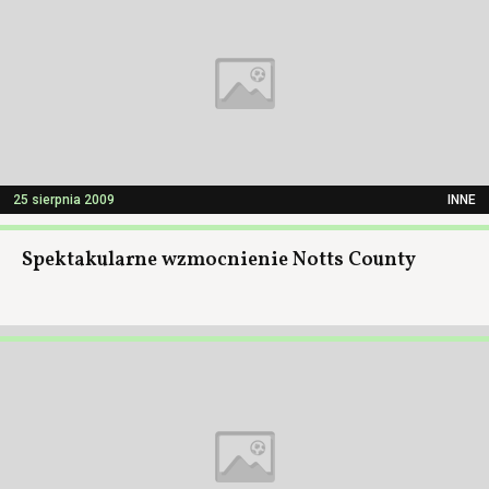
25 sierpnia 2009
INNE
Spektakularne wzmocnienie Notts County