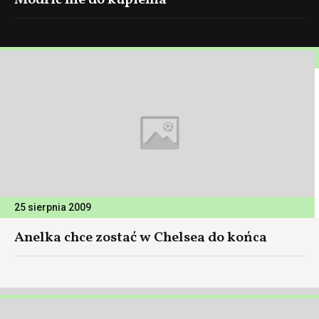
Modrić nie do kupienia
25 sierpnia 2009
Anelka chce zostać w Chelsea do końca