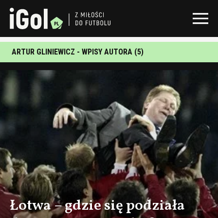
ARTUR GLINIEWICZ - WPISY AUTORA (5)
Łotwa – gdzie się podziała