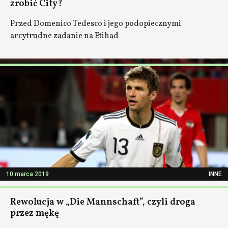
zrobić City?
Przed Domenico Tedesco i jego podopiecznymi
arcytrudne zadanie na Etihad
10 marca 2019
INNE
Rewolucja w „Die Mannschaft”, czyli droga
przez mękę