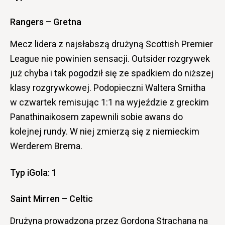
Rangers – Gretna
Mecz lidera z najsłabszą drużyną Scottish Premier
League nie powinien sensacji. Outsider rozgrywek
już chyba i tak pogodził się ze spadkiem do niższej
klasy rozgrywkowej. Podopieczni Waltera Smitha
w czwartek remisując 1:1 na wyjeździe z greckim
Panathinaikosem zapewnili sobie awans do
kolejnej rundy. W niej zmierzą się z niemieckim
Werderem Brema.
Typ iGola: 1
Saint Mirren – Celtic
Drużyna prowadzona przez Gordona Strachana na