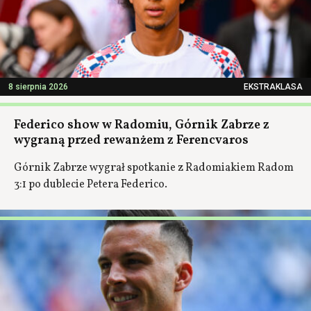
8 sierpnia 2026
EKSTRAKLASA
Federico show w Radomiu, Górnik Zabrze z
wygraną przed rewanżem z Ferencvaros
Górnik Zabrze wygrał spotkanie z Radomiakiem Radom
3:1 po dublecie Petera Federico.