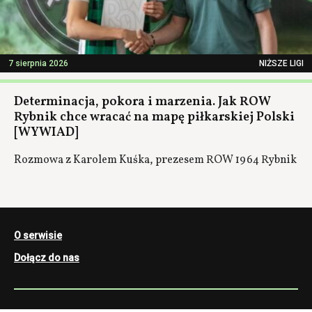
7 sierpnia 2026
NIŻSZE LIGI
Determinacja, pokora i marzenia. Jak ROW
Rybnik chce wracać na mapę piłkarskiej Polski
[WYWIAD]
Rozmowa z Karolem Kuśka, prezesem ROW 1964 Rybnik
O serwisie
Dołącz do nas