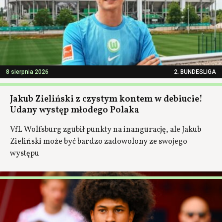
8 sierpnia 2026
2. BUNDESLIGA
Jakub Zieliński z czystym kontem w debiucie!
Udany występ młodego Polaka
VfL Wolfsburg zgubił punkty na inangurację, ale Jakub
Zieliński może być bardzo zadowolony ze swojego
występu