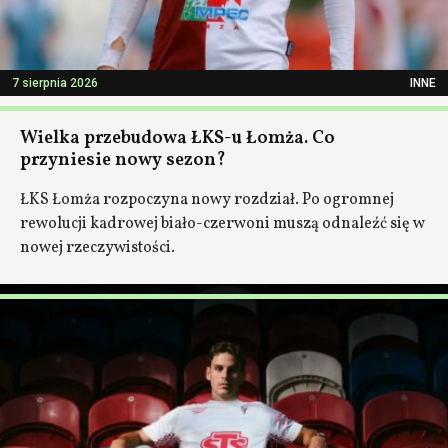
7 sierpnia 2026
INNE
Wielka przebudowa ŁKS-u Łomża. Co
przyniesie nowy sezon?
ŁKS Łomża rozpoczyna nowy rozdział. Po ogromnej
rewolucji kadrowej biało-czerwoni muszą odnaleźć się w
nowej rzeczywistości.