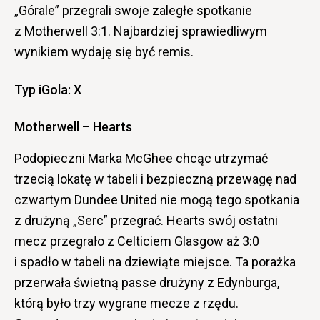
„Górale” przegrali swoje zaległe spotkanie
z Motherwell 3:1. Najbardziej sprawiedliwym
wynikiem wydaję się być remis.
Typ iGola: X
Motherwell – Hearts
Podopieczni Marka McGhee chcąc utrzymać
trzecią lokatę w tabeli i bezpieczną przewagę nad
czwartym Dundee United nie mogą tego spotkania
z drużyną „Serc” przegrać. Hearts swój ostatni
mecz przegrało z Celticiem Glasgow aż 3:0
i spadło w tabeli na dziewiąte miejsce. Ta porażka
przerwała świetną passe drużyny z Edynburga,
którą było trzy wygrane mecze z rzędu.