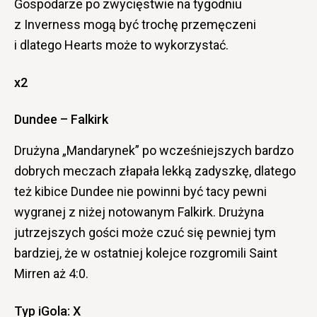
Gospodarze po zwycięstwie na tygodniu
z Inverness mogą być trochę przemęczeni
i dlatego Hearts może to wykorzystać.
x2
Dundee – Falkirk
Drużyna „Mandarynek” po wcześniejszych bardzo
dobrych meczach złapała lekką zadyszkę, dlatego
też kibice Dundee nie powinni być tacy pewni
wygranej z niżej notowanym Falkirk. Drużyna
jutrzejszych gości może czuć się pewniej tym
bardziej, że w ostatniej kolejce rozgromili Saint
Mirren aż 4:0.
Typ iGola: X