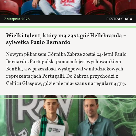
7 sierpnia 2026
EKSTRAKLASA
Wielki talent, który ma zastąpić Hellebranda –
sylwetka Paulo Bernardo
Nowym piłkarzem Górnika Zabrze został 24-letni Paulo
Bernardo. Portugalski pomocnik jest wychowankiem
Benfiki, a w przeszłości występował w młodzieżowych
reprezentacjach Portugalii. Do Zabrza przychodzi z
Celticu Glasgow, gdzie nie miał szans na regularną grę.