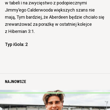
w tabeli i na zwycięstwo z podopiecznymi
Jimmy’ego Calderwooda większych szans nie
mają, Tym bardziej, że Aberdeen będzie chciało się
zrewanżować za porażkę w ostatniej kolejce
z Hibernian 3:1.
Typ iGola: 2
NAJNOWSZE