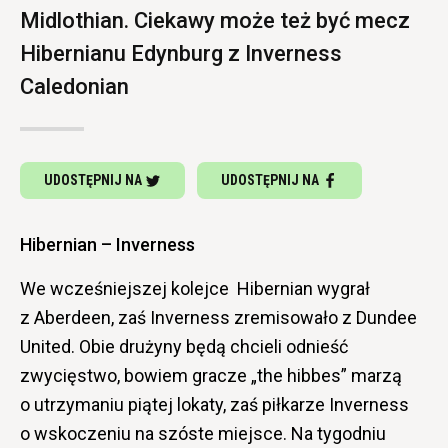
Midlothian. Ciekawy może też być mecz
Hibernianu Edynburg z Inverness
Caledonian
UDOSTĘPNIJ NA
UDOSTĘPNIJ NA
Hibernian – Inverness
We wcześniejszej kolejce Hibernian wygrał
z Aberdeen, zaś Inverness zremisowało z Dundee
United. Obie drużyny będą chcieli odnieść
zwycięstwo, bowiem gracze „the hibbes” marzą
o utrzymaniu piątej lokaty, zaś piłkarze Inverness
o wskoczeniu na szóste miejsce. Na tygodniu