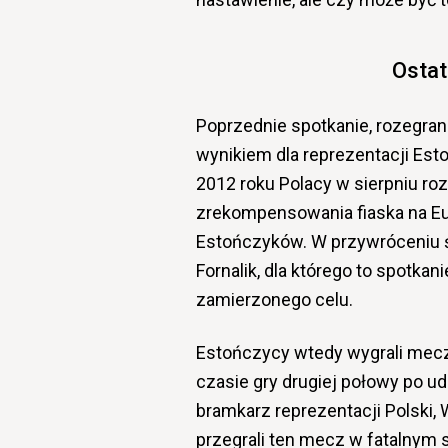
Ostat
Poprzednie spotkanie, rozegran
wynikiem dla reprezentacji Est
2012 roku Polacy w sierpniu ro
zrekompensowania fiaska na Eur
Estończyków. W przywróceniu ś
Fornalik, dla którego to spotkan
zamierzonego celu.
Estończycy wtedy wygrali me
czasie gry drugiej połowy po u
bramkarz reprezentacji Polski, 
przegrali ten mecz w fatalnym s