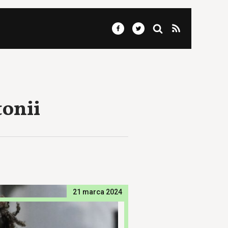
tonii
21 marca 2024