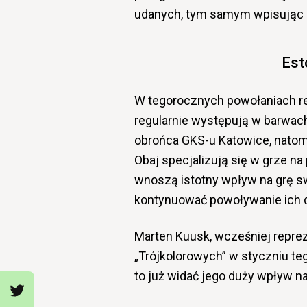
udanych, tym samym wpisując si
Est
W tegorocznych powołaniach re
regularnie występują w barwach
obrońca GKS-u Katowice, natomia
Obaj specjalizują się w grze n
wnoszą istotny wpływ na grę s
kontynuować powoływanie ich do
Marten Kuusk, wcześniej reprez
„Trójkolorowych” w styczniu teg
to już widać jego duży wpływ na