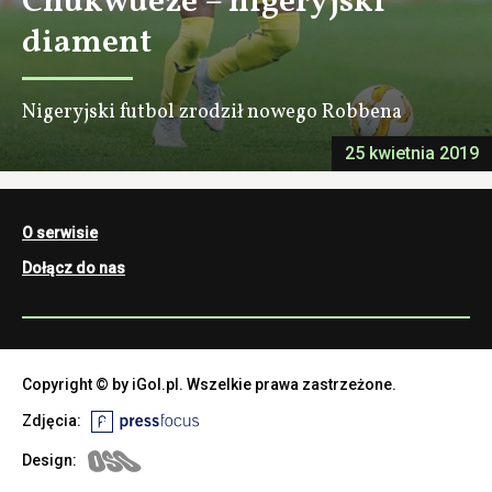
Chukwueze – nigeryjski
diament
Nigeryjski futbol zrodził nowego Robbena
25 kwietnia 2019
O serwisie
Dołącz do nas
Copyright © by iGol.pl. Wszelkie prawa zastrzeżone.
Zdjęcia:
Design: