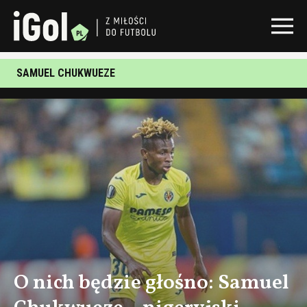
SAMUEL CHUKWUEZE
O nich będzie głośno: Samuel