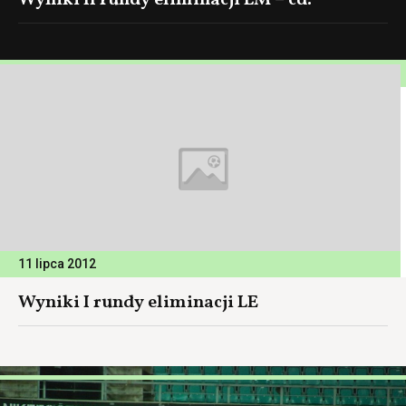
Wyniki II rundy eliminacji LM – cd.
11 lipca 2012
Wyniki I rundy eliminacji LE