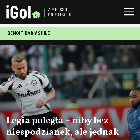
BENOIT BADIASHILE
Legia poległa – niby bez
niespodzianek, ale jednak