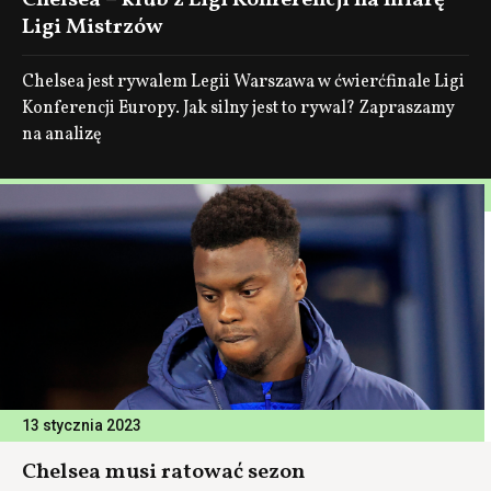
Chelsea – klub z Ligi Konferencji na miarę
Ligi Mistrzów
Chelsea jest rywalem Legii Warszawa w ćwierćfinale Ligi
Konferencji Europy. Jak silny jest to rywal? Zapraszamy
na analizę
13 stycznia 2023
Chelsea musi ratować sezon