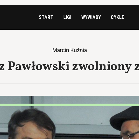
START
LIGI
WYWIADY
CYKLE
Marcin Kuźnia
z Pawłowski zwolniony z