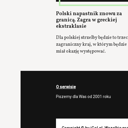
Polski napastnik znowu za
granicą. Zagra w greckiej
ekstraklasie
Dla polskiej strzelby będzie to trzec
zagraniczny kraj, w którym będzie
miał okazję występować.
O serwisie
Piszemy dla Was od 2001 roku
Copyright © by iGol.pl. Wszelkie p