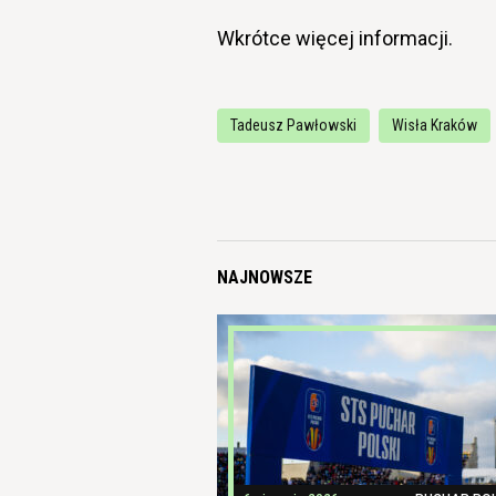
Wkrótce więcej informacji.
Tadeusz Pawłowski
Wisła Kraków
NAJNOWSZE