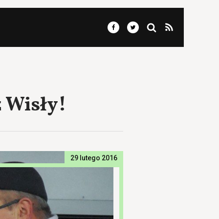
 Wisły!
29 lutego 2016